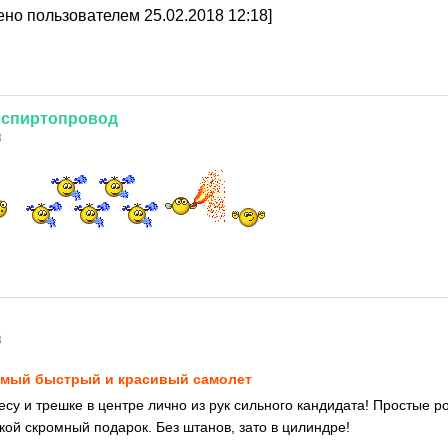
но пользователем 25.02.2018 12:18]
спиртопровод
8
8
мый быстрый и красивый самолет
су и трешке в центре лично из рук сильного кандидата! Простые р
кой скромный подарок. Без штанов, зато в цилиндре!