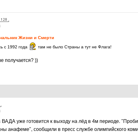
8
чальник Жизни и Смерти
ь с 1992 года
там не было Страны а тут не Флага!
е получается? ))
8
 ВАДА уже готовится к выходу на лёд в 4м периоде. "Проби
ны анафеме", сообщили в пресс службе олимпийского коми