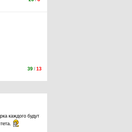
39
/
13
рка каждого будут
тета.