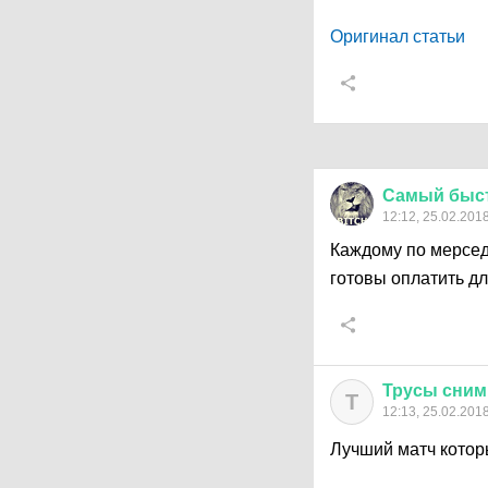
Оригинал статьи
Самый
быс
12:12, 25.02.201
Каждому по мерседе
готовы оплатить дл
Трусы
сним
Т
12:13, 25.02.201
Лучший матч которы