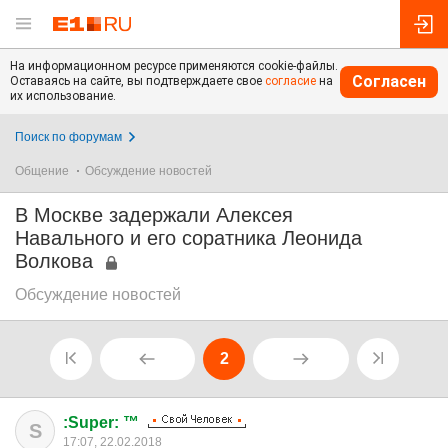
На информационном ресурсе применяются cookie-файлы.
Согласен
Оставаясь на сайте, вы подтверждаете свое
согласие
на
их использование.
Поиск по форумам
Общение
Обсуждение новостей
В Москве задержали Алексея
Навального и его соратника Леонида
Волкова
Обсуждение новостей
2
:Super: ™
S
17:07, 22.02.2018