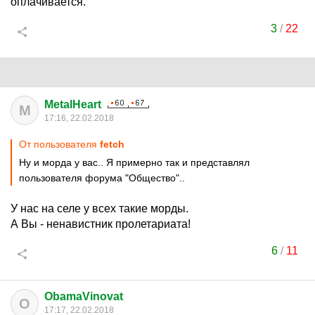
оплачивается.
3
/
22
MetalHeart
M
17:16, 22.02.2018
От пользователя
fetch
Ну и морда у вас.. Я примерно так и представлял
пользователя форума "Общество"..
У нас на селе у всех такие морды.
А Вы - ненавистник пролетариата!
6
/
11
ObamaVinovat
O
17:17, 22.02.2018