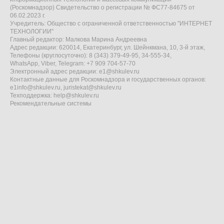
(Роскомнадзор) Свидетельство о регистрации № ФС77-84675 от
06.02.2023 г.
Учредитель: Общество с ограниченной ответственностью "ИНТЕРНЕТ
ТЕХНОЛОГИИ"
Главный редактор: Малкова Марина Андреевна
Адрес редакции: 620014, Екатеринбург, ул. Шейнкмана, 10, 3-й этаж,
Телефоны (круглосуточно): 8 (343) 379-49-95, 34-555-34,
WhatsApp, Viber, Telegram: +7 909 704-57-70
Электронный адрес редакции:
e1@shkulev.ru
Контактные данные для Роскомнадзора и государственных органов:
e1info@shkulev.ru
,
juristekat@shkulev.ru
Техподдержка:
help@shkulev.ru
Рекомендательные системы