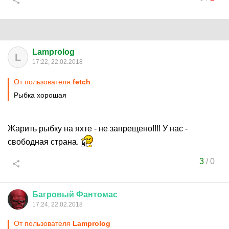
Lamprolog
L
17:22, 22.02.2018
От пользователя
fetch
Рыбка хорошая
Жарить рыбку на яхте - не запрещено!!!! У нас -
свободная страна.
3
/
0
Багровый
Фантомас
17:24, 22.02.2018
От пользователя
Lamprolog