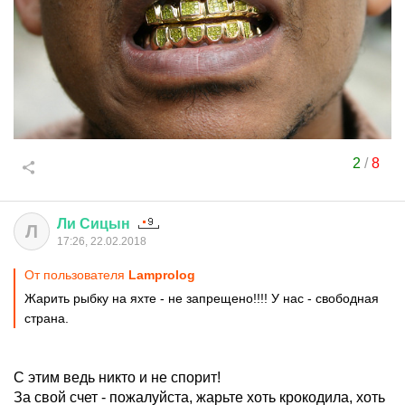
2
/
8
Ли
Сицын
Л
17:26, 22.02.2018
От пользователя
Lamprolog
Жарить рыбку на яхте - не запрещено!!!! У нас - свободная
страна.
С этим ведь никто и не спорит!
За свой счет - пожалуйста, жарьте хоть крокодила, хоть