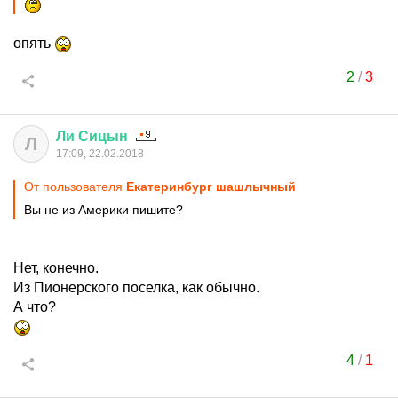
опять
2
/
3
Ли
Сицын
Л
17:09, 22.02.2018
От пользователя
Екатеринбург шашлычный
Вы не из Америки пишите?
Нет, конечно.
Из Пионерского поселка, как обычно.
А что?
4
/
1