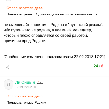
От пользователя
десс
Поливать грязью Родину видимо не плохо оплачивается.
не смешивайте понятия - Родина и "путенский режим".
ибо путен - это не родина, а наёмный менеджер,
который плохо справляется со своей работой,
причиняя вред Родине.
[Сообщение изменено пользователем 22.02.2018 17:21]
24
/
6
Ли
Сицын
Л
17:19, 22.02.2018
От пользователя
десс
Поливать грязью Родину