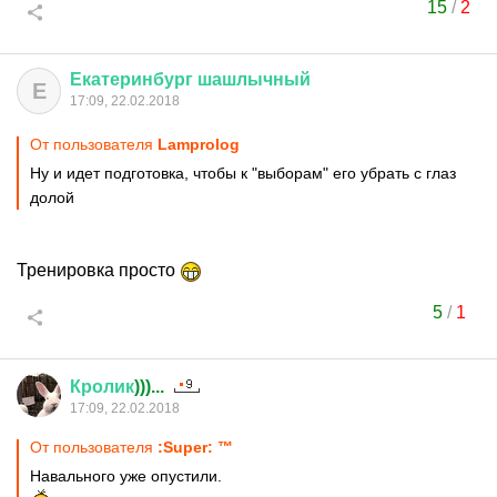
15
/
2
Екатеринбург
шашлычный
Е
17:09, 22.02.2018
От пользователя
Lamprolog
Ну и идет подготовка, чтобы к "выборам" его убрать с глаз
долой
Тренировка просто
5
/
1
Кролик
)))...
17:09, 22.02.2018
От пользователя
:Super: ™
Навального уже опустили.