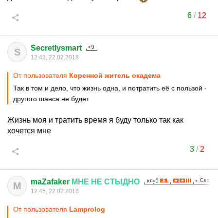
6
/
12
Secretlysmart
S
12:43, 22.02.2018
От пользователя
Коренной житель окадема
Так в том и дело, что жизнь одна, и потратить её с пользой -
другого шанса не будет.
Жизнь моя и тратить время я буду только так как
хочется мне
3
/
2
maZafaker
МНЕ
НЕ
СТЫДНО
M
12:45, 22.02.2018
От пользователя
Lamprolog