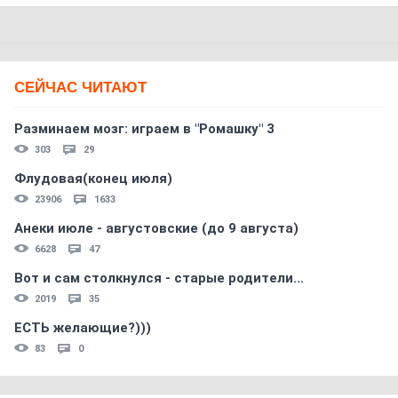
СЕЙЧАС ЧИТАЮТ
Разминаем мозг: играем в "Ромашку" 3
303
29
Флудовая(конец июля)
23906
1633
Анеки июле - августовские (до 9 августа)
6628
47
Вот и сам столкнулся - старые родители...
2019
35
ЕСТЬ желающие?)))
83
0