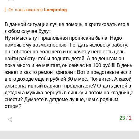
От пользователя
Lamprolog
В данной ситуации лучше помочь, а критиковать его в
любом случае будут.
Ну и мысль тут правильная прописана была. Надо
помочь ему возможностью. Т.е. дать человеку работу,
он собственно большего и не хочет у него есть цель
найти работу чтобы поднять детей. А по деньгам он
пока много и не мечтает, он сейчас на 100 руб!!!! В день
живет и как то ремонт фигачит. Вот и представьте если
в его доходе еще и рублей 30 в мес. Появится. А какой
альтернативный вариант предлагаете? Отдать детей в
детдом а мужика вернуть в синьку и потом на кладбище
снести? Думаете в детдоме лучше, чем с родным
отцом?
23
/
1