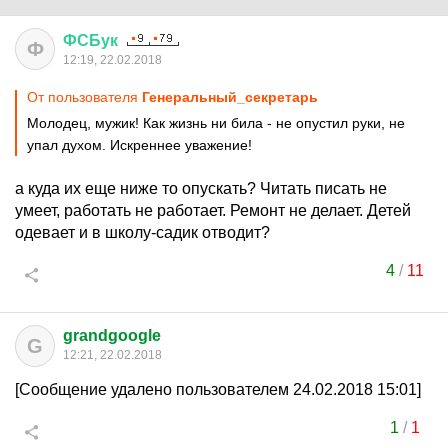
ФСБук
Ф
12:19, 22.02.2018
От пользователя
Генеральный_секретарь
Молодец, мужик! Как жизнь ни била - не опустил руки, не
упал духом. Искреннее уважение!
а куда их еще ниже то опускать? Читать писать не
умеет, работать не работает. Ремонт не делает. Детей
одевает и в школу-садик отводит?
4
/
11
grandgoogle
G
12:21, 22.02.2018
[Сообщение удалено пользователем 24.02.2018 15:01]
1
/
1