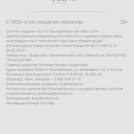
© ООО «Сеть городских порталов»
18+
Сетевое издание «Е1.РУ Екатеринбург Онлайн» (18+)
Зарегистрировано Федеральной службой по надзору в сфере связи,
информационных технологий и массовых коммуникаций
(Роскомнадзор) Свидетельство о регистрации № ФС77-84675 от
06.02.2023 г.
Учредитель: Общество с ограниченной ответственностью "ИНТЕРНЕТ
ТЕХНОЛОГИИ"
Главный редактор: Малкова Марина Андреевна
Адрес редакции: 620014, Екатеринбург, ул. Шейнкмана, 10, 3-й этаж,
Телефоны (круглосуточно): 8 (343) 379-49-95, 34-555-34,
WhatsApp, Viber, Telegram: +7 909 704-57-70
Электронный адрес редакции:
e1@shkulev.ru
Контактные данные для Роскомнадзора и государственных органов:
e1info@shkulev.ru
,
juristekat@shkulev.ru
Техподдержка:
help@shkulev.ru
Рекомендательные системы