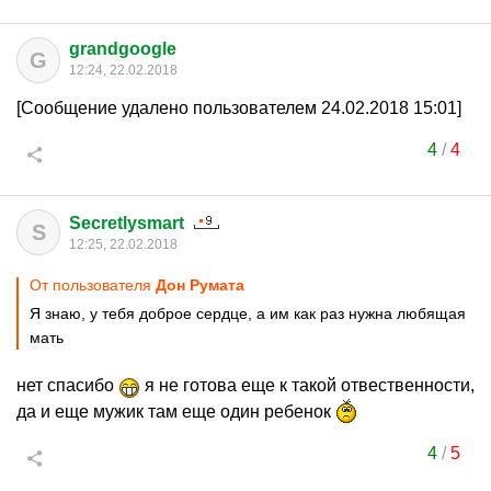
grandgoogle
G
12:24, 22.02.2018
[Сообщение удалено пользователем 24.02.2018 15:01]
4
/
4
Secretlysmart
S
12:25, 22.02.2018
От пользователя
Дон Руматa
Я знаю, у тебя доброе сердце, а им как раз нужна любящая
мать
нет спасибо
я не готова еще к такой отвественности,
да и еще мужик там еще один ребенок
4
/
5