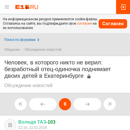
На информационном ресурсе применяются cookie-файлы.
Согласен
Оставаясь на сайте, вы подтверждаете свое
согласие
на
их использование.
Поиск по форумам
Общение
Обсуждение новостей
Человек, в которого никто не верил:
безработный отец-одиночка поднимает
двоих детей в Екатеринбурге
Обсуждение новостей
6
Володя
ТАЗ
-103
В
12:16, 22.02.2018