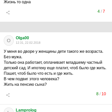
Жизнь то одна
4
/
7
Olga00
O
12:31, 22.02.2018
У меня во дворе у женщины дети такого же возраста.
Без мужа.
Только она работает, оплачивает младшему частный
детский сад. И ипотеку еще платит, чтоб было где жить.
Пашет, чтоб было что есть и где жить.
В чем подвиг этого человека?
Жить на пенсию сына?
8
/
10
Lamprolog