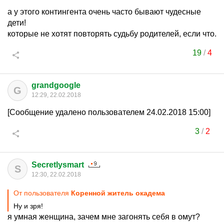
а у этого контингента очень часто бывают чудесные
дети!
которые не хотят повторять судьбу родителей, если что.
19
/
4
grandgoogle
G
12:29, 22.02.2018
[Сообщение удалено пользователем 24.02.2018 15:00]
3
/
2
Secretlysmart
S
12:30, 22.02.2018
От пользователя
Коренной житель окадема
Ну и зря!
я умная женщина, зачем мне загонять себя в омут?