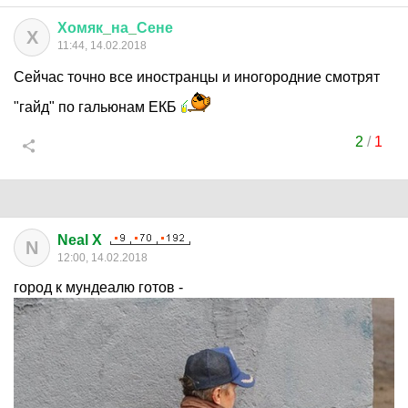
Хомяк
_
на
_
Сене
Х
11:44, 14.02.2018
Сейчас точно все иностранцы и иногородние смотрят
"гайд" по гальюнам ЕКБ
2
/
1
Neal X
N
12:00, 14.02.2018
город к мундеалю готов -