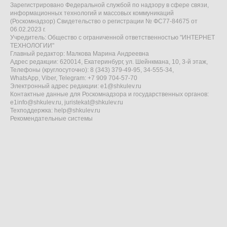
Зарегистрировано Федеральной службой по надзору в сфере связи,
информационных технологий и массовых коммуникаций
(Роскомнадзор) Свидетельство о регистрации № ФС77-84675 от
06.02.2023 г.
Учредитель: Общество с ограниченной ответственностью "ИНТЕРНЕТ
ТЕХНОЛОГИИ"
Главный редактор: Малкова Марина Андреевна
Адрес редакции: 620014, Екатеринбург, ул. Шейнкмана, 10, 3-й этаж,
Телефоны (круглосуточно): 8 (343) 379-49-95, 34-555-34,
WhatsApp, Viber, Telegram: +7 909 704-57-70
Электронный адрес редакции:
e1@shkulev.ru
Контактные данные для Роскомнадзора и государственных органов:
e1info@shkulev.ru
,
juristekat@shkulev.ru
Техподдержка:
help@shkulev.ru
Рекомендательные системы