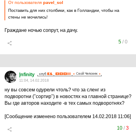
От пользователя
pavel_sol
Поставить для них столбики, как в Голландии, чтобы на
стены не мочились!
Граждане ночью сопрут, на дачу.
5
/
0
|nfinity
11:04, 14.02.2018
ну вы совсем одурели чтоль? что за сленг из
подворотни ("сортир") в новостях на главной странице?
Вы где авторов находите -в тех самых подворотнях?
[Сообщение изменено пользователем 14.02.2018 11:06]
10
/
3