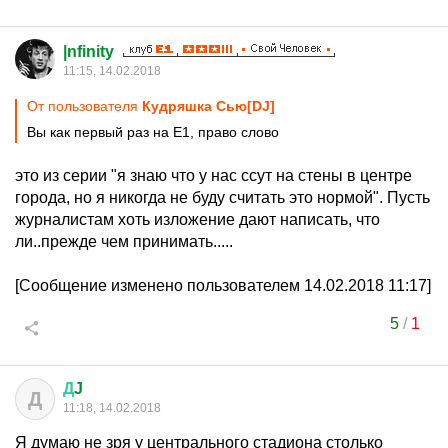
|nfinity
11:15, 14.02.2018
От пользователя
Кудряшка Сью[DJ]
Вы как первый раз на Е1, право слово
это из серии "я знаю что у нас ссут на стены в центре
города, но я никогда не буду считать это нормой". Пусть
журналистам хоть изложение дают написать, что
ли..прежде чем принимать.....
[Сообщение изменено пользователем 14.02.2018 11:17]
5
/
1
Д
J
Д
11:18, 14.02.2018
Я думаю не зря у центрального стадиона столько