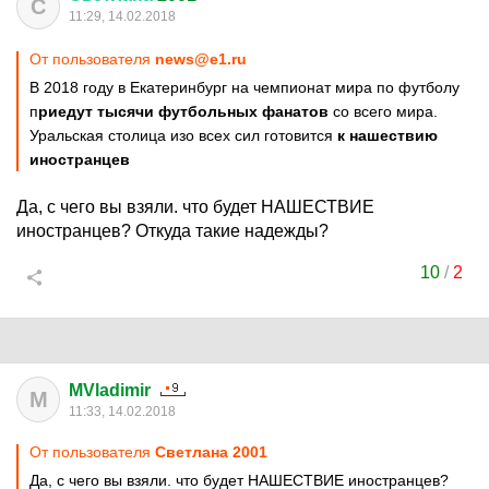
С
11:29, 14.02.2018
От пользователя
news@e1.ru
В 2018 году в Екатеринбург на чемпионат мира по футболу
п
риедут тысячи футбольных фанатов
со всего мира.
Уральская столица изо всех сил готовится
к нашествию
иностранцев
Да, с чего вы взяли. что будет НАШЕСТВИЕ
иностранцев? Откуда такие надежды?
10
/
2
MVladimir
M
11:33, 14.02.2018
От пользователя
Светлана 2001
Да, с чего вы взяли. что будет НАШЕСТВИЕ иностранцев?