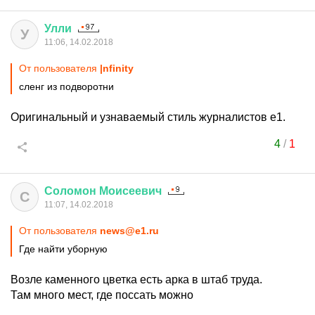
Улли
У
11:06, 14.02.2018
От пользователя
|nfinity
сленг из подворотни
Оригинальный и узнаваемый стиль журналистов е1.
4
/
1
Соломон
Моисеевич
С
11:07, 14.02.2018
От пользователя
news@e1.ru
Где найти уборную
Возле каменного цветка есть арка в штаб труда.
Там много мест, где поссать можно