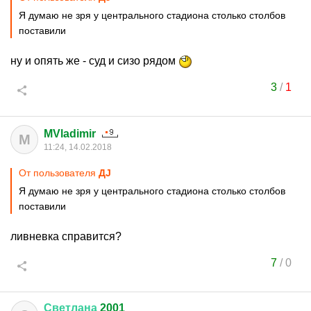
Я думаю не зря у центрального стадиона столько столбов
поставили
ну и опять же - суд и сизо рядом
3
/
1
MVladimir
M
11:24, 14.02.2018
От пользователя
ДJ
Я думаю не зря у центрального стадиона столько столбов
поставили
ливневка справится?
7
/
0
Светлана
2001