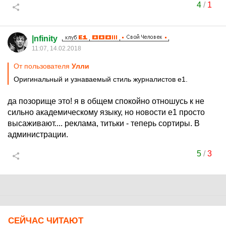
4
/
1
|nfinity
11:07, 14.02.2018
От пользователя
Улли
Оригинальный и узнаваемый стиль журналистов е1.
да позорище это! я в общем спокойно отношусь к не
сильно академическому языку, но новости е1 просто
высаживают.... реклама, титьки - теперь сортиры. В
администрации.
5
/
3
СЕЙЧАС ЧИТАЮТ