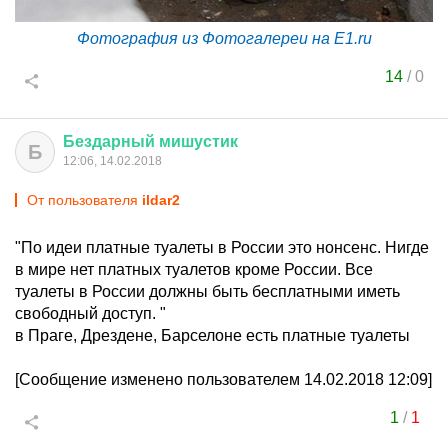
Фотография из Фотогалереи на E1.ru
14
/
0
Бездарный
мишустик
Б
12:06, 14.02.2018
От пользователя
ildar2
"По идеи платные туалеты в России это нонсенс. Нигде
в мире нет платных туалетов кроме России. Все
туалеты в России должны быть бесплатными иметь
свободный доступ. "
в Праге, Дрездене, Барселоне есть платные туалеты
[Сообщение изменено пользователем 14.02.2018 12:09]
1
/
1