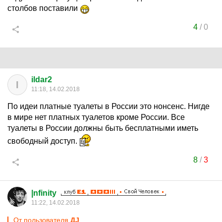
столбов поставили
4
/
0
ildar2
I
11:18, 14.02.2018
По идеи платные туалеты в России это нонсенс. Нигде
в мире нет платных туалетов кроме России. Все
туалеты в России должны быть бесплатными иметь
свободный доступ.
8
/
3
|nfinity
11:22, 14.02.2018
От пользователя
ДJ