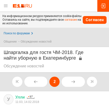
На информационном ресурсе применяются cookie-файлы.
Согласен
Оставаясь на сайте, вы подтверждаете свое
согласие
на
их использование.
Поиск по форумам
Общение
Обсуждение новостей
Шпаргалка для гостя ЧМ-2018. Где
найти уборную в Екатеринбурге
Обсуждение новостей
2
Улли
У
11:03, 14.02.2018