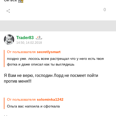
0
Trader83
14:50, 14.02.2018
От пользователя
secretlysmart
поздно уже. лосось всем растрещал что у него есть твоя
фотка и даже описал как ты выглядишь
Я Вам не верю, господин Лорд не посмеет пойти
против меня!!!
От пользователя
solominka1242
Ольга вас напоила и сфоткала