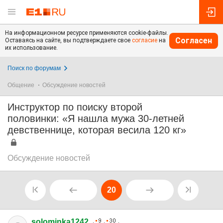
На информационном ресурсе применяются cookie-файлы.
Согласен
Оставаясь на сайте, вы подтверждаете свое
согласие
на
их использование.
Поиск по форумам
Общение
Обсуждение новостей
Инструктор по поиску второй
половинки: «Я нашла мужа 30-летней
девственнице, которая весила 120 кг»
Обсуждение новостей
20
solominka1242