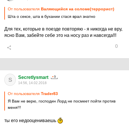
От пользователя
Валяющийся на соломе(террорист)
Шта о сексе, шта в бухании стася врал знатно
Для тех, которые в поезде повторяю - я никогда не вру,
ясно Вам, забейте себе это на носу раз и навсегда!!!
0
Secretlysmart
S
14:56, 14.02.2018
От пользователя
Trader83
Я Вам не верю, господин Лорд не посмеет пойти против
меня!!!
ты его недооцениваешь