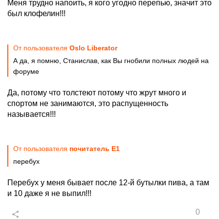
Меня трудно напоить, я кого угодно перепью, значит это
был клофелин!!!
От пользователя
Oslo Liberator
А да, я помню, Станислав, как Вы гнобили полных людей на
форуме
Да, потому что толстеют потому что жрут много и
спортом не занимаются, это распущенность
называется!!!
От пользователя
почитатель Е1
перебух
Перебух у меня бывает после 12-й бутылки пива, а там
и 10 даже я не выпил!!!
0