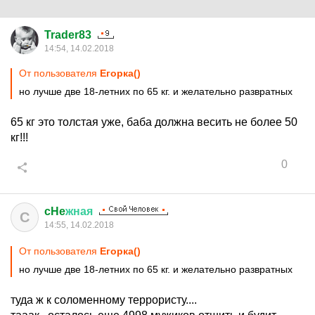
Trader83
14:54, 14.02.2018
От пользователя
Егорка()
но лучше две 18-летних по 65 кг. и желательно развратных
65 кг это толстая уже, баба должна весить не более 50
кг!!!
0
cHe
жная
C
14:55, 14.02.2018
От пользователя
Егорка()
но лучше две 18-летних по 65 кг. и желательно развратных
туда ж к соломенному террористу....