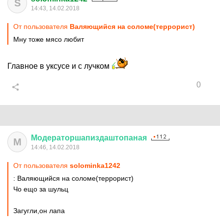
S
14:43, 14.02.2018
От пользователя
Валяющийся на соломе(террорист)
Мну тоже мясо любит
Главное в уксусе и с лучком
0
Модераторшапиздаштопаная
М
14:46, 14.02.2018
От пользователя
solominka1242
: Валяющийся на соломе(террорист)
Чо ещо за шульц
Загугли,он лапа