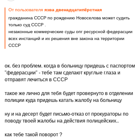
От пользователя
язва двенадцатипёрстная
гражданина СССР по рождению Новоселова может судить
только суд СССР .
незаконные коммерческие суды опг ресурсной федерасции
всех инстанций и их решения вне закона на территории
СССР
ок. без проблем. когда в больницу придешь с паспортом
"федерасции" - тебе там сделают круглые глаза и
отправят лечиться в СССР
такое же лично для тебя будет провернуто в отделении
полиции куда придешь катать жалобу на больницу
ну и на десерт будет письмо-отказ от прокураторы по
поводу твоей жалобы на действия полицейских..
как тебе такой поворот ?