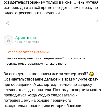
освидетельствованием только в июне. Очень мутная
история. Да и за всё время поездок с ним ни разу не
видел агрессивного поведения.
0
Арист
o
крат
А
17:09, 13.02.2018
От пользователя
Bream8x8
так как потерпевший с "переломом" обратился за
освидетельствованием только в июне.
За освидетельствованием или за экспертизой?
Освидетельствование делают и в травмпункте сразу
при обращении. А экспертизу - только по запросу
следователя, дознавателя. Поэтому экспертиза может
проводиться когда угодно следователю и
потерпевшему на основе первичного
освидетельствования или истории болезни.