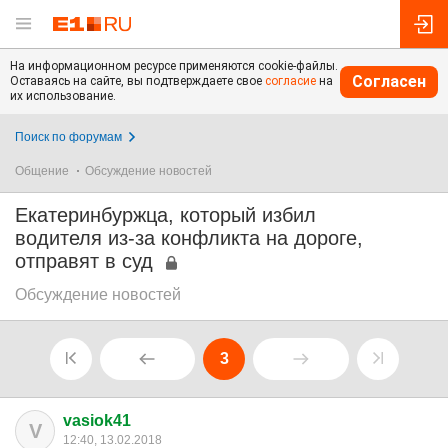
На информационном ресурсе применяются cookie-файлы.
Согласен
Оставаясь на сайте, вы подтверждаете свое
согласие
на
их использование.
Поиск по форумам
Общение
Обсуждение новостей
Екатеринбуржца, который избил
водителя из-за конфликта на дороге,
отправят в суд
Обсуждение новостей
3
vasiok41
V
12:40, 13.02.2018