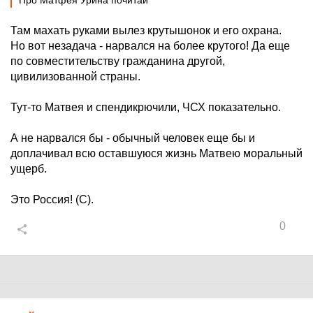
Про Матфея Урина почитай
Там махать руками вылез крутышонок и его охрана.
Но вот незадача - нарвался на более крутого! Да еще
по совместительству гражданина другой,
цивилизованной страны.
Тут-то Матвея и спендикрючили, ЧСХ показательно.
А не нарвался бы - обычный человек еще бы и
доплачивал всю оставшуюся жизнь Матвею моральный
ущерб.
Это Россия! (С).
0