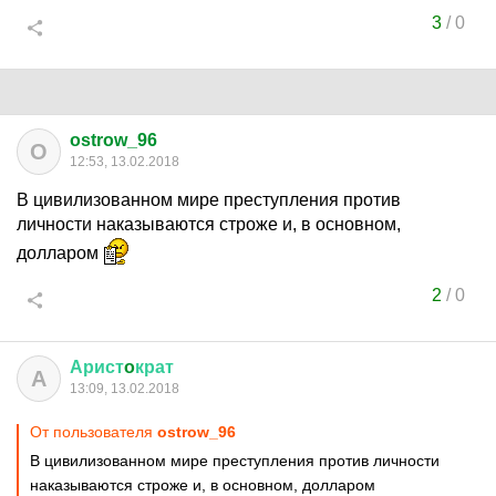
3
/
0
ostrow_96
O
12:53, 13.02.2018
В цивилизованном мире преступления против
личности наказываются строже и, в основном,
долларом
2
/
0
Арист
o
крат
А
13:09, 13.02.2018
От пользователя
ostrow_96
В цивилизованном мире преступления против личности
наказываются строже и, в основном, долларом