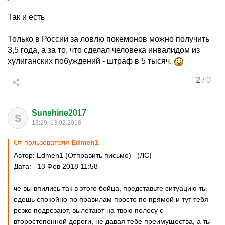
Так и есть
Только в России за ловлю покемонов можно получить
3,5 года, а за то, что сделал человека инвалидом из
хулиганских побуждений - штраф в 5 тысяч.
2
/
0
Sunshine2017
S
13:29, 13.02.2018
От пользователя
Edmen1
Автор: Edmen1 (Отправить письмо) (ЛС)
Дата: 13 Фев 2018 11:58
че вы впились так в этого бойца, представьте ситуацию ты
едешь спокойно по правилам просто по прямой и тут тебя
резко подрезают, вылетают на твою полосу с
второстепенной дороги, не давая тебе преимущества, а ты