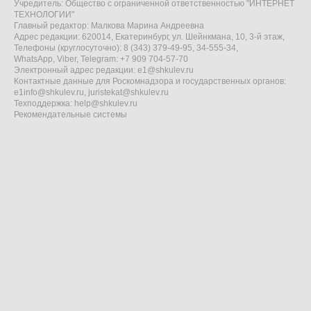
Учредитель: Общество с ограниченной ответственностью "ИНТЕРНЕТ
ТЕХНОЛОГИИ"
Главный редактор: Малкова Марина Андреевна
Адрес редакции: 620014, Екатеринбург, ул. Шейнкмана, 10, 3-й этаж,
Телефоны (круглосуточно): 8 (343) 379-49-95, 34-555-34,
WhatsApp, Viber, Telegram: +7 909 704-57-70
Электронный адрес редакции:
e1@shkulev.ru
Контактные данные для Роскомнадзора и государственных органов:
e1info@shkulev.ru
,
juristekat@shkulev.ru
Техподдержка:
help@shkulev.ru
Рекомендательные системы