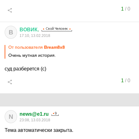
1
/
0
ВОВИК
.
В
17:10, 13.02.2018
От пользователя
Bream8x8
Очень мутная история.
суд разберется (с)
1
/
0
news@e1.ru
N
23:08, 13.03.2018
Тема автоматически закрыта.