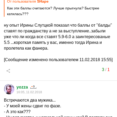
От пользователя
SHape
Как эти баллы считаются? Лучше прыгнула? Быстрее
катилась???
ну опыт Ирины Слутцкой показал что баллы от "балды"
ставят по гражданству а не за выступление..забыли
уже что ли когда все ставят 5.9-6.0 а заинтересованые
5.5 ...короткая память у вас, именно тогда Ирина и
пролетела как фанера.
[Сообщение изменено пользователем 11.02.2018 15:55]
3
/
1
yozza
16:05, 11.02.2018
Встречаются два мужика...
- У моей жены сдвиг по фазе.
- А это как???