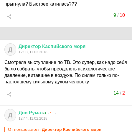
прыгнула? Быстрее катилась???
9
/
10
Директор
Каспийского
моря
Д
12:03, 11.02.2018
Смотрела выступление по ТВ. Это супер, как надо себя
было собрать, чтобы преодолеть психологическое
давление, витавшее в воздухе. По силам только по-
настоящему сильному духом человеку.
14
/
2
Дон
Румат
a
Д
12:44, 11.02.2018
От пользователя
Директор Каспийского моря