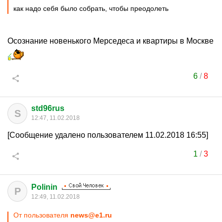
как надо себя было собрать, чтобы преодолеть
Осознание новенького Мерседеса и квартиры в Москве
6
/
8
std96rus
S
12:47, 11.02.2018
[Сообщение удалено пользователем 11.02.2018 16:55]
1
/
3
Polinin
P
12:49, 11.02.2018
От пользователя
news@e1.ru