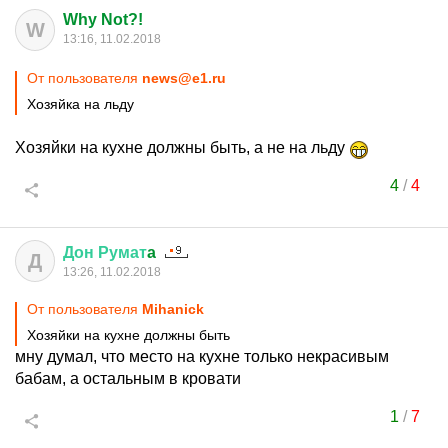
Why Not?!
W
13:16, 11.02.2018
От пользователя
news@e1.ru
Хозяйка на льду
Хозяйки на кухне должны быть, а не на льду
4
/
4
Дон
Румат
a
Д
13:26, 11.02.2018
От пользователя
Mihanick
Хозяйки на кухне должны быть
мну думал, что место на кухне только некрасивым
бабам, а остальным в кровати
1
/
7