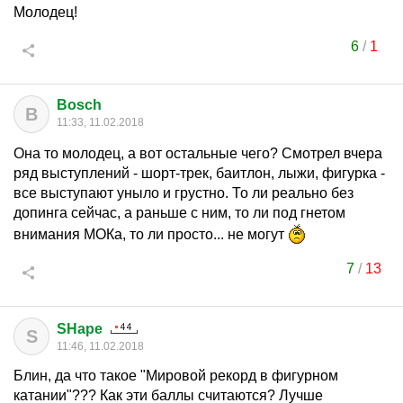
Молодец!
6
/
1
Bosch
B
11:33, 11.02.2018
Она то молодец, а вот остальные чего? Смотрел вчера
ряд выступлений - шорт-трек, баитлон, лыжи, фигурка -
все выступают уныло и грустно. То ли реально без
допинга сейчас, а раньше с ним, то ли под гнетом
внимания МОКа, то ли просто... не могут
7
/
13
SHape
S
11:46, 11.02.2018
Блин, да что такое "Мировой рекорд в фигурном
катании"??? Как эти баллы считаются? Лучше