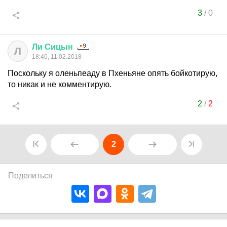
3
/
0
Ли
Сицын
Л
18:40, 11.02.2018
Поскольку я оленьпеаду в Пхеньяне опять бойкотирую,
то никак и не комментирую.
2
/
2
2
Поделиться