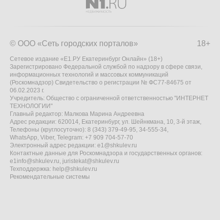
© ООО «Сеть городских порталов»
18+
Сетевое издание «Е1.РУ Екатеринбург Онлайн» (18+)
Зарегистрировано Федеральной службой по надзору в сфере связи,
информационных технологий и массовых коммуникаций
(Роскомнадзор) Свидетельство о регистрации № ФС77-84675 от
06.02.2023 г.
Учредитель: Общество с ограниченной ответственностью "ИНТЕРНЕТ
ТЕХНОЛОГИИ"
Главный редактор: Малкова Марина Андреевна
Адрес редакции: 620014, Екатеринбург, ул. Шейнкмана, 10, 3-й этаж,
Телефоны (круглосуточно): 8 (343) 379-49-95, 34-555-34,
WhatsApp, Viber, Telegram: +7 909 704-57-70
Электронный адрес редакции:
e1@shkulev.ru
Контактные данные для Роскомнадзора и государственных органов:
e1info@shkulev.ru
,
juristekat@shkulev.ru
Техподдержка:
help@shkulev.ru
Рекомендательные системы