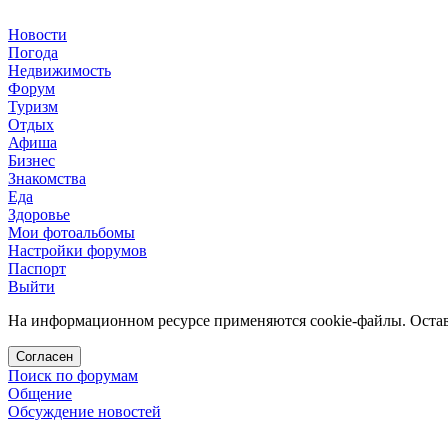
Новости
Погода
Недвижимость
Форум
Туризм
Отдых
Афиша
Бизнес
Знакомства
Еда
Здоровье
Мои фотоальбомы
Настройки форумов
Паспорт
Выйти
На информационном ресурсе применяются cookie-файлы. Остава
Согласен
Поиск по форумам
Общение
Обсуждение новостей