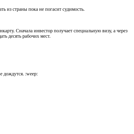
ать из страны пока не погасит судимость.
карту. Сначала инвестор получает специальную визу, а через
ать десять рабочих мест.
не дождутся.
:weep: