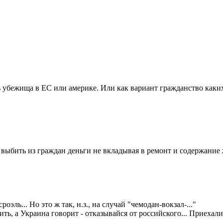
ь убежища в ЕС или америке. Или как вариант гражданство каки
ыбить из граждан деньги не вкладывая в ремонт и содержание 
ль... Но это ж так, н.з., на случай "чемодан-вокзал-..."
ить, а Украина говорит - отказывайся от российского... Приехал