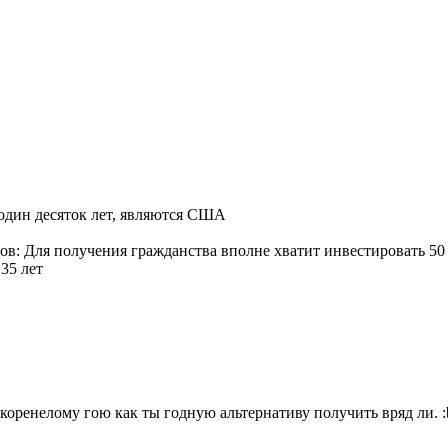
один десяток лет, являются США
нтов: Для получения гражданства вполне хватит инвестировать 5
35 лет
закоренелому гою как ты годную альтернативу получить вряд ли.