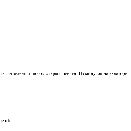
0 тысяч зелени, плюсом открыт шенген. Из минусов на экваторе
:beach: