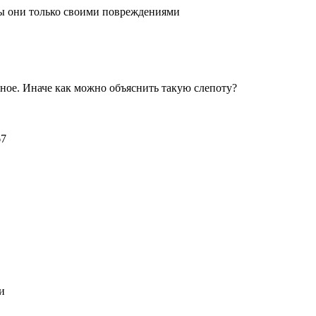
ы они только своими повреждениями
рное. Иначе как можно объяснить такую слепоту?
и