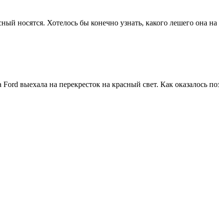
сный носятся. Хотелось бы конечно узнать, какого лешего она на
ord выехала на перекресток на красный свет. Как оказалось поз