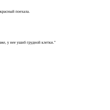
 красный поехала.
же, у нее ушиб грудной клетки."