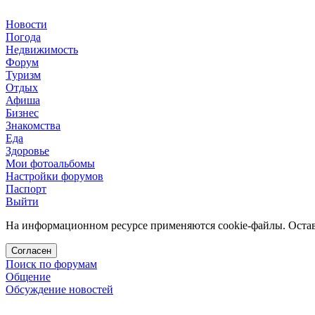
Новости
Погода
Недвижимость
Форум
Туризм
Отдых
Афиша
Бизнес
Знакомства
Еда
Здоровье
Мои фотоальбомы
Настройки форумов
Паспорт
Выйти
На информационном ресурсе применяются cookie-файлы. Остава
Согласен
Поиск по форумам
Общение
Обсуждение новостей