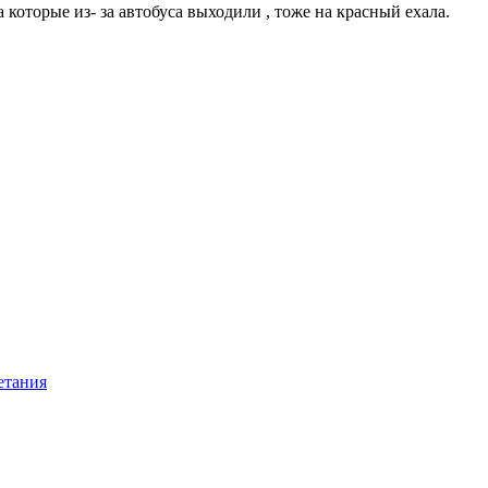
 которые из- за автобуса выходили , тоже на красный ехала.
етания