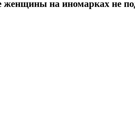
е женщины на иномарках не под