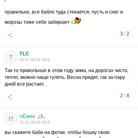
правильно, все бабло туда стекается, пусть и снег и
морозы тоже себе забирают
3
/
2
TLC
T
10:10, 08.02.2018
Так то прикольная в этом году зима, на дорогах чисто,
тепло, можно чаще гулять. Весна придет, так за пару
дней все растает.
2
/
8
пЁжик
П
10:10, 08.02.2018
вы скажите бабе на фотке, чтобы бошку свою