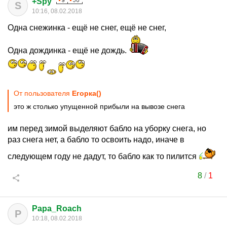
+Spy
S
10:16, 08.02.2018
Одна снежинка - ещё не снег, ещё не снег,
Одна дождинка - ещё не дождь.
От пользователя
Егорка()
это ж столько упущенной прибыли на вывозе снега
им перед зимой выделяют бабло на уборку снега, но
раз снега нет, а бабло то освоить надо, иначе в
следующем году не дадут, то бабло как то пилится
8
/
1
Papa_Roach
P
10:18, 08.02.2018