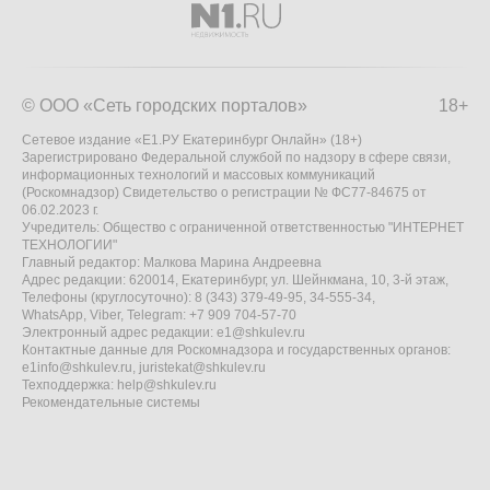
© ООО «Сеть городских порталов»
18+
Сетевое издание «Е1.РУ Екатеринбург Онлайн» (18+)
Зарегистрировано Федеральной службой по надзору в сфере связи,
информационных технологий и массовых коммуникаций
(Роскомнадзор) Свидетельство о регистрации № ФС77-84675 от
06.02.2023 г.
Учредитель: Общество с ограниченной ответственностью "ИНТЕРНЕТ
ТЕХНОЛОГИИ"
Главный редактор: Малкова Марина Андреевна
Адрес редакции: 620014, Екатеринбург, ул. Шейнкмана, 10, 3-й этаж,
Телефоны (круглосуточно): 8 (343) 379-49-95, 34-555-34,
WhatsApp, Viber, Telegram: +7 909 704-57-70
Электронный адрес редакции:
e1@shkulev.ru
Контактные данные для Роскомнадзора и государственных органов:
e1info@shkulev.ru
,
juristekat@shkulev.ru
Техподдержка:
help@shkulev.ru
Рекомендательные системы