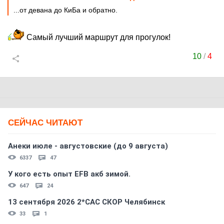
...от девана до КиБа и обратно.
Самый лучший маршрут для прогулок!
10
/
4
СЕЙЧАС ЧИТАЮТ
Анеки июле - августовские (до 9 августа)
6337
47
У кого есть опыт EFB акб зимой.
647
24
13 сентября 2026 2*CAC СКОР Челябинск
33
1