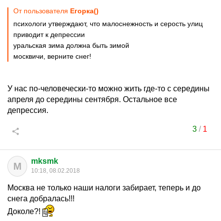
От пользователя
Егорка()
психологи утверждают, что малоснежность и серость улиц
приводит к депрессии
уральская зима должна быть зимой
москвичи, верните снег!
У нас по-человечески-то можно жить где-то с середины
апреля до середины сентября. Остальное все
депрессия.
3
/
1
mksmk
M
10:18, 08.02.2018
Москва не только наши налоги забирает, теперь и до
снега добралась!!!
Доколе?!