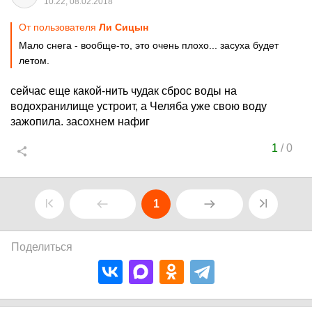
10:22, 08.02.2018
От пользователя
Ли Сицын
Мало снега - вообще-то, это очень плохо... засуха будет
летом.
сейчас еще какой-нить чудак сброс воды на
водохранилище устроит, а Челяба уже свою воду
зажопила. засохнем нафиг
1
/
0
1
Поделиться