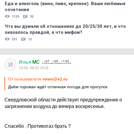
Еда и алкоголь (вино, пиво, крепкое). Ваши любимые
сочетания
1129
35
Что вы думали об отношениях до 20/25/30 лет, и что
оказалось правдой, а что мифом?
331
13
Илья
MC
И
10:06, 08.02.2018
От пользователя
news@e1.ru
Днём горожан ждёт отличная погода для прогулок
Свердловской области действует предупреждение о
загрязнении воздуха до вечера воскресенья.
Спасибо . Противогаз брать ?