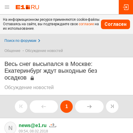
На информационном ресурсе применяются cookie-файлы.
Согласен
Оставаясь на сайте, вы подтверждаете свое
согласие
на
их использование.
Поиск по форумам
Общение
Обсуждение новостей
Весь снег высыпался в Москве:
Екатеринбург ждут выходные без
осадков
Обсуждение новостей
1
news@e1.ru
N
09:54, 08.02.2018