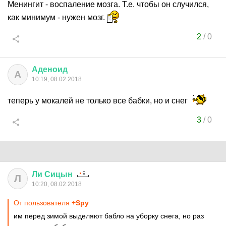
Менингит - воспаление мозга. Т.е. чтобы он случился,
как минимум - нужен мозг.
2
/
0
Аденоид
А
10:19, 08.02.2018
теперь у мокалей не только все бабки, но и снег
3
/
0
Ли
Сицын
Л
10:20, 08.02.2018
От пользователя
+Spy
им перед зимой выделяют бабло на уборку снега, но раз