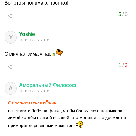
Вот это я понимаю, прогноз!
5
/
0
Yoshie
Y
10:19, 08.02.2018
Отличная зима у нас
1
/
3
Аморальный
Философ
А
10:19, 08.02.2018
От пользователя
пЁжик
вы скажите бабе на фотке, чтобы бошку свою покрывала
зимой хотябы шапкой вязаной, ато менингит не дремлет и
примерит деревянный макинтош