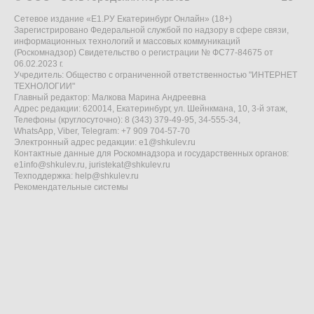
Сетевое издание «Е1.РУ Екатеринбург Онлайн» (18+)
Зарегистрировано Федеральной службой по надзору в сфере связи,
информационных технологий и массовых коммуникаций
(Роскомнадзор) Свидетельство о регистрации № ФС77-84675 от
06.02.2023 г.
Учредитель: Общество с ограниченной ответственностью "ИНТЕРНЕТ
ТЕХНОЛОГИИ"
Главный редактор: Малкова Марина Андреевна
Адрес редакции: 620014, Екатеринбург, ул. Шейнкмана, 10, 3-й этаж,
Телефоны (круглосуточно): 8 (343) 379-49-95, 34-555-34,
WhatsApp, Viber, Telegram: +7 909 704-57-70
Электронный адрес редакции:
e1@shkulev.ru
Контактные данные для Роскомнадзора и государственных органов:
e1info@shkulev.ru
,
juristekat@shkulev.ru
Техподдержка:
help@shkulev.ru
Рекомендательные системы