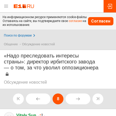
На информационном ресурсе применяются cookie-файлы.
Согласен
Оставаясь на сайте, вы подтверждаете свое
согласие
на
их использование.
Поиск по форумам
Общение
Обсуждение новостей
«Надо преследовать интересы
страны»: директор ирбитского завода
— о том, за что уволил оппозиционера
Обсуждение новостей
8
Vitaly Sun