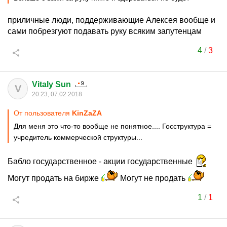
приличные люди, поддерживающие Алексея вообще и
сами побрезгуют подавать руку всяким запутенцам
4
/
3
Vitaly Sun
V
20:23, 07.02.2018
От пользователя
KinZaZA
Для меня это что-то вообще не понятное.... Госструктура =
учредитель коммерческой структуры...
Бабло государственное - акции государственные
Могут продать на бирже
Могут не продать
1
/
1