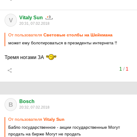
Vitaly Sun
V
20:31, 07.02.2018
От пользователя
Cветoвыe стoлбы на Шейкмана
может ему болотироваться в президенты интернета !!
Тремя ногами ЗА
1
/
1
Bosch
B
20:32, 07.02.2018
От пользователя
Vitaly Sun
Бабло государственное - акции государственные Могут
продать на бирже Могут не продать