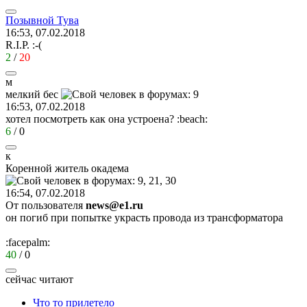
Позывной
Тува
16:53, 07.02.2018
R.I.P.
:-(
2
/
20
м
мелкий
бес
16:53, 07.02.2018
хотел посмотреть как она устроена?
:beach:
6
/
0
к
Коренной
житель
окадема
16:54, 07.02.2018
От пользователя
news@e1.ru
он погиб при попытке украсть провода из трансформатора
:facepalm:
40
/
0
сейчас читают
Что то прилетело