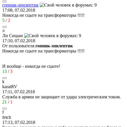
гопник
-
эпилептик
17:08, 07.02.2018
Никогда не сцыте на трансформаторы !!!!!
5
/
2
л
Ли
Сицын
17:10, 07.02.2018
От пользователя
гопник-эпилептик
Никогда не сцыте на трансформаторы !!!!!
И вообще - никогда не сцыте!
13
/
3
k
karatRV
17:11, 07.02.2018
Служба в армии не защищает от удара электрическим током.
21
/
1
f
fetch
17:13, 07.02.2018