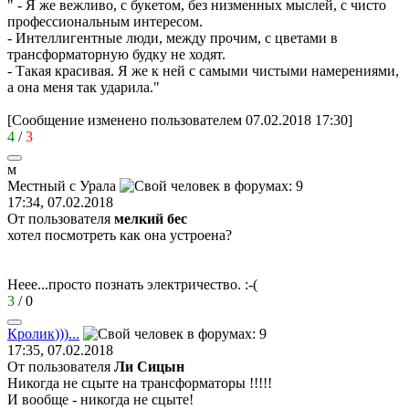
" - Я же вежливо, с букетом, без низменных мыслей, с чисто
профессиональным интересом.
- Интеллигентные люди, между прочим, с цветами в
трансформаторную будку не ходят.
- Такая красивая. Я же к ней с самыми чистыми намерениями,
а она меня так ударила."
[Сообщение изменено пользователем 07.02.2018 17:30]
4
/
3
м
Местный
с
Урала
17:34, 07.02.2018
От пользователя
мелкий бес
хотел посмотреть как она устроена?
Неее...просто познать электричество.
:-(
3
/
0
Кролик
)))...
17:35, 07.02.2018
От пользователя
Ли Сицын
Никогда не сцыте на трансформаторы !!!!!
И вообще - никогда не сцыте!