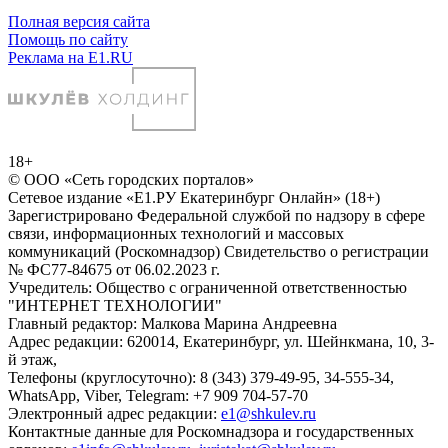
Полная версия сайта
Помощь по сайту
Реклама на E1.RU
18+
© ООО «Сеть городских порталов»
Сетевое издание «Е1.РУ Екатеринбург Онлайн» (18+)
Зарегистрировано Федеральной службой по надзору в сфере
связи, информационных технологий и массовых
коммуникаций (Роскомнадзор) Свидетельство о регистрации
№ ФС77-84675 от 06.02.2023 г.
Учредитель: Общество с ограниченной ответственностью
"ИНТЕРНЕТ ТЕХНОЛОГИИ"
Главный редактор: Малкова Марина Андреевна
Адрес редакции: 620014, Екатеринбург, ул. Шейнкмана, 10, 3-
й этаж,
Телефоны (круглосуточно): 8 (343) 379-49-95, 34-555-34,
WhatsApp, Viber, Telegram: +7 909 704-57-70
Электронный адрес редакции:
e1@shkulev.ru
Контактные данные для Роскомнадзора и государственных