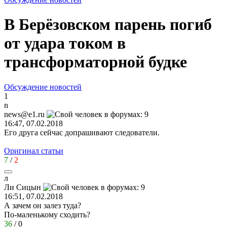
В Берёзовском парень погиб
от удара током в
трансформаторной будке
Обсуждение новостей
1
n
news@e1.ru
16:47, 07.02.2018
Его друга сейчас допрашивают следователи.
Оригинал статьи
7
/
2
л
Ли
Сицын
16:51, 07.02.2018
А зачем он залез туда?
По-маленькому сходить?
36
/
0