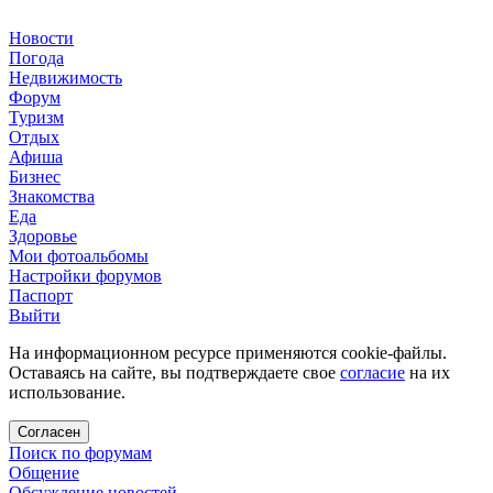
Новости
Погода
Недвижимость
Форум
Туризм
Отдых
Афиша
Бизнес
Знакомства
Еда
Здоровье
Мои фотоальбомы
Настройки форумов
Паспорт
Выйти
На информационном ресурсе применяются cookie-файлы.
Оставаясь на сайте, вы подтверждаете свое
согласие
на их
использование.
Согласен
Поиск по форумам
Общение
Обсуждение новостей