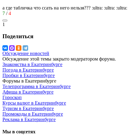
а где табличка что ссать на него нельзя???
:ultra:
:ultra:
:ultra:
7
/
4
1
Поделиться
Обсуждение новостей
Обсуждение этой темы закрыто модератором форума.
Знакомства в Екатеринбурге
Погода в Екатеринбурге
Пробки в Екатеринбурге
Форумы в Екатеринбурге
Телепрограмма в Екатеринбурге
Афиша в Екатеринбурге
Гороскоп
Курсы валют в Екатеринбурге
Туризм в Екатеринбурге
Промокоды в Екатеринбурге
Реклама в Екатеринбурге
Мы в соцсетях