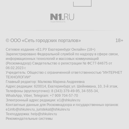
© ООО «Сеть городских порталов»
18+
Сетевое издание «Е1.РУ Екатеринбург Онлайн» (18+)
Зарегистрировано Федеральной службой по надзору в сфере связи,
информационных технологий и массовых коммуникаций
(Роскомнадзор) Свидетельство о регистрации № ФС77-84675 от
06.02.2023 г.
Учредитель: Общество с ограниченной ответственностью "ИНТЕРНЕТ
ТЕХНОЛОГИИ"
Главный редактор: Малкова Марина Андреевна
Адрес редакции: 620014, Екатеринбург, ул. Шейнкмана, 10, 3-й этаж,
Телефоны (круглосуточно): 8 (343) 379-49-95, 34-555-34,
WhatsApp, Viber, Telegram: +7 909 704-57-70
Электронный адрес редакции:
e1@shkulev.ru
Контактные данные для Роскомнадзора и государственных органов:
e1info@shkulev.ru
,
juristekat@shkulev.ru
Техподдержка:
help@shkulev.ru
Рекомендательные системы