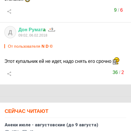
9
/
6
Дон
Румат
a
Д
09:02, 06.02.2018
От пользователя
N D ©
Этот купальник ей не идет, надо снять его срочно
36
/
2
СЕЙЧАС ЧИТАЮТ
Анеки июле - августовские (до 9 августа)