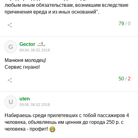
любым иным обязательствам, возникшим вследствие
причинения вреда и из иных оснований".
79
/
0
Gector
G
09:04, 06.02.2018
Манюня молодец!
Сервис гнуано!
50
/
2
uten
U
09:06, 06.02.2018
Набираешь среди прилетевших с тобой пассажиров 4
человека, объявляешь им ценник до города 250 р. с
человека - профит!