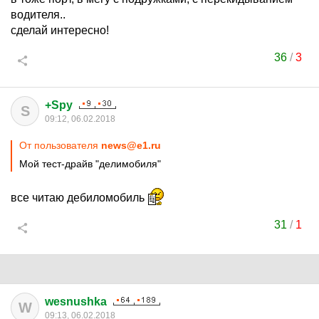
водителя..
сделай интересно!
36
/
3
+Spy
S
09:12, 06.02.2018
От пользователя
news@e1.ru
Мой тест-драйв "делимобиля"
все читаю дебиломобиль
31
/
1
wesnushka
W
09:13, 06.02.2018