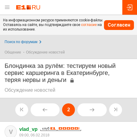
На информационном ресурсе применяются cookie-файлы.
Согласен
Оставаясь на сайте, вы подтверждаете свое
согласие
на
их использование.
Поиск по форумам
Общение
Обсуждение новостей
Блондинка за рулём: тестируем новый
сервис каршеринга в Екатеринбурге,
теряя нервы и деньги
Обсуждение новостей
2
vlad_vp
V
09:00, 06.02.2018