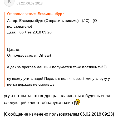
К
09:22, 06.02.2018
От пользователя
Еказицынбург
Автор: Еказицынбург (Отправить письмо) (ЛС) (О
пользователе)
Дата: 06 Фев 2018 09:20
Цитата:
От пользователя: DiHeart
а дак за прогрев машины получается тоже платишь ты!?)
ну всему учить надо! Педаль в пол и через 2 минуты руку у
печки держать не сможешь
угу а потом за это ведро расплачиваться будешь если
следующий клиент обнаружит клин
[Сообщение изменено пользователем 06.02.2018 09:23]