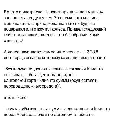
Вот это и инетресно. Человек припарковал машину,
завершил аренду и ушел. За время пока машина
машина стояла припаркованная кто-ни будь ее
поцарапал или открутил колеса. Пришел следующий
клиент и зафиксировал все это безобразие. Кому
отвечать?
А далее начинается самое интересное - п. 2.28.8.
договора, согласно которому компания имеет право:
"без получения дополнительного согласия Клиента
списывать в безакцептном порядке с
банковской карты Клиента суммы (осуществлять
перевод денежных средств)".
в том числе:
"- суммы убытков, в т.ч. суммы задолженности Клиента
перед Арендодателем по Договору, а также по