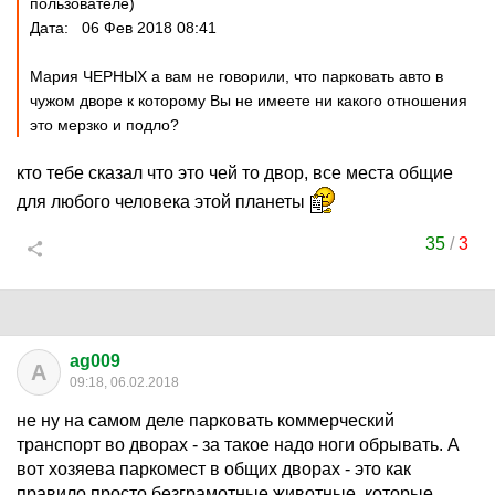
пользователе)
Дата: 06 Фев 2018 08:41
Мария ЧЕРНЫХ а вам не говорили, что парковать авто в
чужом дворе к которому Вы не имеете ни какого отношения
это мерзко и подло?
кто тебе сказал что это чей то двор, все места общие
для любого человека этой планеты
35
/
3
ag009
A
09:18, 06.02.2018
не ну на самом деле парковать коммерческий
транспорт во дворах - за такое надо ноги обрывать. А
вот хозяева паркомест в общих дворах - это как
правило просто безграмотные животные, которые