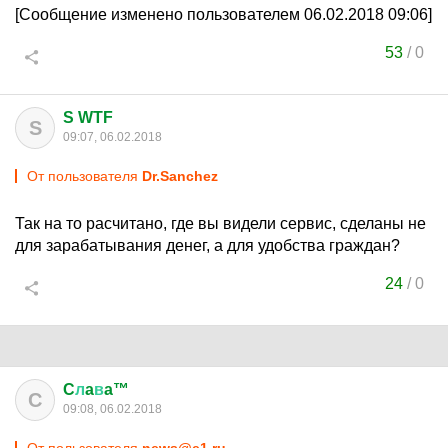
[Сообщение изменено пользователем 06.02.2018 09:06]
53
/
0
S WTF
S
09:07, 06.02.2018
От пользователя
Dr.Sanchez
Так на то расчитано, где вы видели сервис, сделаны не
для зарабатывания денег, а для удобства граждан?
24
/
0
C
л
a
в
a™
C
09:08, 06.02.2018