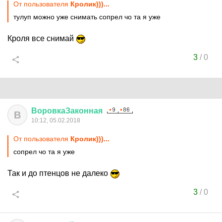
От пользователя
Кролик)))...
тулуп можно уже снимать сопрел чо та я уже
Кроля все снимай
3
/
0
ВоровкаЗаконная
В
10:12, 05.02.2018
От пользователя
Кролик)))...
сопрел чо та я уже
Так и до птенцов не далеко
3
/
0