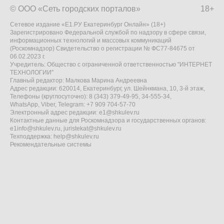
© ООО «Сеть городских порталов»
18+
Сетевое издание «Е1.РУ Екатеринбург Онлайн» (18+)
Зарегистрировано Федеральной службой по надзору в сфере связи,
информационных технологий и массовых коммуникаций
(Роскомнадзор) Свидетельство о регистрации № ФС77-84675 от
06.02.2023 г.
Учредитель: Общество с ограниченной ответственностью "ИНТЕРНЕТ
ТЕХНОЛОГИИ"
Главный редактор: Малкова Марина Андреевна
Адрес редакции: 620014, Екатеринбург, ул. Шейнкмана, 10, 3-й этаж,
Телефоны (круглосуточно): 8 (343) 379-49-95, 34-555-34,
WhatsApp, Viber, Telegram: +7 909 704-57-70
Электронный адрес редакции:
e1@shkulev.ru
Контактные данные для Роскомнадзора и государственных органов:
e1info@shkulev.ru
,
juristekat@shkulev.ru
Техподдержка:
help@shkulev.ru
Рекомендательные системы