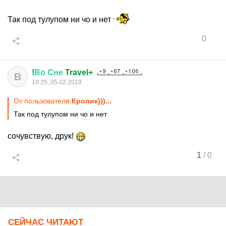
Так под тулупом ни чо и нет
0
!
Во
Сне
Travel+
В
10:25, 05.02.2018
От пользователя
Кролик)))...
Так под тулупом ни чо и нет
сочувствую, друк!
1
/
0
СЕЙЧАС ЧИТАЮТ