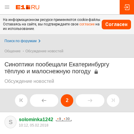
На информационном ресурсе применяются cookie-файлы.
Согласен
Оставаясь на сайте, вы подтверждаете свое
согласие
на
их использование.
Поиск по форумам
Общение
Обсуждение новостей
Синоптики пообещали Екатеринбургу
тёплую и малоснежную погоду
Обсуждение новостей
2
solominka1242
S
10:12, 05.02.2018