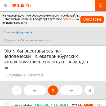
На информационном ресурсе применяются cookie-файлы.
Согласен
Оставаясь на сайте, вы подтверждаете свое
согласие
на
их использование.
Поиск по форумам
Общение
Обсуждение новостей
"Хотя бы расстаньтесь по-
человечески": в екатеринбургских
загсах научились спасать от разводов
Обсуждение новостей
9
maZafaker
МНЕ
НЕ
СТЫДНО