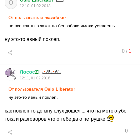
O
12:10, 01.02.2018
От пользователя
mazafaker
не все как ты в закат на бензобаке ямахи уезжаешь
ну это-то явный поклеп.
0
/
1
Лосос
Z!
12:11, 01.02.2018
От пользователя
Oslo Liberator
ну это-то явный поклеп.
как поклеп то до мну слух дошел ... что на мотоклубе
тока и разговоров что о тебе да о петрушке
0