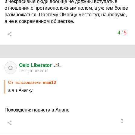
и некрасивые люди вообще не должны вступать в
отношения с противоположным полом, а уж тем более
размножаться. Поэтому ОНовцу место тут, на форуме,
а не в современном обществе.
4
/
5
Oslo Liberator
O
12:11, 01.02.2018
От пользователя
maii13
а я в Анапку
Похождения юриста в Анапе
0