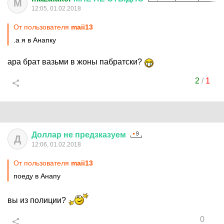
M
12:05, 01.02.2018
От пользователя
maii13
.а я в Анапку
ара брат вазьми в жоны пабратски?
2
/
1
Доллар
не
предзказуем
Д
12:06, 01.02.2018
От пользователя
maii13
поеду в Анапу
вы из полиции?
0