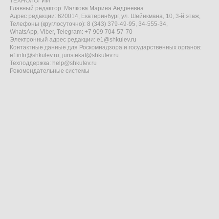
ТЕХНОЛОГИИ"
Главный редактор: Малкова Марина Андреевна
Адрес редакции: 620014, Екатеринбург, ул. Шейнкмана, 10, 3-й этаж,
Телефоны (круглосуточно): 8 (343) 379-49-95, 34-555-34,
WhatsApp, Viber, Telegram: +7 909 704-57-70
Электронный адрес редакции:
e1@shkulev.ru
Контактные данные для Роскомнадзора и государственных органов:
e1info@shkulev.ru
,
juristekat@shkulev.ru
Техподдержка:
help@shkulev.ru
Рекомендательные системы