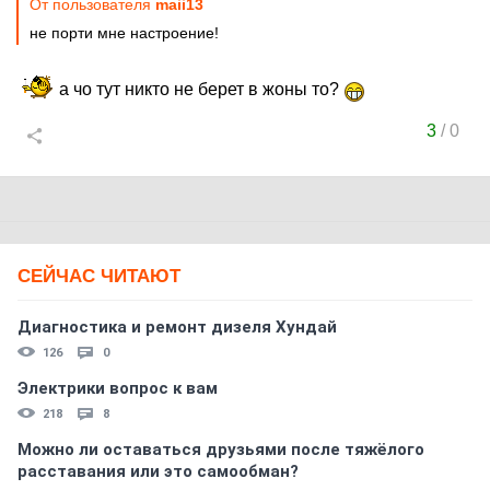
От пользователя
maii13
не порти мне настроение!
а чо тут никто не берет в жоны то?
3
/
0
СЕЙЧАС ЧИТАЮТ
Диагностика и ремонт дизеля Хундай
126
0
Электрики вопрос к вам
218
8
Можно ли оставаться друзьями после тяжёлого
расставания или это самообман?