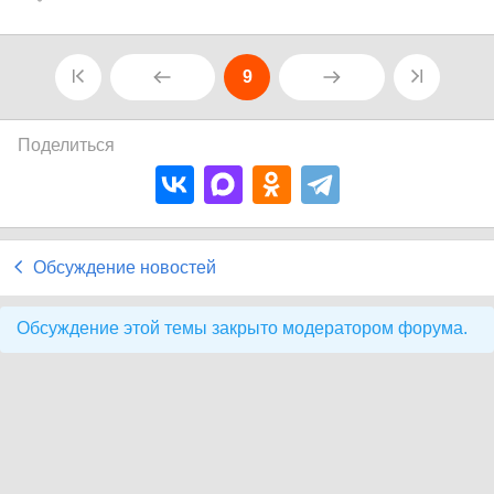
9
Поделиться
Обсуждение новостей
Обсуждение этой темы закрыто модератором форума.