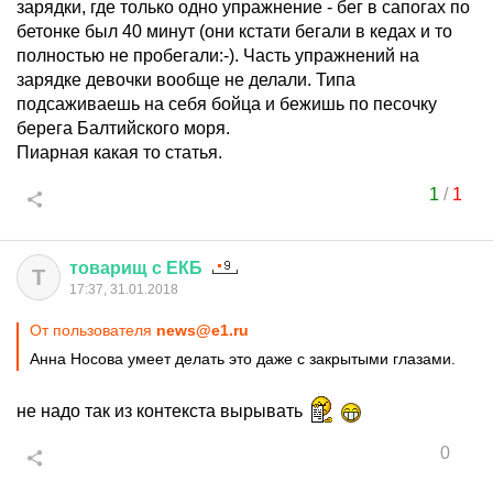
зарядки, где только одно упражнение - бег в сапогах по
бетонке был 40 минут (они кстати бегали в кедах и то
полностью не пробегали:-). Часть упражнений на
зарядке девочки вообще не делали. Типа
подсаживаешь на себя бойца и бежишь по песочку
берега Балтийского моря.
Пиарная какая то статья.
1
/
1
товарищ
с
ЕКБ
Т
17:37, 31.01.2018
От пользователя
news@e1.ru
Анна Носова умеет делать это даже с закрытыми глазами.
не надо так из контекста вырывать
0