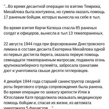
"...Во время десантной операции по взятию Темрюка,
Михайлова была контужена, но сумела оказать помощь
17 раненым бойцам, которых вынесла на себе в тыл.
Во время взятия Керчи Катюша спасла 85 раненых
солдат и офицеров, вынесла в тыл 13 тяжелораненых.
22 августа 1944 года при форсировании Днестровского
лимана в составе десанта Екатерина Михайлова одной
из первых достигла берега, оказала первую помощь
семнадцати тяжелораненым матросам, подавила огонь
крупнокалиберного пулемёта, забросала гранатами
дзот и уничтожила свыше десяти гитлеровцев.
4 декабря 1944 года старший санинструктор сводной
роты берегового отряда сопровождения была ранена.
Во время операции по захвату крепости Илок в
Югославии Катя продолжила оказывать медицинскую
помощь бойцам и, спасая их жизни, из автомата
уничтожила 5 фашистов...."