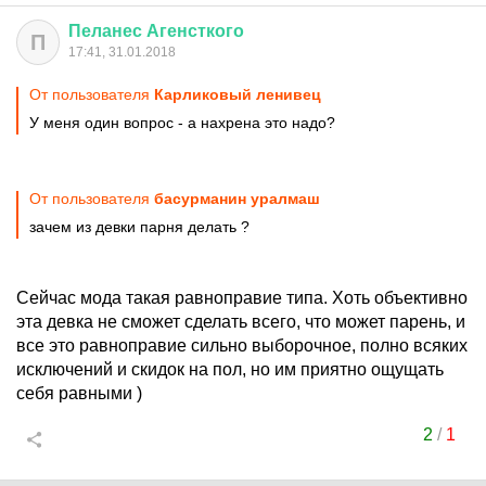
Пеланес
Агенсткого
П
17:41, 31.01.2018
От пользователя
Карликовый ленивец
У меня один вопрос - а нахрена это надо?
От пользователя
басурманин уралмаш
зачем из девки парня делать ?
Сейчас мода такая равноправие типа. Хоть объективно
эта девка не сможет сделать всего, что может парень, и
все это равноправие сильно выборочное, полно всяких
исключений и скидок на пол, но им приятно ощущать
себя равными )
2
/
1