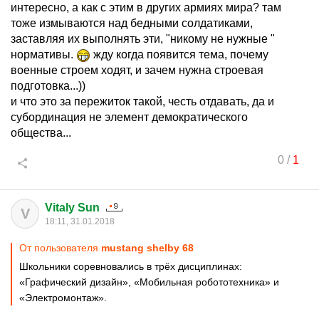
интересно, а как с этим в других армиях мира? там
тоже измываются над бедными солдатиками,
заставляя их выполнять эти, "никому не нужные "
нормативы.
жду когда появится тема, почему
военные строем ходят, и зачем нужна строевая
подготовка...))
и что это за пережиток такой, честь отдавать, да и
субординация не элемент демократического
общества...
0
/
1
Vitaly Sun
V
18:11, 31.01.2018
От пользователя
mustang shelby 68
Школьники соревновались в трёх дисциплинах:
«Графический дизайн», «Мобильная робототехника» и
«Электромонтаж».