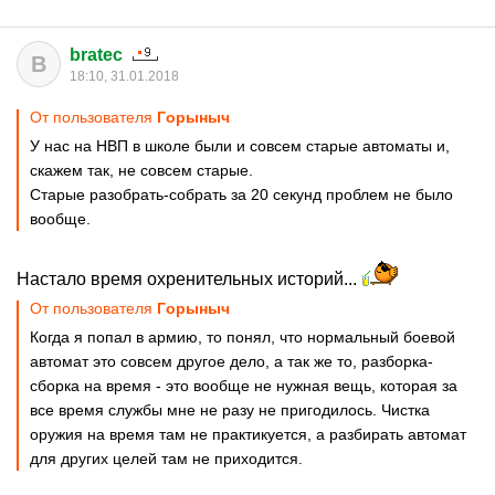
bratec
B
18:10, 31.01.2018
От пользователя
Гoрыныч
У нас на НВП в школе были и совсем старые автоматы и,
скажем так, не совсем старые.
Старые разобрать-собрать за 20 секунд проблем не было
вообще.
Настало время охренительных историй...
От пользователя
Гoрыныч
Когда я попал в армию, то понял, что нормальный боевой
автомат это совсем другое дело, а так же то, разборка-
сборка на время - это вообще не нужная вещь, которая за
все время службы мне не разу не пригодилось. Чистка
оружия на время там не практикуется, а разбирать автомат
для других целей там не приходится.