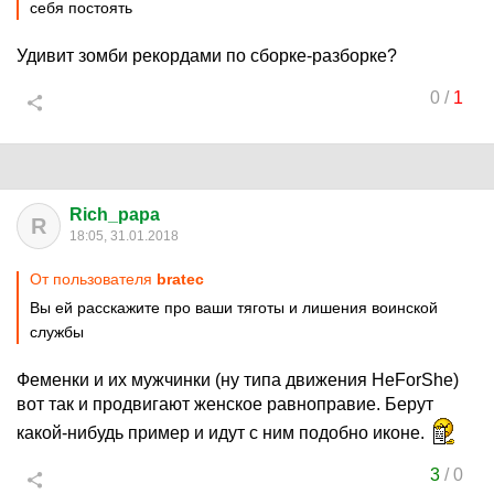
себя постоять
Удивит зомби рекордами по сборке-разборке?
0
/
1
Rich_papa
R
18:05, 31.01.2018
От пользователя
bratec
Вы ей расскажите про ваши тяготы и лишения воинской
службы
Феменки и их мужчинки (ну типа движения HeForShe)
вот так и продвигают женское равноправие. Берут
какой-нибудь пример и идут с ним подобно иконе.
3
/
0