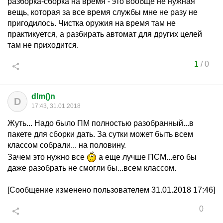
разборка-сборка на время - это вообще не нужная
вещь, которая за все время службы мне не разу не
пригодилось. Чистка оружия на время там не
практикуется, а разбирать автомат для других целей
там не приходится.
1
/
0
dIm()n
D
17:43, 31.01.2018
Жуть... Надо было ПМ полностью разобранный...в
пакете для сборки дать. За сутки может быть всем
классом собрали... на половину.
Зачем это нужно все
а еще лучше ПСМ...его бы
даже разобрать не смогли бы...всем классом.
[Сообщение изменено пользователем 31.01.2018 17:46]
0