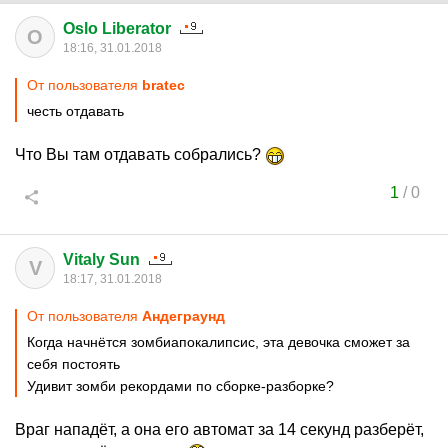
Oslo Liberator
O
18:16, 31.01.2018
От пользователя
bratec
честь отдавать
Что Вы там отдавать собрались?
1
/
0
Vitaly Sun
V
18:17, 31.01.2018
От пользователя
Aндеграунд
Когда начнётся зомбиапокалипсис, эта девочка сможет за
себя постоять
Удивит зомби рекордами по сборке-разборке?
Враг нападёт, а она его автомат за 14 секунд разберёт,