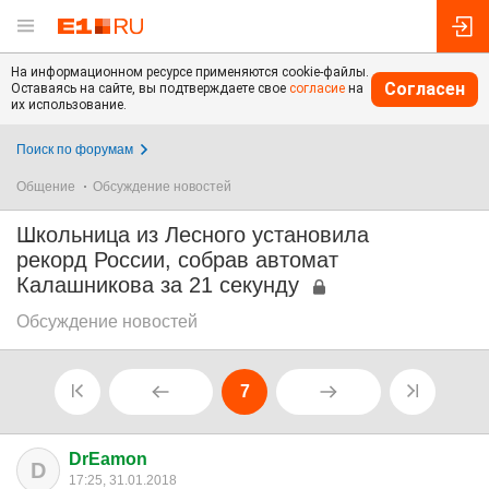
На информационном ресурсе применяются cookie-файлы.
Согласен
Оставаясь на сайте, вы подтверждаете свое
согласие
на
их использование.
Поиск по форумам
Общение
Обсуждение новостей
Школьница из Лесного установила
рекорд России, собрав автомат
Калашникова за 21 секунду
Обсуждение новостей
7
DrEamon
D
17:25, 31.01.2018