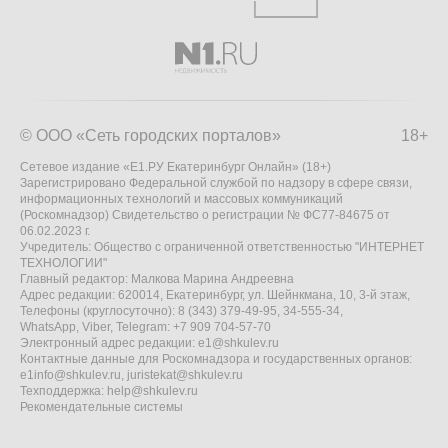
© ООО «Сеть городских порталов»
18+
Сетевое издание «Е1.РУ Екатеринбург Онлайн» (18+)
Зарегистрировано Федеральной службой по надзору в сфере связи,
информационных технологий и массовых коммуникаций
(Роскомнадзор) Свидетельство о регистрации № ФС77-84675 от
06.02.2023 г.
Учредитель: Общество с ограниченной ответственностью "ИНТЕРНЕТ
ТЕХНОЛОГИИ"
Главный редактор: Малкова Марина Андреевна
Адрес редакции: 620014, Екатеринбург, ул. Шейнкмана, 10, 3-й этаж,
Телефоны (круглосуточно): 8 (343) 379-49-95, 34-555-34,
WhatsApp, Viber, Telegram: +7 909 704-57-70
Электронный адрес редакции:
e1@shkulev.ru
Контактные данные для Роскомнадзора и государственных органов:
e1info@shkulev.ru
,
juristekat@shkulev.ru
Техподдержка:
help@shkulev.ru
Рекомендательные системы