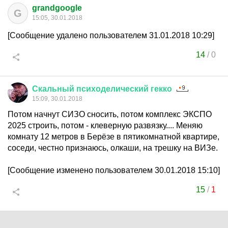
grandgoogle
G
15:05, 30.01.2018
[Сообщение удалено пользователем 31.01.2018 10:29]
14
/
0
Скальный
психоделический
гекко
15:09, 30.01.2018
Потом начнут СИЗО сносить, потом комплекс ЭКСПО
2025 строить, потом - клеверную развязку.... Меняю
комнату 12 метров в Берёзе в пятикомнатной квартире,
соседи, честно признаюсь, олкаши, на трешку на ВИЗе.
[Сообщение изменено пользователем 30.01.2018 15:10]
15
/
1