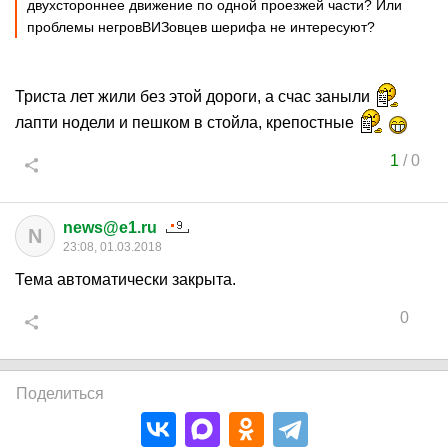
двухстороннее движение по одной проезжей части? Или
проблемы негровВИЗовцев шерифа не интересуют?
Триста лет жили без этой дороги, а счас заныли
лапти нодели и пешком в стойла, крепостные
1
/
0
news@e1.ru
N
23:08, 01.03.2018
Тема автоматически закрыта.
0
Поделиться