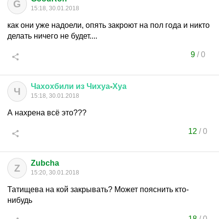
G
15:18, 30.01.2018
как они уже надоели, опять закроют на пол года и никто
делать ничего не будет....
9
/
0
Чахохбили
из
Чихуа
-
Хуа
Ч
15:18, 30.01.2018
А нахрена всё это???
12
/
0
Zubcha
Z
15:20, 30.01.2018
Татищева на кой закрывать? Может пояснить кто-
нибудь
18
/
0