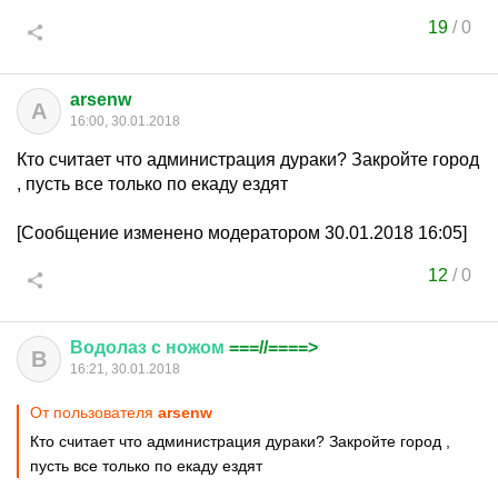
19
/
0
arsenw
A
16:00, 30.01.2018
Кто считает что администрация дураки? Закройте город
, пусть все только по екаду ездят
[Сообщение изменено модератором 30.01.2018 16:05]
12
/
0
Водолаз
с
ножом
===//====>
В
16:21, 30.01.2018
От пользователя
arsenw
Кто считает что администрация дураки? Закройте город ,
пусть все только по екаду ездят