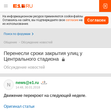
На информационном ресурсе применяются cookie-файлы.
Согласен
Оставаясь на сайте, вы подтверждаете свое
согласие
на
их использование.
Поиск по форумам
Общение
Обсуждение новостей
Перенесли сроки закрытия улиц у
Центрального стадиона
Обсуждение новостей
news@e1.ru
N
14:48, 30.01.2018
Движение перекроют на следующей неделе.
Оригинал статьи