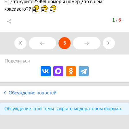
Е1,что курите??999-номер и номер ,что в нём
красивого??
1
/
6
5
Поделиться
Обсуждение новостей
Обсуждение этой темы закрыто модератором форума.