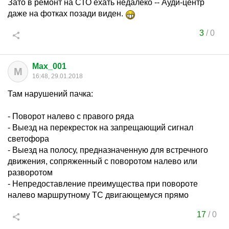
Зато в ремонт на СТО ехать недалеко -- Ауди-центр
даже на фотках позади виден.
3
/
0
Max_001
M
16:48, 29.01.2018
Там нарушений пачка:
- Поворот налево с правого ряда
- Выезд на перекресток на запрещающий сигнал
светофора
- Выезд на полосу, предназначенную для встречного
движения, сопряженный с поворотом налево или
разворотом
- Непредоставление преимущества при повороте
налево маршрутному ТС двигающемуся прямо
17
/
0