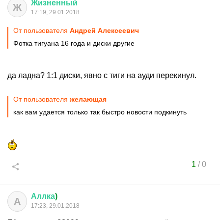
Жизненный
Ж
17:19, 29.01.2018
От пользователя
Андрей Алексеевич
Фотка тигуана 16 года и диски другие
да ладна? 1:1 диски, явно с тиги на ауди перекинул.
От пользователя
желающая
как вам удается только так быстро новости подкинуть
1
/
0
Аллка
)
А
17:23, 29.01.2018