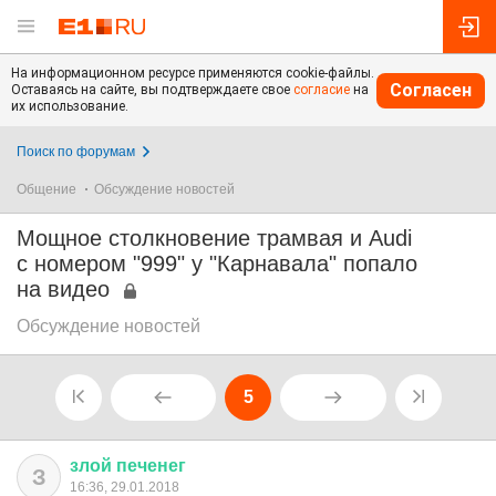
На информационном ресурсе применяются cookie-файлы.
Согласен
Оставаясь на сайте, вы подтверждаете свое
согласие
на
их использование.
Поиск по форумам
Общение
Обсуждение новостей
Мощное столкновение трамвая и Audi
с номером "999" у "Карнавала" попало
на видео
Обсуждение новостей
5
злой
печенег
З
16:36, 29.01.2018