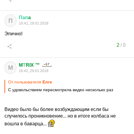
Пап
a
П
16:41, 29.01.2018
Эпично!
2
/
0
M
Т
RIX ™
M
16:41, 29.01.2018
От пользователя
Елге
С удовольствием пересмотрела видео несколько раз
Видео было бы более возбуждающим если бы
случилось проникновение... но в итоге колбаса не
вошла в баварца...