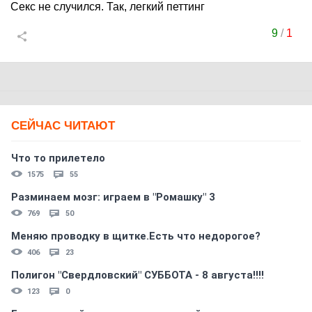
Секс не случился. Так, легкий петтинг
9
/
1
СЕЙЧАС ЧИТАЮТ
Что то прилетело
1575
55
Разминаем мозг: играем в "Ромашку" 3
769
50
Меняю проводку в щитке.Есть что недорогое?
406
23
Полигон "Свердловский" СУББОТА - 8 августа!!!!
123
0