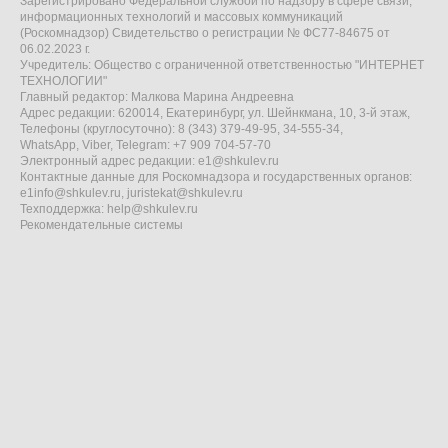
Зарегистрировано Федеральной службой по надзору в сфере связи,
информационных технологий и массовых коммуникаций
(Роскомнадзор) Свидетельство о регистрации № ФС77-84675 от
06.02.2023 г.
Учредитель: Общество с ограниченной ответственностью "ИНТЕРНЕТ
ТЕХНОЛОГИИ"
Главный редактор: Малкова Марина Андреевна
Адрес редакции: 620014, Екатеринбург, ул. Шейнкмана, 10, 3-й этаж,
Телефоны (круглосуточно): 8 (343) 379-49-95, 34-555-34,
WhatsApp, Viber, Telegram: +7 909 704-57-70
Электронный адрес редакции:
e1@shkulev.ru
Контактные данные для Роскомнадзора и государственных органов:
e1info@shkulev.ru
,
juristekat@shkulev.ru
Техподдержка:
help@shkulev.ru
Рекомендательные системы