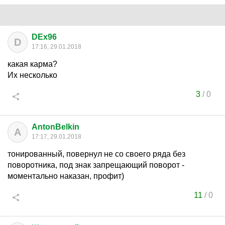
DEx96
D
17:16, 29.01.2018
какая карма?
Их несколько
3
/
0
AntonBelkin
A
17:17, 29.01.2018
тонированный, повернул не со своего ряда без
поворотника, под знак запрещающий поворот -
моментально наказан, профит)
11
/
0