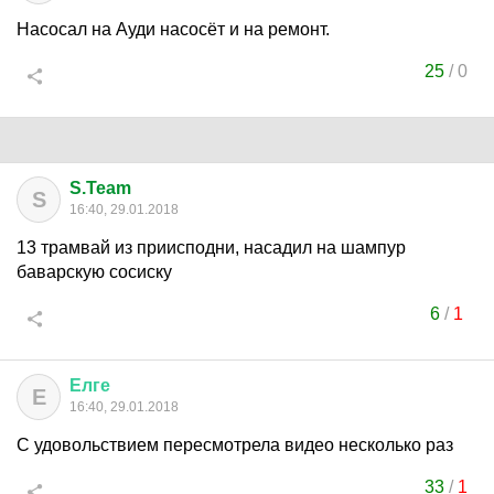
Насосал на Ауди насосёт и на ремонт.
25
/
0
S.Team
S
16:40, 29.01.2018
13 трамвай из приисподни, насадил на шампур
баварскую сосиску
6
/
1
Елге
Е
16:40, 29.01.2018
С удовольствием пересмотрела видео несколько раз
33
/
1