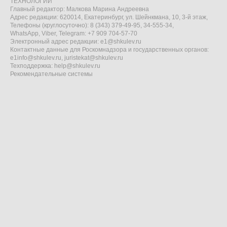
ТЕХНОЛОГИИ"
Главный редактор: Малкова Марина Андреевна
Адрес редакции: 620014, Екатеринбург, ул. Шейнкмана, 10, 3-й этаж,
Телефоны (круглосуточно): 8 (343) 379-49-95, 34-555-34,
WhatsApp, Viber, Telegram: +7 909 704-57-70
Электронный адрес редакции:
e1@shkulev.ru
Контактные данные для Роскомнадзора и государственных органов:
e1info@shkulev.ru
,
juristekat@shkulev.ru
Техподдержка:
help@shkulev.ru
Рекомендательные системы