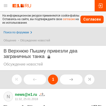
На информационном ресурсе применяются cookie-файлы.
Согласен
Оставаясь на сайте, вы подтверждаете свое
согласие
на
их использование.
Поиск по форумам
Общение
Обсуждение новостей
В Верхнюю Пышму привезли два
заграничных танка
Обсуждение новостей
1
news@e1.ru
N
11:32, 25.01.2018