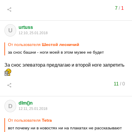
7
/
1
urtuss
U
12:10, 25.01.2018
От пользователя
Шестой лесничий
за снос башни - ноги моей в этом музее не будет
За снос элеватора предлагаю и второй ноге запретить
11
/
0
dIm()n
D
12:11, 25.01.2018
От пользователя
Tetra
вот почему ни в новостях ни на плакатах не рассказывают