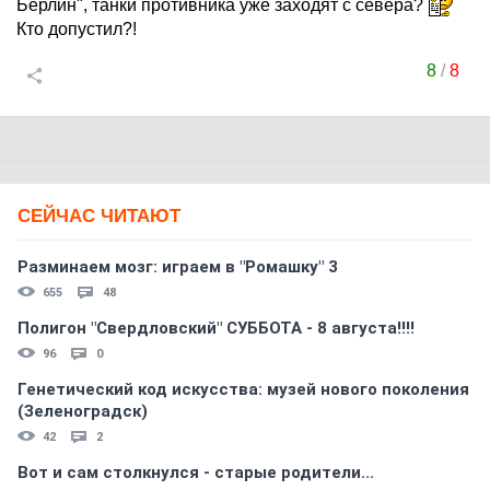
Берлин", танки противника уже заходят с севера?
Кто допустил?!
8
/
8
СЕЙЧАС ЧИТАЮТ
Разминаем мозг: играем в "Ромашку" 3
655
48
Полигон "Свердловский" СУББОТА - 8 августа!!!!
96
0
Генетический код искусства: музей нового поколения
(Зеленоградск)
42
2
Вот и сам столкнулся - старые родители...