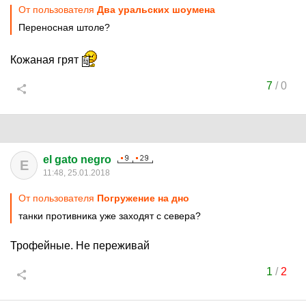
От пользователя
Два уральских шоумена
Переносная штоле?
Кожаная грят
7
/
0
el gato negro
E
11:48, 25.01.2018
От пользователя
Погружение на дно
танки противника уже заходят с севера?
Трофейные. Не переживай
1
/
2