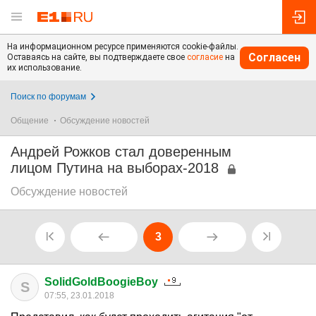
На информационном ресурсе применяются cookie-файлы.
Согласен
Оставаясь на сайте, вы подтверждаете свое
согласие
на
их использование.
Поиск по форумам
Общение
Обсуждение новостей
Андрей Рожков стал доверенным
лицом Путина на выборах-2018
Обсуждение новостей
3
SolidGoldBoogieBoy
S
07:55, 23.01.2018