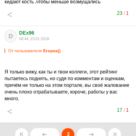
кидают кость ,чтобы меньше возмущались
23
/
1
DEx96
D
08:44, 23.01.2018
От пользователя
Егорка()
Я только вижу, как ты и твои коллеги, этот рейтинг
пытаетесь поднять, но судя по комментам и оценкам,
причём не только на этом портале, вы своё жалование
очень плохо отрабатываете, короче, работы у вас
много.
17
/
1
3