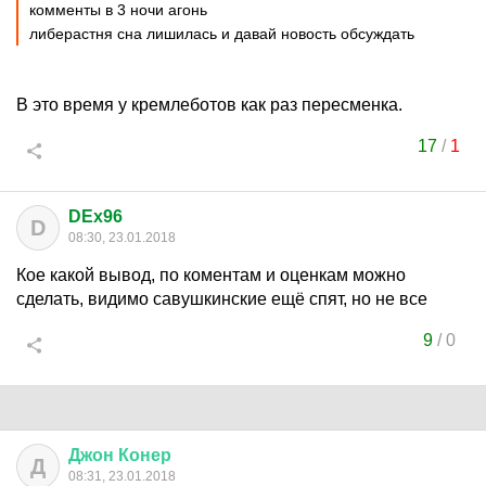
комменты в 3 ночи агонь
либерастня сна лишилась и давай новость обсуждать
В это время у кремлеботов как раз пересменка.
17
/
1
DEx96
D
08:30, 23.01.2018
Кое какой вывод, по коментам и оценкам можно
сделать, видимо савушкинские ещё спят, но не все
9
/
0
Джон
Конер
Д
08:31, 23.01.2018