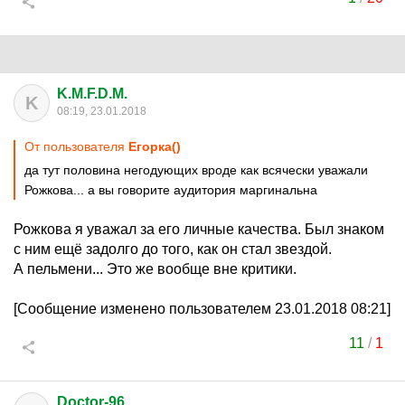
K.M.F.D.M.
K
08:19, 23.01.2018
От пользователя
Егорка()
да тут половина негодующих вроде как всячески уважали
Рожкова... а вы говорите аудитория маргинальна
Рожкова я уважал за его личные качества. Был знаком
с ним ещё задолго до того, как он стал звездой.
А пельмени... Это же вообще вне критики.
[Сообщение изменено пользователем 23.01.2018 08:21]
11
/
1
Doctor-96