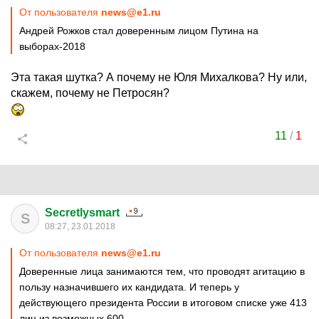
От пользователя
news@e1.ru
Андрей Рожков стал доверенным лицом Путина на
выборах-2018
Эта такая шутка? А почему не Юля Михалкова? Ну или,
скажем, почему не Петросян?
11
/
1
Secretlysmart
S
08:27, 23.01.2018
От пользователя
news@e1.ru
Доверенные лица занимаются тем, что проводят агитацию в
пользу назначившего их кандидата. И теперь у
действующего президента России в итоговом списке уже 413
лиц из возможных 600.