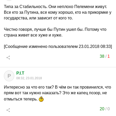
Типа за Стабильность. Они неплохо Пелемени живут.
Все кто за Путина, все кому хорошо, кто на прикормке у
государства, или зависит от кого то.
Честно говоря, лучше бы Путин ушел бы. Потому что
страна живет все хуже и хуже.
[Сообщение изменено пользователем 23.01.2018 08:33]
38
/
1
P.I.T
P
08:32, 23.01.2018
Интересно за что его так? В чём он так провинился, что
прям вот так нужно наказать? Это же капец позор, не
отмыться теперь.
20
/
0