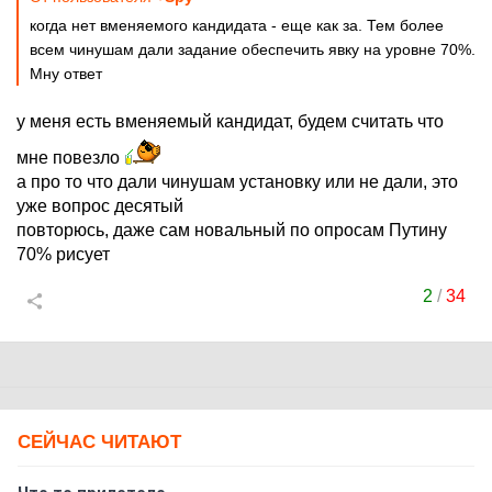
когда нет вменяемого кандидата - еще как за. Тем более
всем чинушам дали задание обеспечить явку на уровне 70%.
Мну ответ
у меня есть вменяемый кандидат, будем считать что
мне повезло
а про то что дали чинушам установку или не дали, это
уже вопрос десятый
повторюсь, даже сам новальный по опросам Путину
70% рисует
2
/
34
СЕЙЧАС ЧИТАЮТ