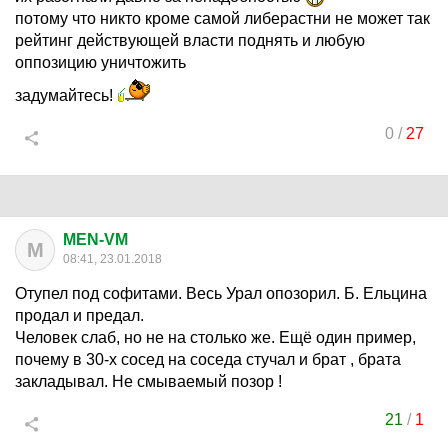
потому что никто кроме самой либерастни не может так
рейтинг действующей власти поднять и любую
оппозицию уничтожить
задумайтесь!
0
/
27
MEN-VM
M
08:41, 23.01.2018
Отупел под софитами. Весь Урал опозорил. Б. Ельцина
продал и предал.
Человек слаб, но не на столько же. Ещё один пример,
почему в 30-х сосед на соседа стучал и брат , брата
закладывал. Не смываемый позор !
21
/
1