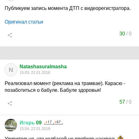
Публикуем запись момента ДТП с видеорегистратора.
Оригинал статьи
30
/
0
Natashasuralmasha
N
15:03, 22.01.2018
Реализовал момент (реклама на трамвае). Карасю -
позаботиться о бабуле. Бабуле здоровья!
57
/
0
Игорь
09
15:04, 22.01.2018
Удивительно, что колбасой не пробило насквозь