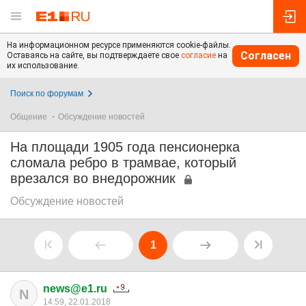
На информационном ресурсе применяются cookie-файлы.
Согласен
Оставаясь на сайте, вы подтверждаете свое
согласие
на
их использование.
Поиск по форумам
Общение
Обсуждение новостей
На площади 1905 года пенсионерка
сломала ребро в трамвае, который
врезался во внедорожник
Обсуждение новостей
1
news@e1.ru
N
14:59, 22.01.2018