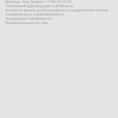
WhatsApp, Viber, Telegram: +7 909 704-57-70
Электронный адрес редакции:
e1@shkulev.ru
Контактные данные для Роскомнадзора и государственных органов:
e1info@shkulev.ru
,
juristekat@shkulev.ru
Техподдержка:
help@shkulev.ru
Рекомендательные системы