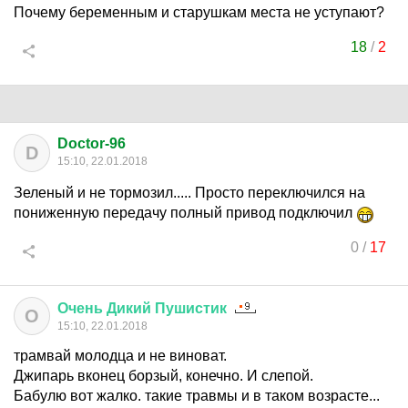
Почему беременным и старушкам места не уступают?
18
/
2
Doctor-96
D
15:10, 22.01.2018
Зеленый и не тормозил..... Просто переключился на
пониженную передачу полный привод подключил
0
/
17
Очень
Дикий
Пушистик
О
15:10, 22.01.2018
трамвай молодца и не виноват.
Джипарь вконец борзый, конечно. И слепой.
Бабулю вот жалко. такие травмы и в таком возрасте...