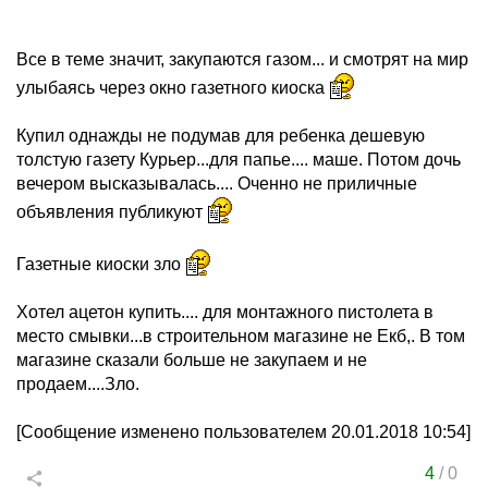
Все в теме значит, закупаются газом... и смотрят на мир
улыбаясь через окно газетного киоска
Купил однажды не подумав для ребенка дешевую
толстую газету Курьер...для папье.... маше. Потом дочь
вечером высказывалась.... Оченно не приличные
объявления публикуют
Газетные киоски зло
Хотел ацетон купить.... для монтажного пистолета в
место смывки...в строительном магазине не Екб,. В том
магазине сказали больше не закупаем и не
продаем....Зло.
[Сообщение изменено пользователем 20.01.2018 10:54]
4
/
0