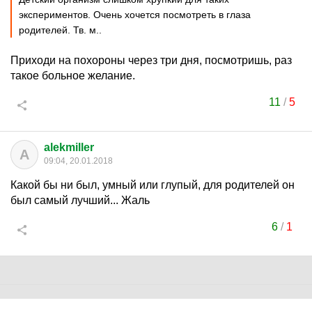
экспериментов. Очень хочется посмотреть в глаза
родителей. Тв. м..
Приходи на похороны через три дня, посмотришь, раз
такое больное желание.
11
/
5
alekmiller
A
09:04, 20.01.2018
Какой бы ни был, умный или глупый, для родителей он
был самый лучший... Жаль
6
/
1