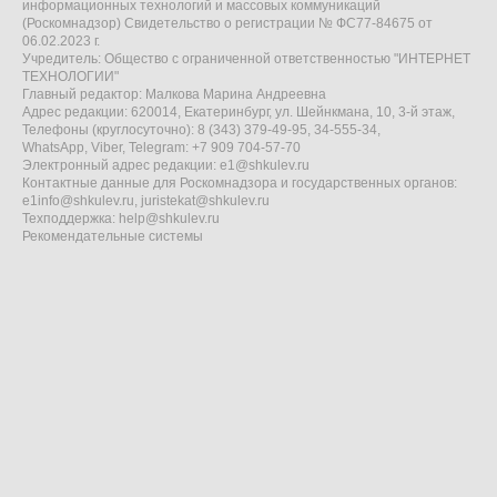
информационных технологий и массовых коммуникаций
(Роскомнадзор) Свидетельство о регистрации № ФС77-84675 от
06.02.2023 г.
Учредитель: Общество с ограниченной ответственностью "ИНТЕРНЕТ
ТЕХНОЛОГИИ"
Главный редактор: Малкова Марина Андреевна
Адрес редакции: 620014, Екатеринбург, ул. Шейнкмана, 10, 3-й этаж,
Телефоны (круглосуточно): 8 (343) 379-49-95, 34-555-34,
WhatsApp, Viber, Telegram: +7 909 704-57-70
Электронный адрес редакции:
e1@shkulev.ru
Контактные данные для Роскомнадзора и государственных органов:
e1info@shkulev.ru
,
juristekat@shkulev.ru
Техподдержка:
help@shkulev.ru
Рекомендательные системы