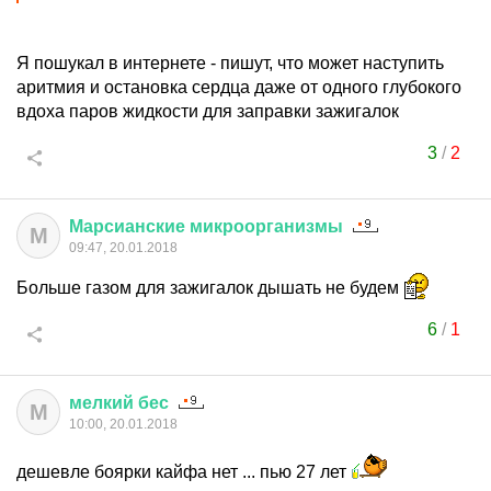
Я пошукал в интернете - пишут, что может наступить
аритмия и остановка сердца даже от одного глубокого
вдоха паров жидкости для заправки зажигалок
3
/
2
Марсианские
микроорганизмы
М
09:47, 20.01.2018
Больше газом для зажигалок дышать не будем
6
/
1
мелкий
бес
М
10:00, 20.01.2018
дешевле боярки кайфа нет ... пью 27 лет