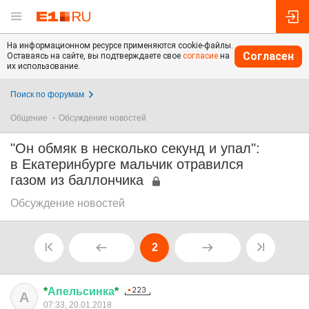
На информационном ресурсе применяются cookie-файлы.
Согласен
Оставаясь на сайте, вы подтверждаете свое
согласие
на
их использование.
Поиск по форумам
Общение
Обсуждение новостей
"Он обмяк в несколько секунд и упал":
в Екатеринбурге мальчик отравился
газом из баллончика
Обсуждение новостей
2
*
Апельсинка
*
А
07:33, 20.01.2018