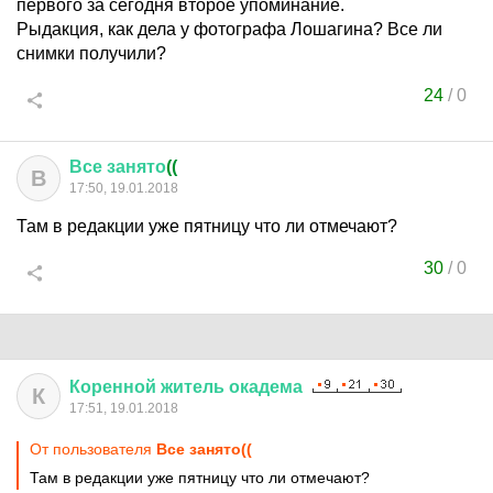
первого за сегодня второе упоминание.
Рыдакция, как дела у фотографа Лошагина? Все ли
снимки получили?
24
/
0
Все
занято
((
В
17:50, 19.01.2018
Там в редакции уже пятницу что ли отмечают?
30
/
0
Коренной
житель
окадема
К
17:51, 19.01.2018
От пользователя
Все занято((
Там в редакции уже пятницу что ли отмечают?