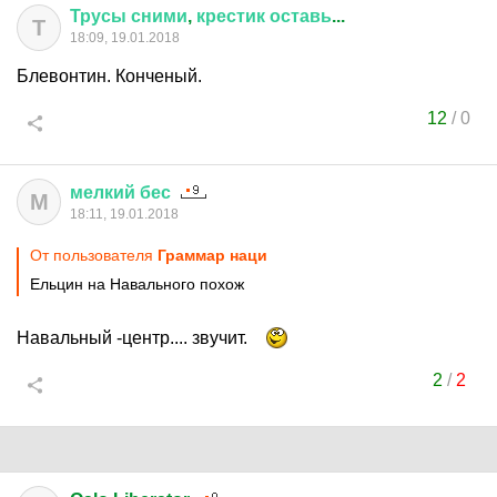
Трусы
сними
,
крестик
оставь
...
Т
18:09, 19.01.2018
Блевонтин. Конченый.
12
/
0
мелкий
бес
М
18:11, 19.01.2018
От пользователя
Граммар наци
Ельцин на Навального похож
Навальный -центр.... звучит.
2
/
2