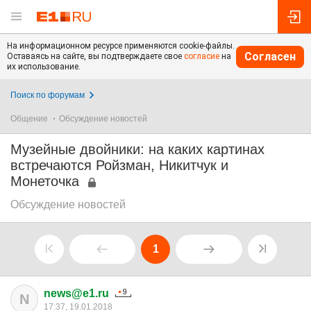
На информационном ресурсе применяются cookie-файлы.
Согласен
Оставаясь на сайте, вы подтверждаете свое
согласие
на
их использование.
Поиск по форумам
Общение
Обсуждение новостей
Музейные двойники: на каких картинах
встречаются Ройзман, Никитчук и
Монеточка
Обсуждение новостей
1
news@e1.ru
N
17:37, 19.01.2018