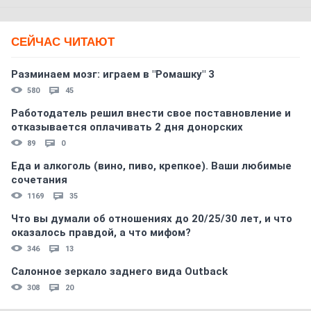
СЕЙЧАС ЧИТАЮТ
Разминаем мозг: играем в "Ромашку" 3
580
45
Работодатель решил внести свое поставновление и
отказывается оплачивать 2 дня донорских
89
0
Еда и алкоголь (вино, пиво, крепкое). Ваши любимые
сочетания
1169
35
Что вы думали об отношениях до 20/25/30 лет, и что
оказалось правдой, а что мифом?
346
13
Салонное зеркало заднего вида Outback
308
20