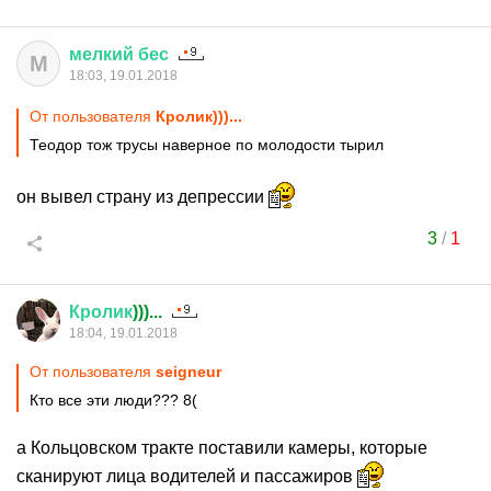
мелкий
бес
М
18:03, 19.01.2018
От пользователя
Кролик)))...
Теодор тож трусы наверное по молодости тырил
он вывел страну из депрессии
3
/
1
Кролик
)))...
18:04, 19.01.2018
От пользователя
seigneur
Кто все эти люди??? 8(
а Кольцовском тракте поставили камеры, которые
сканируют лица водителей и пассажиров