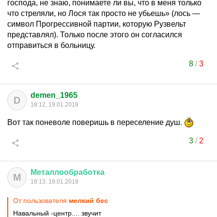
господа, не знаю, понимаете ли вы, что в меня только
что стреляли, но Лося так просто не убьешь» (лось —
символ Прогрессивной партии, которую Рузвельт
представлял). Только после этого он согласился
отправиться в больницу.
8
/
3
demen_1965
D
18:12, 19.01.2018
Вот так поневоле поверишь в переселение душ.
3
/
2
Металлообработка
М
18:13, 19.01.2018
От пользователя
мелкий бес
Навальный -центр.... звучит