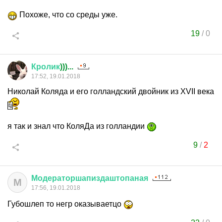
Похоже, что со среды уже.
19
/
0
Кролик
)))...
17:52, 19.01.2018
Николай Коляда и его голландский двойник из XVII века
я так и знал что КоляДа из голландии
9
/
2
Модераторшапиздаштопаная
М
17:56, 19.01.2018
Губошлеп то негр оказываетцо