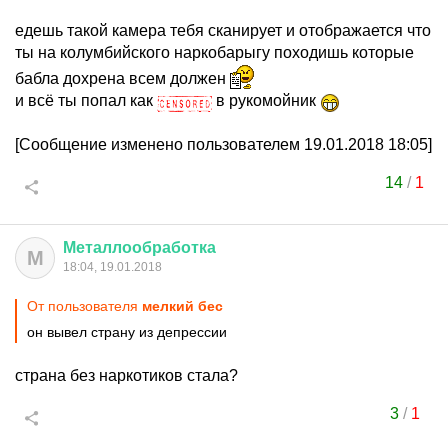
едешь такой камера тебя сканирует и отображается что
ты на колумбийского наркобарыгу походишь которые
бабла дохрена всем должен
и всё ты попал как
в рукомойник
[Сообщение изменено пользователем 19.01.2018 18:05]
14
/
1
Металлообработка
М
18:04, 19.01.2018
От пользователя
мелкий бес
он вывел страну из депрессии
страна без наркотиков стала?
3
/
1