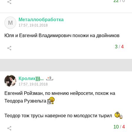
22
/
0
Металлообработка
М
17:57, 19.01.2018
Юля и Евгений Владимирович похожи на двойников
3
/
4
Кролик
)))...
17:57, 19.01.2018
Евгений Ройзман, по мнению нейросети, похож на
Теодора Рузвельта
Теодор тож трусы наверное по молодости тырил
10
/
4