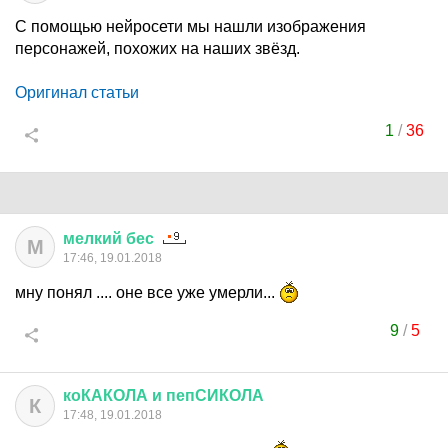
С помощью нейросети мы нашли изображения
персонажей, похожих на наших звёзд.
Оригинал статьи
1
/
36
мелкий
бес
М
17:46, 19.01.2018
мну понял .... оне все уже умерли...
9
/
5
коКАКОЛА
и
пепСИКОЛА
К
17:48, 19.01.2018