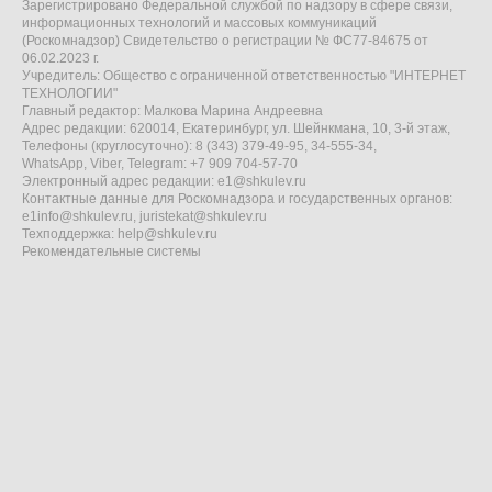
Зарегистрировано Федеральной службой по надзору в сфере связи,
информационных технологий и массовых коммуникаций
(Роскомнадзор) Свидетельство о регистрации № ФС77-84675 от
06.02.2023 г.
Учредитель: Общество с ограниченной ответственностью "ИНТЕРНЕТ
ТЕХНОЛОГИИ"
Главный редактор: Малкова Марина Андреевна
Адрес редакции: 620014, Екатеринбург, ул. Шейнкмана, 10, 3-й этаж,
Телефоны (круглосуточно): 8 (343) 379-49-95, 34-555-34,
WhatsApp, Viber, Telegram: +7 909 704-57-70
Электронный адрес редакции:
e1@shkulev.ru
Контактные данные для Роскомнадзора и государственных органов:
e1info@shkulev.ru
,
juristekat@shkulev.ru
Техподдержка:
help@shkulev.ru
Рекомендательные системы