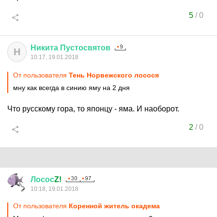
5
/
0
Никита
Пустосвятов
Н
10:17, 19.01.2018
От пользователя
Тень Норвежского лосося
мну как всегда в синию яму на 2 дня
Что русскому гора, то японцу - яма. И наоборот.
2
/
0
Лосос
Z!
10:18, 19.01.2018
От пользователя
Коренной житель окадема