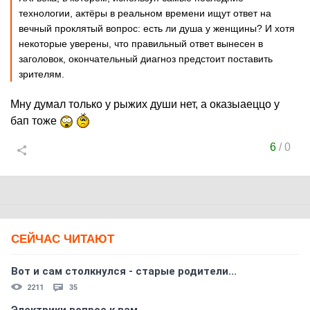
технологии, актёры в реальном времени ищут ответ на
вечный проклятый вопрос: есть ли душа у женщины? И хотя
некоторые уверены, что правильный ответ вынесен в
заголовок, окончательный диагноз предстоит поставить
зрителям.
Мну думал только у рыжих души нет, а оказыаеццо у
бап тоже
6
/
0
СЕЙЧАС ЧИТАЮТ
Вот и сам столкнулся - старые родители...
2211
35