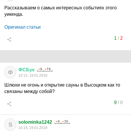
Рассказываем о самых интересных событиях этого
уикенда.
Оригинал статьи
1
/
2
ФСБук
Ф
10:12, 19.01.2018
Шлюхи не огонь и открытие сауны в Высоцком как то
связаны между собой?
9
/
0
solominka1242
S
10:14, 19.01.2018