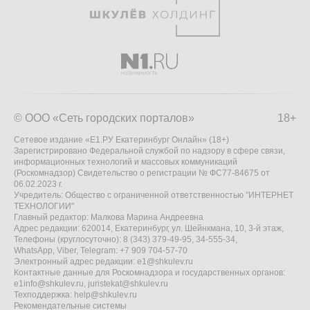
© ООО «Сеть городских порталов»
18+
Сетевое издание «Е1.РУ Екатеринбург Онлайн» (18+)
Зарегистрировано Федеральной службой по надзору в сфере связи,
информационных технологий и массовых коммуникаций
(Роскомнадзор) Свидетельство о регистрации № ФС77-84675 от
06.02.2023 г.
Учредитель: Общество с ограниченной ответственностью "ИНТЕРНЕТ
ТЕХНОЛОГИИ"
Главный редактор: Малкова Марина Андреевна
Адрес редакции: 620014, Екатеринбург, ул. Шейнкмана, 10, 3-й этаж,
Телефоны (круглосуточно): 8 (343) 379-49-95, 34-555-34,
WhatsApp, Viber, Telegram: +7 909 704-57-70
Электронный адрес редакции:
e1@shkulev.ru
Контактные данные для Роскомнадзора и государственных органов:
e1info@shkulev.ru
,
juristekat@shkulev.ru
Техподдержка:
help@shkulev.ru
Рекомендательные системы