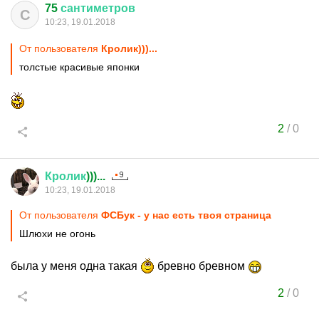
75
сантиметров
С
10:23, 19.01.2018
От пользователя
Кролик)))...
толстые красивые японки
2
/
0
Кролик
)))...
10:23, 19.01.2018
От пользователя
ФСБук - у нас есть твоя страница
Шлюхи не огонь
была у меня одна такая
бревно бревном
2
/
0