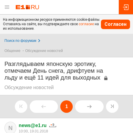
На информационном ресурсе применяются cookie-файлы.
Согласен
Оставаясь на сайте, вы подтверждаете свое
согласие
на
их использование.
Поиск по форумам
Общение
Обсуждение новостей
Разглядываем японскую эротику,
отмечаем День снега, дрифтуем на
льду и ещё 11 идей для выходных
Обсуждение новостей
1
news@e1.ru
N
10:00, 19.01.2018