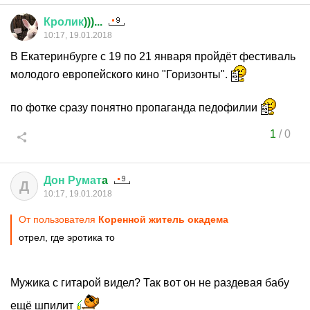
Кролик
)))...
10:17, 19.01.2018
В Екатеринбурге с 19 по 21 января пройдёт фестиваль
молодого европейского кино "Горизонты".
по фотке сразу понятно пропаганда педофилии
1
/
0
Дон
Румат
a
Д
10:17, 19.01.2018
От пользователя
Коренной житель окадема
отрел, где эротика то
Мужика с гитарой видел? Так вот он не раздевая бабу
ещё шпилит