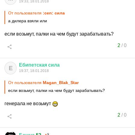
19:33, 18.01.2018
От пользователя
:cen: сила
а дилера взяли или
если возьмут, палки на чем будут зарабатывать?
2
/
0
Ебипетская
сила
Е
19:37, 18.01.2018
От пользователя
Magan_Blak_Star
если возьмут, палки на чем будут зарабатывать?
генерала не возьмут
2
/
0