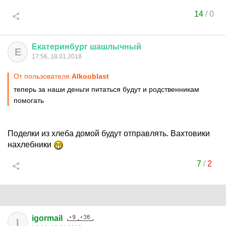
14
/
0
Екатеринбург
шашлычный
Е
17:56, 18.01.2018
От пользователя
Alkooblast
теперь за наши деньги питаться будут и родственникам
помогать
Поделки из хлеба домой будут отправлять. Вахтовики
нахлебники
7
/
2
igormail
I