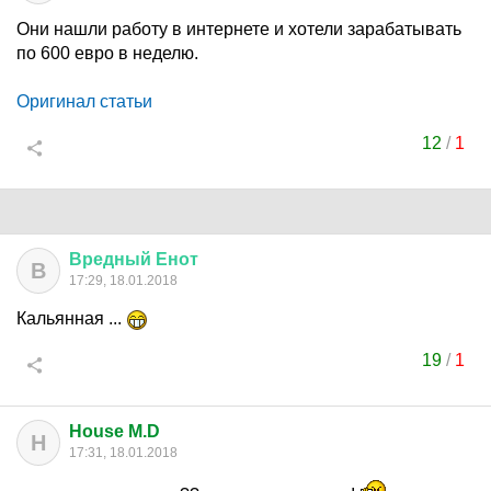
Они нашли работу в интернете и хотели зарабатывать
по 600 евро в неделю.
Оригинал статьи
12
/
1
Вредный
Енот
В
17:29, 18.01.2018
Кальянная ...
19
/
1
House M.D
H
17:31, 18.01.2018