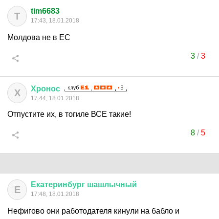
tim6683
T
17:43, 18.01.2018
Молдова не в ЕС
3
/
3
Хронос
Х
17:44, 18.01.2018
Отпустите их, в тогиле ВСЕ такие!
8
/
5
Екатеринбург
шашлычный
Е
17:48, 18.01.2018
Нефигово они работодателя кинули на бабло и