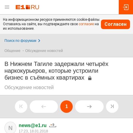
На информационном ресурсе применяются cookie-файлы.
Согласен
Оставаясь на сайте, вы подтверждаете свое
согласие
на
их использование.
Поиск по форумам
Общение
Обсуждение новостей
В Нижнем Тагиле задержали четырёх
наркокурьеров, которые устроили
бизнес в съёмных квартирах
Обсуждение новостей
1
news@e1.ru
N
17:23, 18.01.2018