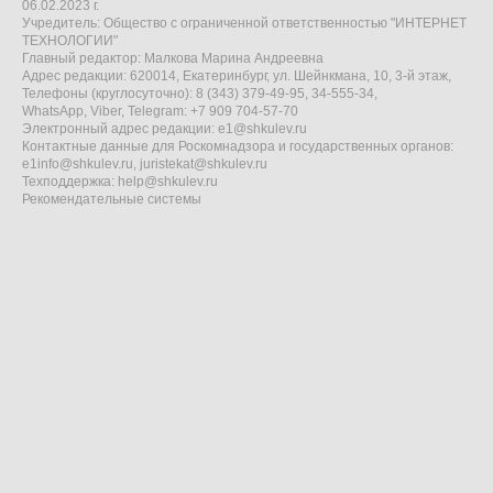
06.02.2023 г.
Учредитель: Общество с ограниченной ответственностью "ИНТЕРНЕТ
ТЕХНОЛОГИИ"
Главный редактор: Малкова Марина Андреевна
Адрес редакции: 620014, Екатеринбург, ул. Шейнкмана, 10, 3-й этаж,
Телефоны (круглосуточно): 8 (343) 379-49-95, 34-555-34,
WhatsApp, Viber, Telegram: +7 909 704-57-70
Электронный адрес редакции:
e1@shkulev.ru
Контактные данные для Роскомнадзора и государственных органов:
e1info@shkulev.ru
,
juristekat@shkulev.ru
Техподдержка:
help@shkulev.ru
Рекомендательные системы