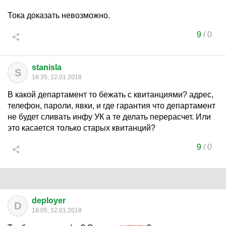
Тока доказать невозможно.
9
/
0
stanisla
S
16:35, 12.01.2018
В какой департамент то бежать с квитанциями? адрес,
телефон, пароли, явки, и где гарантия что департамент
не будет сливать инфу УК а те делать перерасчет. Или
это касается только старых квитанций?
9
/
0
deployer
D
18:05, 12.01.2018