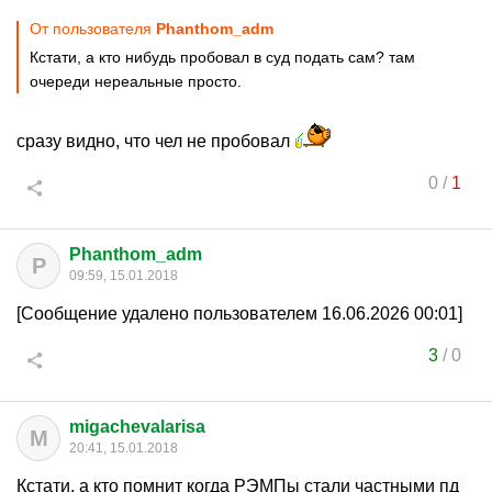
От пользователя
Phanthom_adm
Кстати, а кто нибудь пробовал в суд подать сам? там
очереди нереальные просто.
сразу видно, что чел не пробовал
0
/
1
Phanthom_adm
P
09:59, 15.01.2018
[Сообщение удалено пользователем 16.06.2026 00:01]
3
/
0
migachevalarisa
M
20:41, 15.01.2018
Кстати, а кто помнит когда РЭМПы стали частными пд