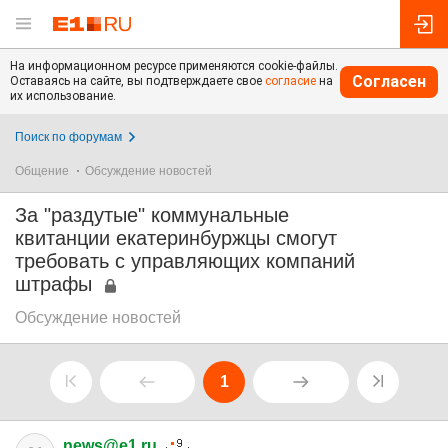
На информационном ресурсе применяются cookie-файлы.
Согласен
Оставаясь на сайте, вы подтверждаете свое
согласие
на
их использование.
Поиск по форумам
Общение
Обсуждение новостей
За "раздутые" коммунальные
квитанции екатеринбуржцы смогут
требовать с управляющих компаний
штрафы
Обсуждение новостей
1
news@e1.ru