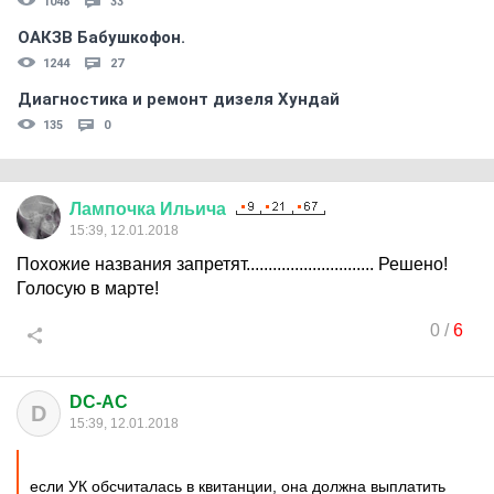
1048
33
ОАКЗВ Бабушкофон.
1244
27
Диагностика и ремонт дизеля Хундай
135
0
Лампочка
Ильича
15:39, 12.01.2018
Похожие названия запретят............................. Решено!
Голосую в марте!
0
/
6
DC-AC
D
15:39, 12.01.2018
если УК обсчиталась в квитанции, она должна выплатить