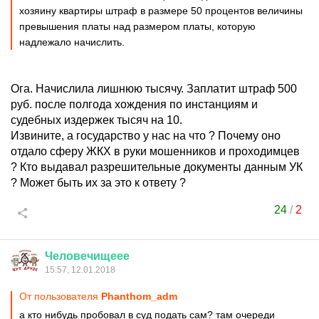
хозяину квартиры штраф в размере 50 процентов величины
превышения платы над размером платы, которую
надлежало начислить.
Ога. Начислила лишнюю тысячу. Заплатит штраф 500
руб. после полгода хождения по инстанциям и
судебных издержек тысяч на 10.
Извините, а государство у нас на что ? Почему оно
отдало сферу ЖКХ в руки мошенников и проходимцев
? Кто выдавал разрешительные документы данным УК
? Может быть их за это к ответу ?
24
/
2
Человечищеее
15:57, 12.01.2018
От пользователя
Phanthom_adm
а кто нибудь пробовал в суд подать сам? там очереди