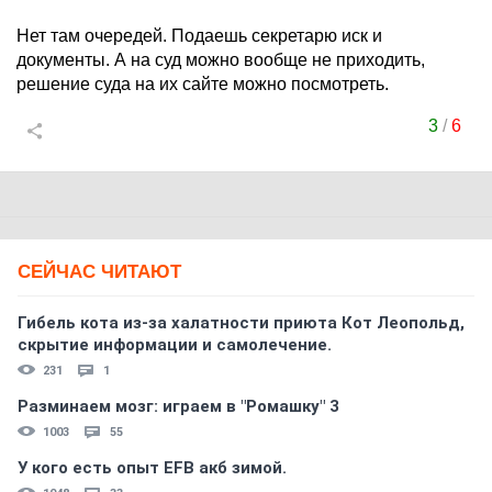
Нет там очередей. Подаешь секретарю иск и
документы. А на суд можно вообще не приходить,
решение суда на их сайте можно посмотреть.
3
/
6
СЕЙЧАС ЧИТАЮТ
Гибель кота из-за халатности приюта Кот Леопольд,
скрытиe информации и самолечение.
231
1
Разминаем мозг: играем в "Ромашку" 3
1003
55
У кого есть опыт EFB акб зимой.