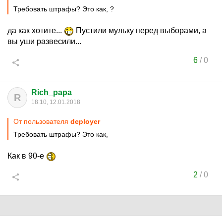
Требовать штрафы? Это как, ?
да как хотите...
Пустили мульку перед выборами, а
вы уши развесили...
6
/
0
Rich_papa
R
18:10, 12.01.2018
От пользователя
deployer
Требовать штрафы? Это как,
Как в 90-е
2
/
0