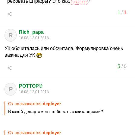
Требовать штрафы? Это как,
?
1
/
1
Rich_papa
R
18:08, 12.01.2018
УК обсчиталась или обсчитала. Формулировка очень
важна для УК
5
/
0
POTTOP®
P
18:08, 12.01.2018
От пользователя
deployer
В какой департамент то бежать с квитанциями?
От пользователя
deployer