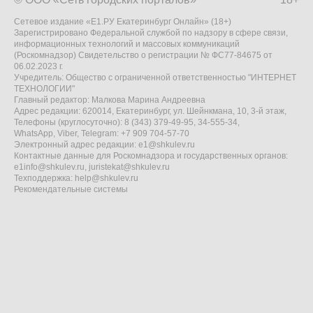
Сетевое издание «Е1.РУ Екатеринбург Онлайн» (18+)
Зарегистрировано Федеральной службой по надзору в сфере связи,
информационных технологий и массовых коммуникаций
(Роскомнадзор) Свидетельство о регистрации № ФС77-84675 от
06.02.2023 г.
Учредитель: Общество с ограниченной ответственностью "ИНТЕРНЕТ
ТЕХНОЛОГИИ"
Главный редактор: Малкова Марина Андреевна
Адрес редакции: 620014, Екатеринбург, ул. Шейнкмана, 10, 3-й этаж,
Телефоны (круглосуточно): 8 (343) 379-49-95, 34-555-34,
WhatsApp, Viber, Telegram: +7 909 704-57-70
Электронный адрес редакции:
e1@shkulev.ru
Контактные данные для Роскомнадзора и государственных органов:
e1info@shkulev.ru
,
juristekat@shkulev.ru
Техподдержка:
help@shkulev.ru
Рекомендательные системы