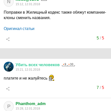
N
15:12, 12.01.2018
Поправки в Жилищный кодекс также обяжут компании-
клоны сменить названия.
Оригинал статьи
5
/
5
Убить
всех
человеков
15:21, 12.01.2018
платите и не жалуйтесь
7
/
5
Phanthom_adm
P
15:28, 12.01.2018