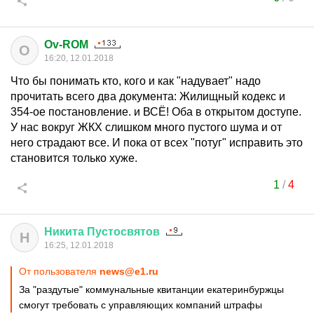
Ov-ROM
O
16:20, 12.01.2018
Что бы понимать кто, кого и как "надувает" надо
прочитать всего два документа: Жилищный кодекс и
354-ое постановление. и ВСЁ! Оба в открытом доступе.
У нас вокруг ЖКХ слишком много пустого шума и от
него страдают все. И пока от всех "потуг" исправить это
становится только хуже.
1
/
4
Никита
Пустосвятов
Н
16:25, 12.01.2018
От пользователя
news@e1.ru
За "раздутые" коммунальные квитанции екатеринбуржцы
смогут требовать с управляющих компаний штрафы