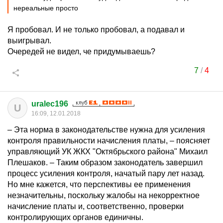
нереальные просто
Я пробовал. И не только пробовал, а подавал и
выигрывал.
Очередей не видел, че придумываешь?
7
/
4
uralec196
U
16:09, 12.01.2018
– Эта норма в законодательстве нужна для усиления
контроля правильности начисления платы, – поясняет
управляющий УК ЖКХ "Октябрьского района" Михаил
Плешаков. – Таким образом законодатель завершил
процесс усиления контроля, начатый пару лет назад.
Но мне кажется, что перспективы ее применения
незначительны, поскольку жалобы на некорректное
начисление платы и, соответственно, проверки
контролирующих органов единичны.