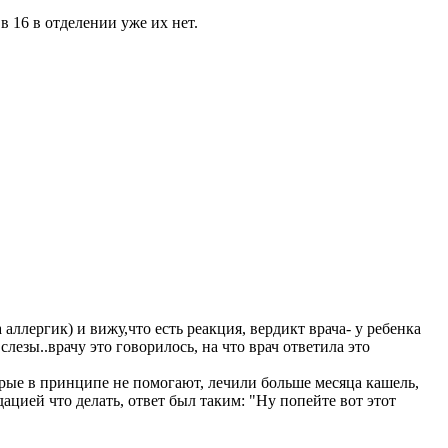
 в 16 в отделении уже их нет.
аллергик) и вижу,что есть реакция, вердикт врача- у ребенка
слезы..врачу это говорилось, на что врач ответила это
орые в принципе не помогают, лечили больше месяца кашель,
ацией что делать, ответ был таким: "Ну попейте вот этот