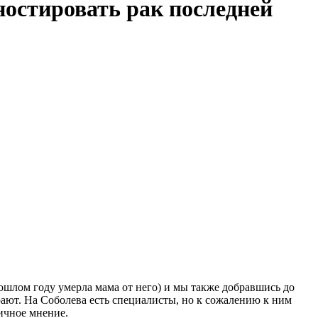
ностировать рак последней
рошлом году умерла мама от него) и мы также добравшись до
ирают. На Соболева есть специалисты, но к сожалению к ним
ичное мнение.