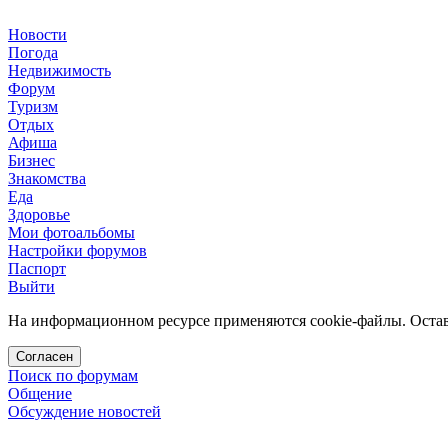
Новости
Погода
Недвижимость
Форум
Туризм
Отдых
Афиша
Бизнес
Знакомства
Еда
Здоровье
Мои фотоальбомы
Настройки форумов
Паспорт
Выйти
На информационном ресурсе применяются cookie-файлы. Остава
Согласен
Поиск по форумам
Общение
Обсуждение новостей