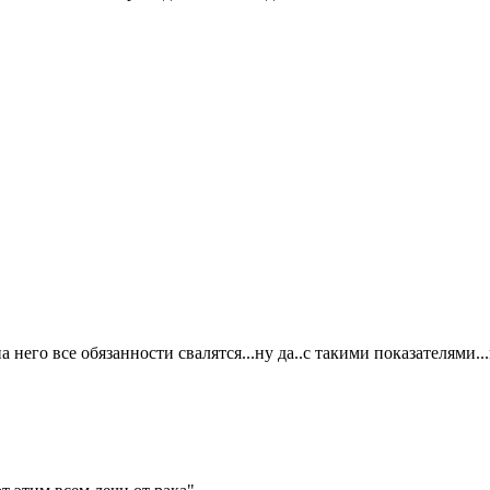
него все обязанности свалятся...ну да..с такими показателями...и