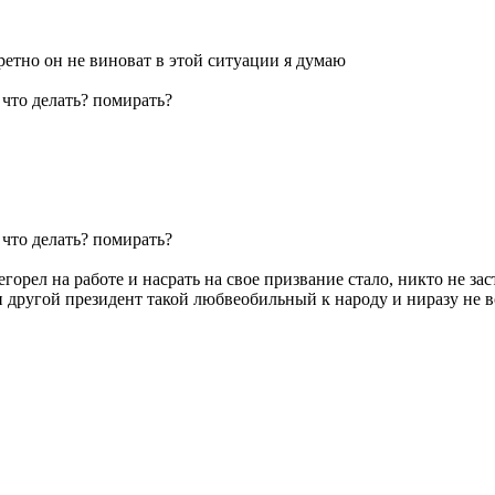
етно он не виноват в этой ситуации я думаю
 что делать? помирать?
 что делать? помирать?
егорел на работе и насрать на свое призвание стало, никто не за
и другой президент такой любвеобильный к народу и ниразу не в