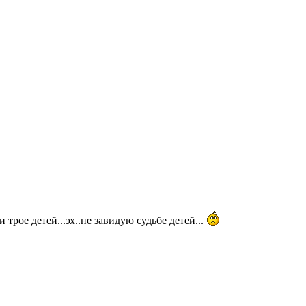
 трое детей...эх..не завидую судьбе детей...