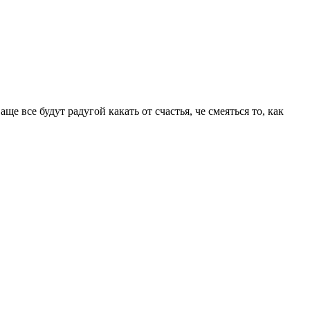
е все будут радугой какать от счастья, че смеяться то, как