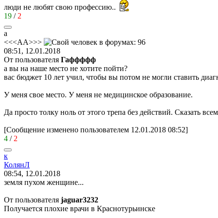
люди не любят свою профессию..
19
/
2
a
<<<AA>>>
08:51, 12.01.2018
От пользователя
Гаффффф
а вы на наше место не хотите пойти?
вас бюджет 10 лет учил, чтобы вы потом не могли ставить диаг
У меня свое место. У меня не медицинское образование.
Да просто толку ноль от этого трепа без действий. Сказать всем
[Сообщение изменено пользователем 12.01.2018 08:52]
4
/
2
к
КолянЛ
08:54, 12.01.2018
земля пухом женщине...
От пользователя
jaguar3232
Получается плохие врачи в Краснотурьинске