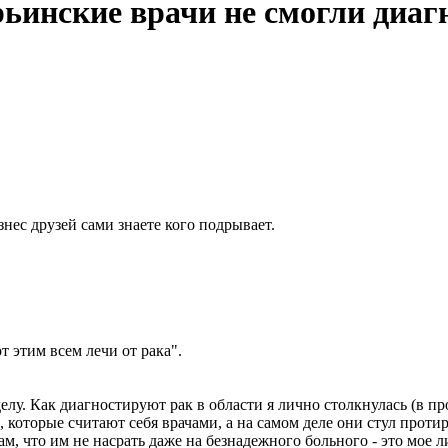
ьинские врачи не смогли диаг
знес друзей сами знаете кого подрывает.
т этим всем лечи от рака".
елу. Как диагностируют рак в области я лично столкнулась (в п
й, которые считают себя врачами, а на самом деле они стул прот
, что им не насрать даже на безнадежного больного - это мое л