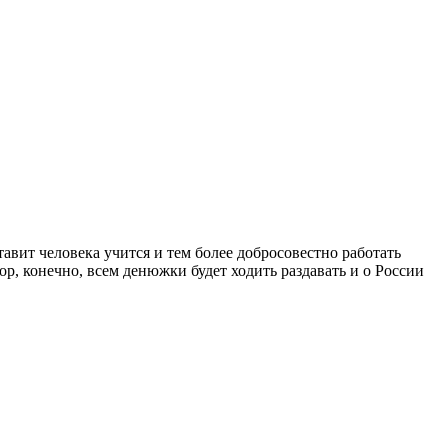
ставит человека учится и тем более добросовестно работать
ор, конечно, всем денюжки будет ходить раздавать и о России