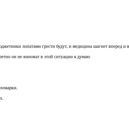
юджетники лопатами грести будут, и медицина шагнет вперед и ващ
етно он не виноват в этой ситуации я думаю
иномарки.
х.