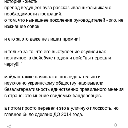
история - жесть:
препод ведущеог вуза рассказывал школьникам о
необходимости люстраций.
о том, что нынешнее поколение руководителей - зло, не
изжившее совок
и его за это даже не лишат премии!
и только за то, что его выступление осудили как
неэтичное, в фейсбуке подняли вой: "вы перешли
черту!!!!"
майдан также начинался: последовательно и
неуклонно украинскому обществу навязывали
безальтернативность единственно правильного мнения
в стране: это мнение свидомых бандеровцев.
а потом просто перевели это в уличную плоскость. но
главное было сделано ДО 2014 года.
0