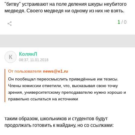
"битву" устраивают на поле деления шкуры неубитого
медведя. Своего медведя ни одному из них не взять.
1
/
0
КолянЛ
К
08:37, 11.01.2018
От пользователя
news@e1.ru
Он пообещал переосмыслить приведённые им тезисы.
Члены комиссии отметили, что, высказывая свою точку
зрения, университетскому преподавателю нужно хорошо и
правильно ссылаться на источники
таким образом, школьников и студентов будут
продолжать готовить к майдану, но со ссылками: