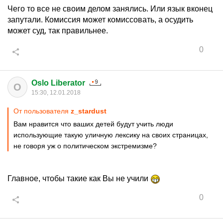
Чего то все не своим делом занялись. Или язык вконец
запутали. Комиссия может комиссовать, а осудить
может суд, так правильнее.
0
Oslo Liberator
O
15:30, 12.01.2018
От пользователя
z_stardust
Вам нравится что ваших детей будут учить люди
использующие такую уличную лексику на своих страницах,
не говоря уж о политическом экстремизме?
Главное, чтобы такие как Вы не учили
0