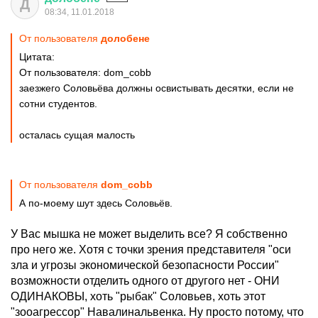
Д
08:34, 11.01.2018
От пользователя
долобене
Цитата:
От пользователя: dom_cobb
заезжего Соловьёва должны освистывать десятки, если не
сотни студентов.
осталась сущая малость
От пользователя
dom_cobb
А по-моему шут здесь Соловьёв.
У Вас мышка не может выделить все? Я собственно
про него же. Хотя с точки зрения представителя "оси
зла и угрозы экономической безопасности России"
возможности отделить одного от другого нет - ОНИ
ОДИНАКОВЫ, хоть "рыбак" Соловьев, хоть этот
"зооагрессор" Навалинальвенка. Ну просто потому, что