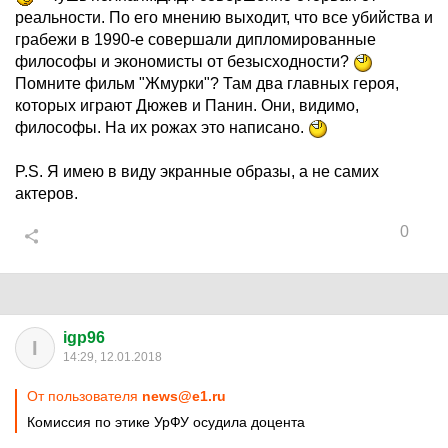
реальности. По его мнению выходит, что все убийства и
грабежи в 1990-е совершали дипломированные
философы и экономисты от безысходности?
Помните фильм "Жмурки"? Там два главных героя,
которых играют Дюжев и Панин. Они, видимо,
философы. На их рожах это написано.
P.S. Я имею в виду экранные образы, а не самих
актеров.
0
igp96
I
14:29, 12.01.2018
От пользователя
news@e1.ru
Комиссия по этике УрФУ осудила доцента