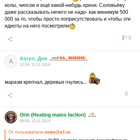
колы, чипсов и ещё какой-нибудь хрени. Соловьёву
даже рассказывать ничего не надо- как минимум 500
000 за то, чтобы просто поприсутствовать и чтобы эти
идиоты на него посмотрели
2
/
0
Ангел
_
Дня
А
22:59, 11.01.2018
маразм крепчал, деревья гнулись...
0
Orin (Heating mains faction)
08:08, 12.01.2018
От пользователя
news@e1.ru