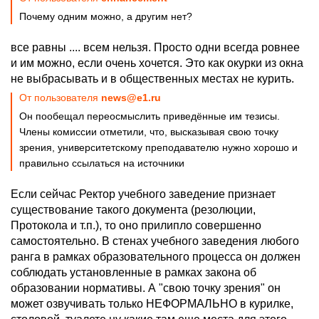
Почему одним можно, а другим нет?
все равны .... всем нельзя. Просто одни всегда ровнее
и им можно, если очень хочется. Это как окурки из окна
не выбрасывать и в общественных местах не курить.
От пользователя
news@e1.ru
Он пообещал переосмыслить приведённые им тезисы.
Члены комиссии отметили, что, высказывая свою точку
зрения, университетскому преподавателю нужно хорошо и
правильно ссылаться на источники
Если сейчас Ректор учебного заведение признает
существование такого документа (резолюции,
Протокола и т.п.), то оно прилипло совершенно
самостоятельно. В стенах учебного заведения любого
ранга в рамках образовательного процесса он должен
соблюдать установленные в рамках закона об
образовании нормативы. А "свою точку зрения" он
может озвучивать только НЕФОРМАЛЬНО в курилке,