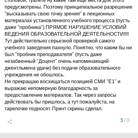
столовой, туалете ну какие там еще места для этого
предусмотрены. Поэтому принципиальное разрешение
"высказывать свою точку зрения" в лекционных
материалах установленного учебного процесса (пусть
даже "пробника") ПРЯМОЕ НАРУШЕНИЕ УСЛОВИЙ
ВЕДЕНИЯ ОБРАЗОВАТЕЛЬНОЙ ДЕЯТЕЛЬНОСТИ!!!!
Тут действительно серьезной проверкой самого
учебного заведения пахнуло. Понятно, что каким бы ни
был "пробник преподавателя" (пусть даже
незабвенный "Доцент" очень напоминающий
джентльмена удачи) без подачи образовательного
учреждения не обошлось.
Не прекращаю восхищаться позицией СМИ "Е1" и
выражаю непомерную благодарность за
предоставление материалов. Так через запросы
действовать бы пришлось, а тут пожалуйста, на
тарелочке подносят. Принт скрины сделал.
3
/
0