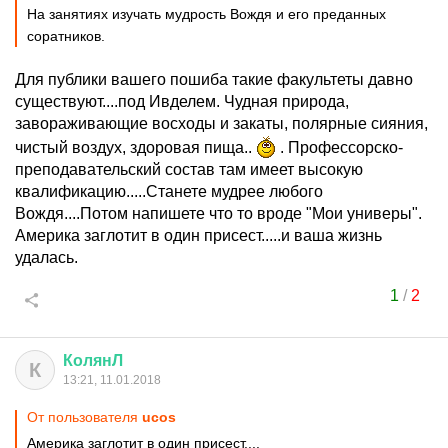
На занятиях изучать мудрость Вождя и его преданных
соратников.
Для публики вашего пошиба такие факультеты давно
существуют....под Ивделем. Чудная природа,
завораживающие восходы и закаты, полярные сияния,
чистый воздух, здоровая пища..
. Профессорско-
преподавательский состав там имеет высокую
квалификацию.....Станете мудрее любого
Вождя....Потом напишете что то вроде "Мои универы".
Америка заглотит в один присест.....и ваша жизнь
удалась.
1
/
2
КолянЛ
К
13:21, 11.01.2018
От пользователя
ucos
Америка заглотит в один присест....