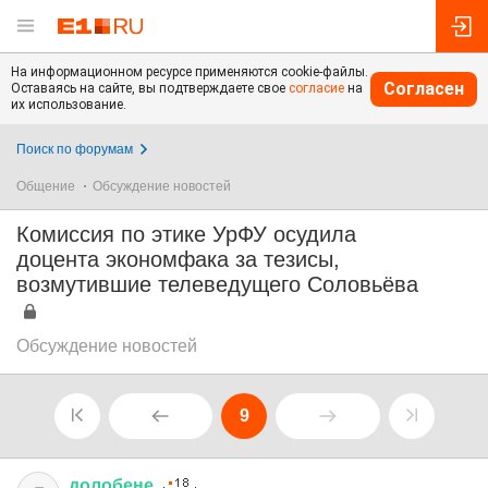
На информационном ресурсе применяются cookie-файлы.
Согласен
Оставаясь на сайте, вы подтверждаете свое
согласие
на
их использование.
Поиск по форумам
Общение
Обсуждение новостей
Комиссия по этике УрФУ осудила
доцента экономфака за тезисы,
возмутившие телеведущего Соловьёва
Обсуждение новостей
9
долобене