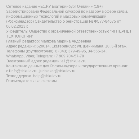
Сетевое издание «Е1.РУ Екатеринбург Онлайн» (18+)
Зарегистрировано Федеральной службой по надзору в сфере связи,
информационных технологий и массовых коммуникаций
(Роскомнадзор) Свидетельство о регистрации № ФС77-84675 от
06.02.2023 г.
Учредитель: Общество с ограниченной ответственностью "ИНТЕРНЕТ
ТЕХНОЛОГИИ"
Главный редактор: Малкова Марина Андреевна
Адрес редакции: 620014, Екатеринбург, ул. Шейнкмана, 10, 3-й этаж,
Телефоны (круглосуточно): 8 (343) 379-49-95, 34-555-34,
WhatsApp, Viber, Telegram: +7 909 704-57-70
Электронный адрес редакции:
e1@shkulev.ru
Контактные данные для Роскомнадзора и государственных органов:
e1info@shkulev.ru
,
juristekat@shkulev.ru
Техподдержка:
help@shkulev.ru
Рекомендательные системы