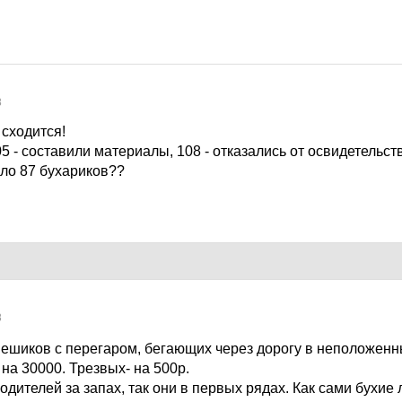
8
 сходится!
5 - составили материалы, 108 - отказались от освидетельст
ало 87 бухариков??
8
 пешиков с перегаром, бегающих через дорогу в неположенн
на 30000. Трезвых- на 500р.
водителей за запах, так они в первых рядах. Как сами бухие