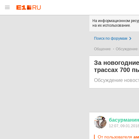
На информационном ресур
на их использование.
Поиск по форумам
Общение
Обсуждение 
За новогодние
трассах 700 п
Обсуждение новос
басурмани
12:07, 09.01.201
От пользователя
ам