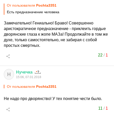
От пользователя
Pochta3351
Есть предназначение человека
Замечательно! Гениально! Браво! Совершенно
аристократичное предназначение - приклеить гордые
дворянские глаза к жопе МАЗа! Продолжайте в том же
духе, только самостоятельно, не забирая с собой
простых смертных.
22
/
1
Нучечка
Н
15:06, 07.01.2018
От пользователя
Pochta3351
Не надо про дворянство! У тех понятие чести было.
11
/
1