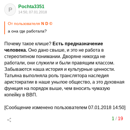
Pochta3351
P
14:50, 07.01.2018
От пользователя
N D ©
а она где работала?
Почему такое клише?
Есть предназначение
человека.
Оно дано свыше, и это не работа в
стереотипном понимании. Дворяне никогда не
работали, они служили и были правящим классом.
Забываются наша история и культурные ценности.
Татьяна выполняла роль транслятора наследия
аристократии в наше унылое общество, а это духовная
функция на порядок выше, чем вносить чумазую
копейку в ВВП.
[Сообщение изменено пользователем 07.01.2018 14:50]
1
/
19