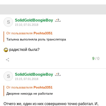
SolidGoldBoogieBoy
S
15:10, 07.01.2018
От пользователя
Pochta3351
Татьяна выполняла роль транслятора
радисткой была?
9
/
0
SolidGoldBoogieBoy
S
15:15, 07.01.2018
От пользователя
Pochta3351
Дворяне никогда не работали
Отчего же, один из них совершенно точно работал. И,