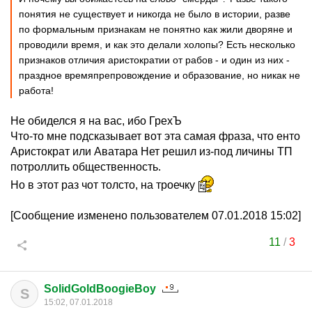
понятия не существует и никогда не было в истории, разве
по формальным признакам не понятно как жили дворяне и
проводили время, и как это делали холопы? Есть несколько
признаков отличия аристократии от рабов - и один из них -
праздное времяпрепровождение и образование, но никак не
работа!
Не обиделся я на вас, ибо ГрехЪ
Что-то мне подсказывает вот эта самая фраза, что енто
Аристократ или Аватара Нет решил из-под личины ТП
потроллить общественность.
Но в этот раз чот толсто, на троечку
[Сообщение изменено пользователем 07.01.2018 15:02]
11
/
3
SolidGoldBoogieBoy
S
15:02, 07.01.2018