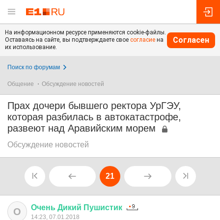
На информационном ресурсе применяются cookie-файлы.
Согласен
Оставаясь на сайте, вы подтверждаете свое
согласие
на
их использование.
Поиск по форумам
Общение
Обсуждение новостей
Прах дочери бывшего ректора УрГЭУ,
которая разбилась в автокатастрофе,
развеют над Аравийским морем
Обсуждение новостей
21
Очень
Дикий
Пушистик
О
14:23, 07.01.2018