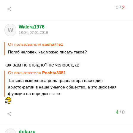
0
/
2
Walera1976
W
18:04, 07.01.2018
От пользователя
sasha@e1
Погиб человек, как можно писать такое?
как вам не стыдно? не человек, а:
От пользователя
Pochta3351
Татьяна выполняла роль транслятора наследия
аристократии в наше унылое общество, а это духовная
функция на порядок выше
4
/
0
dokuzu