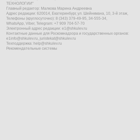
ТЕХНОЛОГИИ"
Главный редактор: Малкова Марина Андреевна
Адрес редакции: 620014, Екатеринбург, ул. Шейнкмана, 10, 3-й этаж,
Телефоны (круглосуточно): 8 (343) 379-49-95, 34-555-34,
WhatsApp, Viber, Telegram: +7 909 704-57-70
Электронный адрес редакции:
e1@shkulev.ru
Контактные данные для Роскомнадзора и государственных органов:
e1info@shkulev.ru
,
juristekat@shkulev.ru
Техподдержка:
help@shkulev.ru
Рекомендательные системы