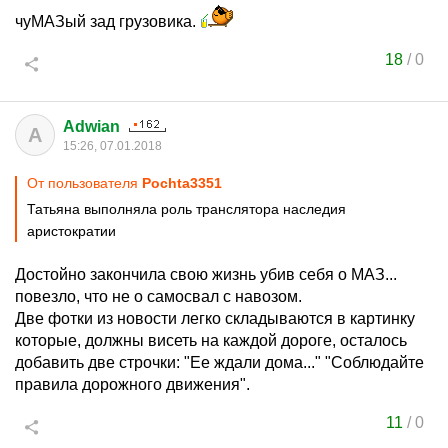
чуМАЗый зад грузовика.
18
/
0
Adwian
A
15:26, 07.01.2018
От пользователя
Pochta3351
Татьяна выполняла роль транслятора наследия
аристократии
Достойно закончила свою жизнь убив себя о МАЗ...
повезло, что не о самосвал с навозом.
Две фотки из новости легко складываются в картинку
которые, должны висеть на каждой дороге, осталось
добавить две строчки: "Ее ждали дома..." "Соблюдайте
правила дорожного движения".
11
/
0