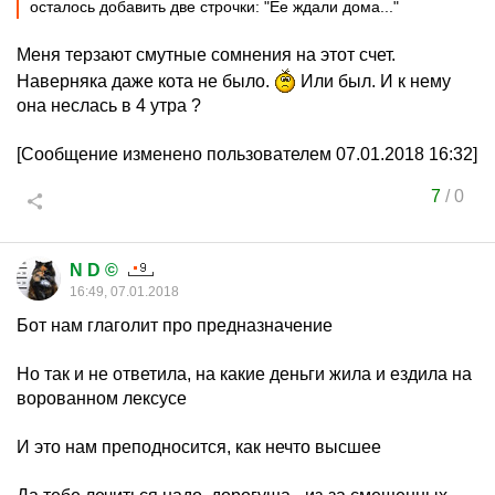
осталось добавить две строчки: "Ее ждали дома..."
Меня терзают смутные сомнения на этот счет.
Наверняка даже кота не было.
Или был. И к нему
она неслась в 4 утра ?
[Сообщение изменено пользователем 07.01.2018 16:32]
7
/
0
N D ©
16:49, 07.01.2018
Бот нам глаголит про предназначение
Но так и не ответила, на какие деньги жила и ездила на
ворованном лексусе
И это нам преподносится, как нечто высшее