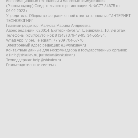
информационных технологий и массовых коммуникаций
(Роскомнадзор) Свидетельство о регистрации № ФС77-84675 от
06.02.2023 г.
Учредитель: Общество с ограниченной ответственностью "ИНТЕРНЕТ
ТЕХНОЛОГИИ"
Главный редактор: Малкова Марина Андреевна
Адрес редакции: 620014, Екатеринбург, ул. Шейнкмана, 10, 3-й этаж,
Телефоны (круглосуточно): 8 (343) 379-49-95, 34-555-34,
WhatsApp, Viber, Telegram: +7 909 704-57-70
Электронный адрес редакции:
e1@shkulev.ru
Контактные данные для Роскомнадзора и государственных органов:
e1info@shkulev.ru
,
juristekat@shkulev.ru
Техподдержка:
help@shkulev.ru
Рекомендательные системы