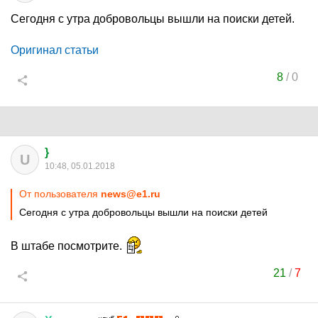
Сегодня с утра добровольцы вышли на поиски детей.
Оригинал статьи
8
/
0
}
U
10:48, 05.01.2018
От пользователя
news@e1.ru
Сегодня с утра добровольцы вышли на поиски детей
В штабе посмотрите.
21
/
7