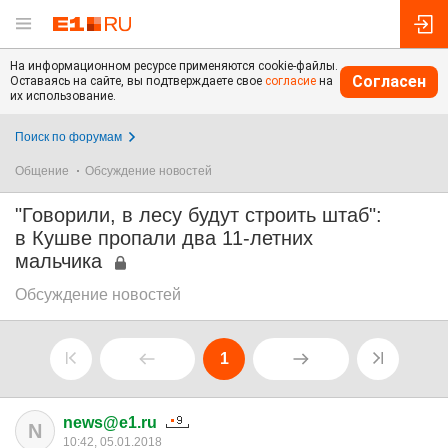
На информационном ресурсе применяются cookie-файлы.
Согласен
Оставаясь на сайте, вы подтверждаете свое
согласие
на
их использование.
Поиск по форумам
Общение
Обсуждение новостей
"Говорили, в лесу будут строить штаб":
в Кушве пропали два 11-летних
мальчика
Обсуждение новостей
1
news@e1.ru
N
10:42, 05.01.2018