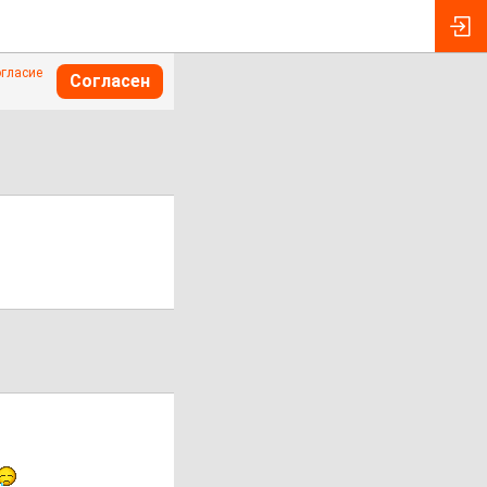
огласие
Согласен