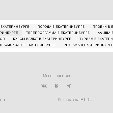
 ЕКАТЕРИНБУРГЕ
ПОГОДА В ЕКАТЕРИНБУРГЕ
ПРОБКИ В 
ЕРИНБУРГЕ
ТЕЛЕПРОГРАММА В ЕКАТЕРИНБУРГЕ
АФИША 
КОП
КУРСЫ ВАЛЮТ В ЕКАТЕРИНБУРГЕ
ТУРИЗМ В ЕКАТЕР
ПРОМОКОДЫ В ЕКАТЕРИНБУРГЕ
РЕКЛАМА В ЕКАТЕРИНБУРГ
Мы в соцсетях
йта
Реклама на E1.RU