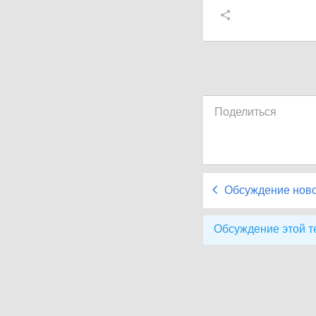
Поделиться
Обсуждение нов
Обсуждение этой т