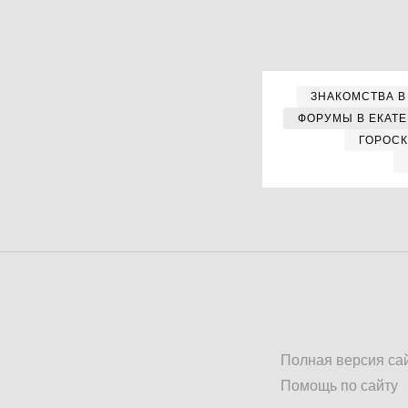
ЗНАКОМСТВА В
ФОРУМЫ В ЕКАТ
ГОРОС
Полная версия са
Помощь по сайту