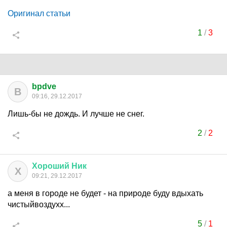
Оригинал статьи
1
/
3
bpdve
B
09:16, 29.12.2017
Лишь-бы не дождь. И лучше не снег.
2
/
2
Хороший
Ник
Х
09:21, 29.12.2017
а меня в городе не будет - на природе буду вдыхать
чистыйвоздухх...
5
/
1