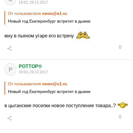
16:02, 29.12.2017
От пользователя
news@e1.ru
Новый год Екатеринбург встретит в дымке
мну в пьяном угаре его встречу
0
POTTOP®
P
16:03, 29.12.2017
От пользователя
news@e1.ru
Новый год Екатеринбург встретит в дымке
в цыганские поселки новое поступление товара..?
0