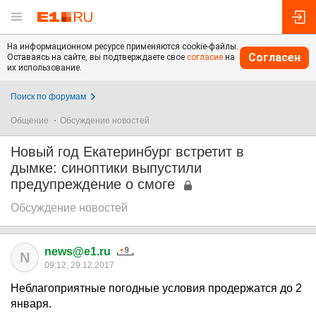
На информационном ресурсе применяются cookie-файлы.
Согласен
Оставаясь на сайте, вы подтверждаете свое
согласие
на
их использование.
Поиск по форумам
Общение
Обсуждение новостей
Новый год Екатеринбург встретит в
дымке: синоптики выпустили
предупреждение о смоге
Обсуждение новостей
news@e1.ru
N
09:12, 29.12.2017
Неблагоприятные погодные условия продержатся до 2
января.