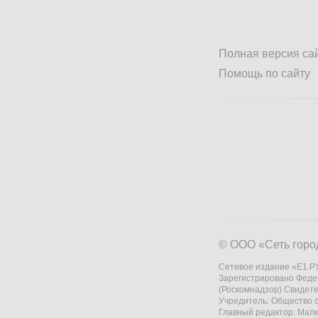
Полная версия са
Помощь по сайту
© ООО «Сеть горо
Сетевое издание «Е1.РУ
Зарегистрировано Феде
(Роскомнадзор) Свидете
Учредитель: Общество
Главный редактор: Мал