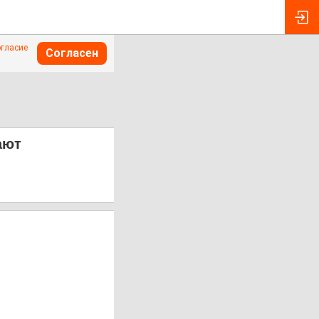
огласие
Согласен
ают