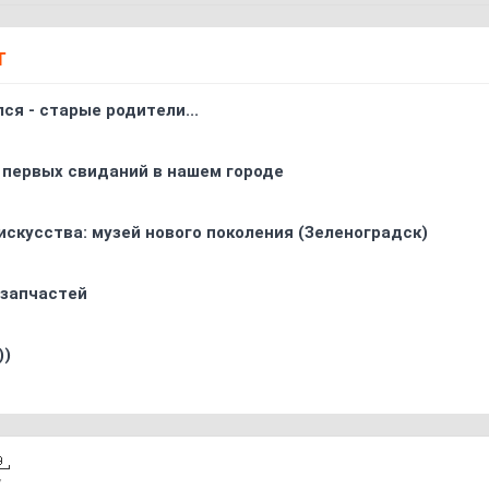
Т
ся - старые родители...
 первых свиданий в нашем городе
искусства: музей нового поколения (Зеленоградск)
 запчастей
))
7