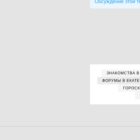
Обсуждение этой т
ЗНАКОМСТВА В
ФОРУМЫ В ЕКАТ
ГОРОС