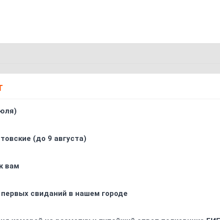
Т
юля)
товские (до 9 августа)
к вам
 первых свиданий в нашем городе