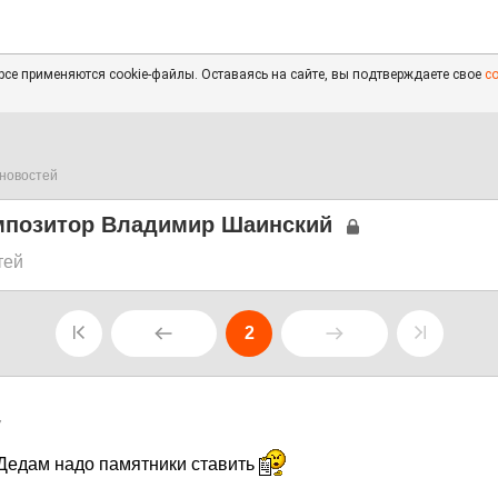
се применяются cookie-файлы. Оставаясь на сайте, вы подтверждаете свое
с
новостей
мпозитор Владимир Шаинский
тей
2
7
Дедам надо памятники ставить