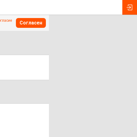
огласие
Согласен