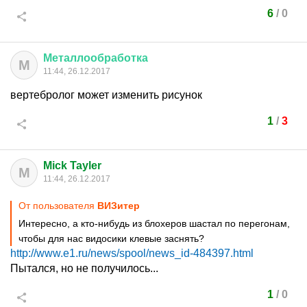
6
/
0
Металлообработка
М
11:44, 26.12.2017
вертебролог может изменить рисунок
1
/
3
Mick Tayler
M
11:44, 26.12.2017
От пользователя
ВИЗитер
Интересно, а кто-нибудь из блохеров шастал по перегонам,
чтобы для нас видосики клевые заснять?
http://www.e1.ru/news/spool/news_id-484397.html
Пытался, но не получилось...
1
/
0