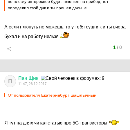
по плевку интереснее будет. плюнюл на прибор, тот
определил твой днк и ты прошел дальше
А если плюнуть не можешь, то у тебя сушняк и ты вчера
бухал и на работу нельзя
1
/
0
Пан
Щик
П
11:47, 26.12.2017
От пользователя
Екатеринбург шашлычный
Я тут на днях читал статью про 5G транзисторы