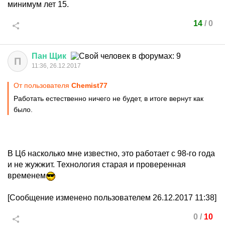
минимум лет 15.
14
/
0
Пан
Щик
П
11:36, 26.12.2017
От пользователя
Chemist77
Работать естественно ничего не будет, в итоге вернут как
было.
В Цб насколько мне известно, это работает с 98-го года
и не жужжит. Технология старая и проверенная
временем
[Сообщение изменено пользователем 26.12.2017 11:38]
0
/
10