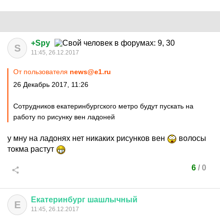
+Spy
S
11:45, 26.12.2017
От пользователя
news@e1.ru
26 Декабрь 2017, 11:26
Сотрудников екатеринбургского метро будут пускать на
работу по рисунку вен ладоней
у мну на ладонях нет никаких рисунков вен
волосы
токма растут
6
/
0
Екатеринбург
шашлычный
Е
11:45, 26.12.2017