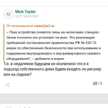
Mick Tayler
M
11:37, 26.12.2017
От пользователя
news@e1.ru
– Пока устройства появятся лишь на нескольких станциях.
Затем поэтапно его установят на всех. Это реализация
требований постановления правительства РФ № 410 "О
мерах по обеспечению безопасности при использовании и
содержании внутридомового и внутриквартирного газового
оборудования", – добавили в мэрии.
Т.е. в недалеком будущем не исключено что и в
подъезд собственного дома будем входить по рисунку
вен на ладони?
10
/
0