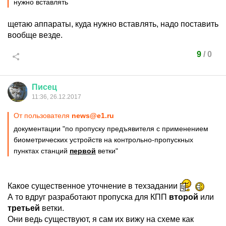
нужно вставлять
щетаю аппараты, куда нужно вставлять, надо поставить
вообще везде.
9
/
0
Писец
11:36, 26.12.2017
От пользователя
news@e1.ru
документации "по пропуску предъявителя с применением
биометрических устройств на контрольно-пропускных
пунктах станций
первой
ветки"
Какое существенное уточнение в техзадании
А то вдруг разработают пропуска для КПП
второй
или
третьей
ветки.
Они ведь существуют, я сам их вижу на схеме как