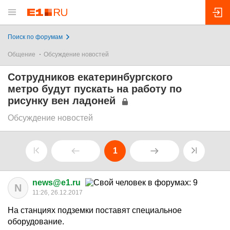
Поиск по форумам
Общение
Обсуждение новостей
Сотрудников екатеринбургского
метро будут пускать на работу по
рисунку вен ладоней
Обсуждение новостей
1
news@e1.ru
N
11:26, 26.12.2017
На станциях подземки поставят специальное
оборудование.