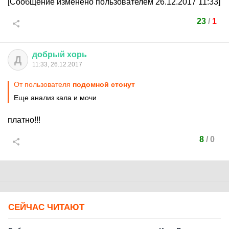
[Сообщение изменено пользователем 26.12.2017 11:33]
23
/
1
добрый
хорь
Д
11:33, 26.12.2017
От пользователя
подомной стонут
Еще анализ кала и мочи
платно!!!
8
/
0
СЕЙЧАС ЧИТАЮТ