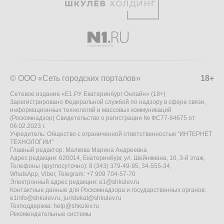
© ООО «Сеть городских порталов»
18+
Сетевое издание «Е1.РУ Екатеринбург Онлайн» (18+)
Зарегистрировано Федеральной службой по надзору в сфере связи,
информационных технологий и массовых коммуникаций
(Роскомнадзор) Свидетельство о регистрации № ФС77-84675 от
06.02.2023 г.
Учредитель: Общество с ограниченной ответственностью "ИНТЕРНЕТ
ТЕХНОЛОГИИ"
Главный редактор: Малкова Марина Андреевна
Адрес редакции: 620014, Екатеринбург, ул. Шейнкмана, 10, 3-й этаж,
Телефоны (круглосуточно): 8 (343) 379-49-95, 34-555-34,
WhatsApp, Viber, Telegram: +7 909 704-57-70
Электронный адрес редакции:
e1@shkulev.ru
Контактные данные для Роскомнадзора и государственных органов:
e1info@shkulev.ru
,
juristekat@shkulev.ru
Техподдержка:
help@shkulev.ru
Рекомендательные системы