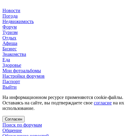
Новости
Погода
Недвижимость
Форум
Туризм
Отдых
Афиша
Бизнес
Знакомства
Еда
Здоровье
Мои фотоальбомы
Настройки форумов
Паспорт
Выйти
На информационном ресурсе применяются cookie-файлы.
Оставаясь на сайте, вы подтверждаете свое
согласие
на их
использование.
Согласен
Поиск по форумам
Общение
Обсуждение новостей