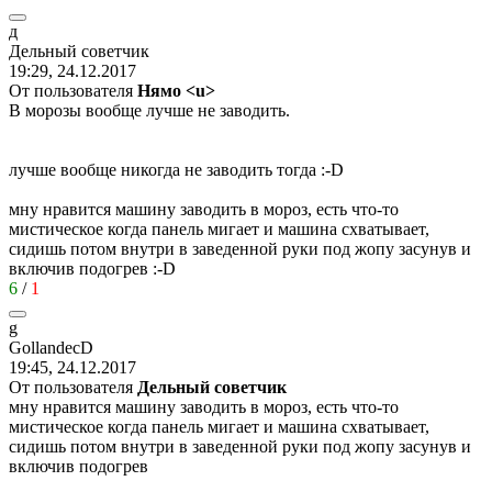
д
Дельный
советчик
19:29, 24.12.2017
От пользователя
Нямо <u>
В морозы вообще лучше не заводить.
лучше вообще никогда не заводить тогда
:-D
мну нравится машину заводить в мороз, есть что-то
мистическое когда панель мигает и машина схватывает,
сидишь потом внутри в заведенной руки под жопу засунув и
включив подогрев
:-D
6
/
1
g
GollandecD
19:45, 24.12.2017
От пользователя
Дельный советчик
мну нравится машину заводить в мороз, есть что-то
мистическое когда панель мигает и машина схватывает,
сидишь потом внутри в заведенной руки под жопу засунув и
включив подогрев