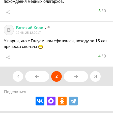
похождения медных олигархов.
3
/
0
Вятский
Квас
В
12:46, 25.12.2017
У парня, что с Галустяном сфоткался, походу, за 15 лет
прическа сползла
4
/
0
2
Поделиться