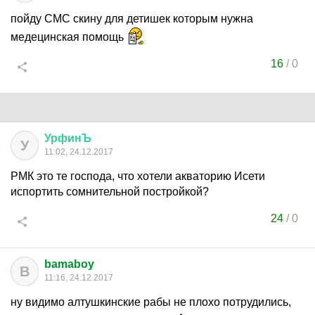
пойду СМС скину для детишек которым нужна
медецинская помощь
16
/
0
УрфинЪ
У
11:02, 24.12.2017
РМК это те господа, что хотели акваторию Исети
испортить сомнительной постройкой?
24
/
0
bamaboy
B
11:16, 24.12.2017
ну видимо алтушкинские рабы не плохо потрудились,