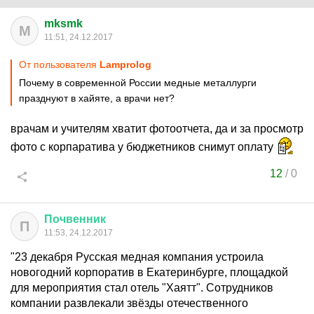
mksmk
M
11:51, 24.12.2017
От пользователя
Lamprolog
Почему в современной России медные металлурги
празднуют в хайяте, а врачи нет?
врачам и учителям хватит фотоотчета, да и за просмотр
фото с корпаратива у бюджетников снимут оплату
12
/
0
Почвенник
П
11:53, 24.12.2017
"23 декабря Русская медная компания устроила
новогодний корпоратив в Екатеринбурге, площадкой
для мероприятия стал отель "Хаятт". Сотрудников
компании развлекали звёзды отечественного