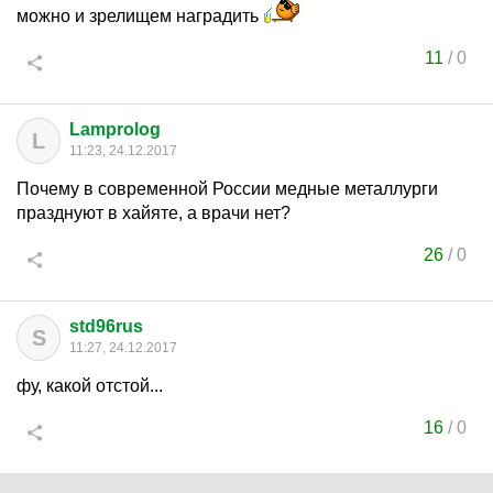
можно и зрелищем наградить
11
/
0
Lamprolog
L
11:23, 24.12.2017
Почему в современной России медные металлурги
празднуют в хайяте, а врачи нет?
26
/
0
std96rus
S
11:27, 24.12.2017
фу, какой отстой...
16
/
0