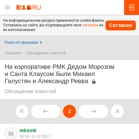
На информационном ресурсе применяются cookie-файлы.
Согласен
Оставаясь на сайте, вы подтверждаете свое
согласие
на
их использование.
Поиск по форумам
Общение
Обсуждение новостей
На корпоративе РМК Дедом Морозом
и Санта Клаусом были Михаил
Галустян и Александр Ревва
Обсуждение новостей
2
mksmk
M
10:59, 24.12.2017