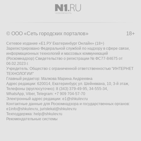
© ООО «Сеть городских порталов»
18+
Сетевое издание «Е1.РУ Екатеринбург Онлайн» (18+)
Зарегистрировано Федеральной службой по надзору в сфере связи,
информационных технологий и массовых коммуникаций
(Роскомнадзор) Свидетельство о регистрации № ФС77-84675 от
06.02.2023 г.
Учредитель: Общество с ограниченной ответственностью "ИНТЕРНЕТ
ТЕХНОЛОГИИ"
Главный редактор: Малкова Марина Андреевна
Адрес редакции: 620014, Екатеринбург, ул. Шейнкмана, 10, 3-й этаж,
Телефоны (круглосуточно): 8 (343) 379-49-95, 34-555-34,
WhatsApp, Viber, Telegram: +7 909 704-57-70
Электронный адрес редакции:
e1@shkulev.ru
Контактные данные для Роскомнадзора и государственных органов:
e1info@shkulev.ru
,
juristekat@shkulev.ru
Техподдержка:
help@shkulev.ru
Рекомендательные системы