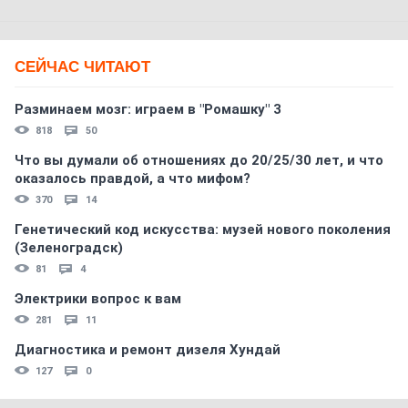
СЕЙЧАС ЧИТАЮТ
Разминаем мозг: играем в "Ромашку" 3
818
50
Что вы думали об отношениях до 20/25/30 лет, и что
оказалось правдой, а что мифом?
370
14
Генетический код искусства: музей нового поколения
(Зеленоградск)
81
4
Электрики вопрос к вам
281
11
Диагностика и ремонт дизеля Хундай
127
0