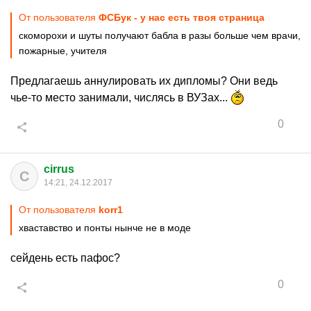
От пользователя
ФСБук - у нас есть твоя страница
скоморохи и шуты получают бабла в разы больше чем врачи,
пожарные, учителя
Предлагаешь аннулировать их дипломы? Они ведь
чье-то место занимали, числясь в ВУЗах...
0
cirrus
C
14:21, 24.12.2017
От пользователя
korr1
хваставство и понты нынче не в моде
сейдень есть пафос?
0