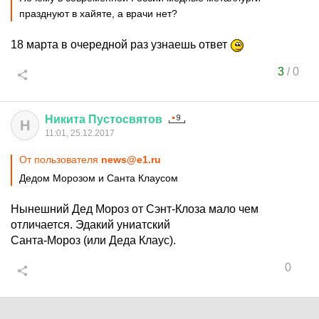
празднуют в хайяте, а врачи нет?
18 марта в очередной раз узнаешь ответ
3
/
0
Никита
Пустосвятов
Н
11:01, 25.12.2017
От пользователя
news@e1.ru
Дедом Морозом и Санта Клаусом
Нынешний Дед Мороз от Сэнт-Клоза мало чем
отличается. Эдакий униатский
Санта-Мороз (или Деда Клаус).
0