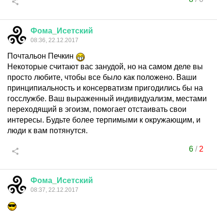
Фома
_
Исетский
08:36, 22.12.2017
Почтальон Печкин
Некоторые считают вас занудой, но на самом деле вы
просто любите, чтобы все было как положено. Ваши
принципиальность и консерватизм пригодились бы на
госслужбе. Ваш выраженный индивидуализм, местами
переходящий в эгоизм, помогает отстаивать свои
интересы. Будьте более терпимыми к окружающим, и
люди к вам потянутся.
6
/
2
Фома
_
Исетский
08:37, 22.12.2017