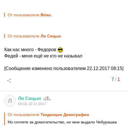
От пользователя
Brian.
От пользователя
Ли Сицын
Как нас много - Федоров
Федей - меня ещё не кто не называл
[Сообщение изменено пользователем 22.12.2017 08:15]
7
/
1
Ли
Сицын
Л
08:18, 22.12.2017
От пользователя
Тенденции Демографии
Но сочтите за домогательство, но мне выдало Чебурашка