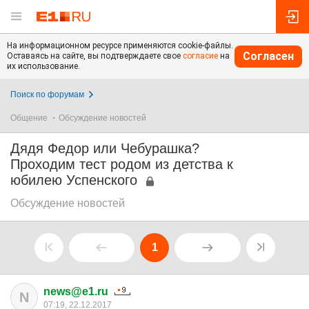
На информационном ресурсе применяются cookie-файлы.
Согласен
Оставаясь на сайте, вы подтверждаете свое
согласие
на
их использование.
Поиск по форумам
Общение
Обсуждение новостей
Дядя Федор или Чебурашка?
Проходим тест родом из детства к
юбилею Успенского
Обсуждение новостей
1
news@e1.ru
N
07:19, 22.12.2017