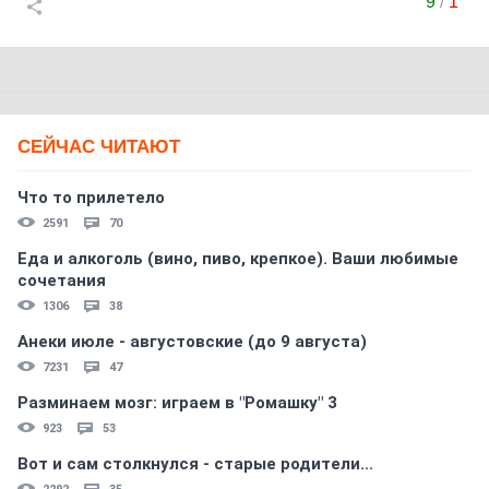
9
/
1
СЕЙЧАС ЧИТАЮТ
Что то прилетело
2591
70
Еда и алкоголь (вино, пиво, крепкое). Ваши любимые
сочетания
1306
38
Анеки июле - августовские (до 9 августа)
7231
47
Разминаем мозг: играем в "Ромашку" 3
923
53
Вот и сам столкнулся - старые родители...