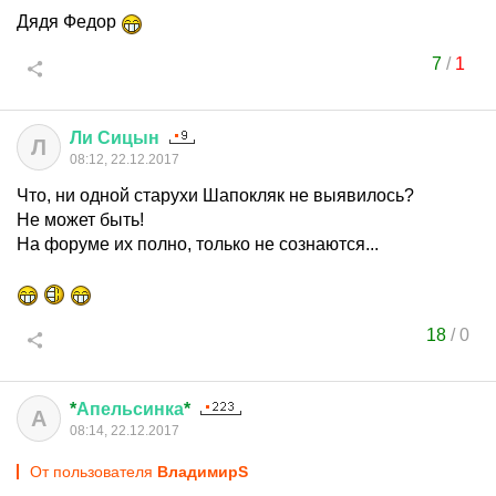
Дядя Федор
7
/
1
Ли
Сицын
Л
08:12, 22.12.2017
Что, ни одной старухи Шапокляк не выявилось?
Не может быть!
На форуме их полно, только не сознаются...
18
/
0
*
Апельсинка
*
А
08:14, 22.12.2017
От пользователя
ВладимирS