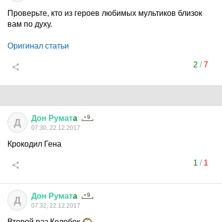
Проверьте, кто из героев любимых мультиков близок
вам по духу.
Оригинал статьи
2
/
7
Дон
Румат
a
Д
07:30, 22.12.2017
Крокодил Гена
1
/
1
Дон
Румат
a
Д
07:32, 22.12.2017
Второй раз Колобок