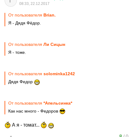
Г
08:33, 22.12.2017
От пользователя
Brian.
Я - Дядя Фёдор.
От пользователя
Ли Сицын
Я - тоже.
От пользователя
solominka1242
Дядя Федор
От пользователя
*Апельсинка*
Как нас много - Федоров
А я - томат...
8
/
0