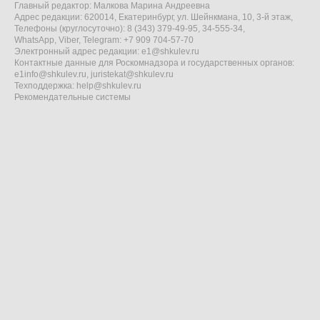
Главный редактор: Малкова Марина Андреевна
Адрес редакции: 620014, Екатеринбург, ул. Шейнкмана, 10, 3-й этаж,
Телефоны (круглосуточно): 8 (343) 379-49-95, 34-555-34,
WhatsApp, Viber, Telegram: +7 909 704-57-70
Электронный адрес редакции:
e1@shkulev.ru
Контактные данные для Роскомнадзора и государственных органов:
e1info@shkulev.ru
,
juristekat@shkulev.ru
Техподдержка:
help@shkulev.ru
Рекомендательные системы