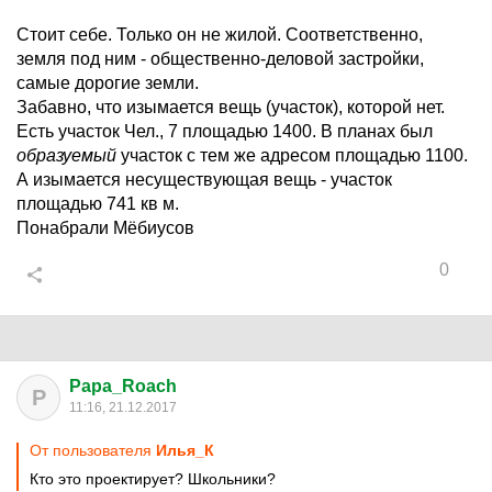
Стоит себе. Только он не жилой. Соответственно,
земля под ним - общественно-деловой застройки,
самые дорогие земли.
Забавно, что изымается вещь (участок), которой нет.
Есть участок Чел., 7 площадью 1400. В планах был
образуемый
участок с тем же адресом площадью 1100.
А изымается несуществующая вещь - участок
площадью 741 кв м.
Понабрали Мёбиусов
0
Papa_Roach
P
11:16, 21.12.2017
От пользователя
Илья_К
Кто это проектирует? Школьники?