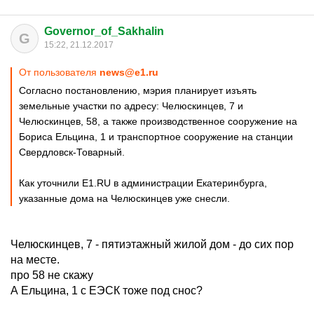
Governor_of_Sakhalin
G
15:22, 21.12.2017
От пользователя
news@e1.ru
Согласно постановлению, мэрия планирует изъять
земельные участки по адресу: Челюскинцев, 7 и
Челюскинцев, 58, а также производственное сооружение на
Бориса Ельцина, 1 и транспортное сооружение на станции
Свердловск-Товарный.
Как уточнили Е1.RU в администрации Екатеринбурга,
указанные дома на Челюскинцев уже снесли.
Челюскинцев, 7 - пятиэтажный жилой дом - до сих пор
на месте.
про 58 не скажу
А Ельцина, 1 с ЕЭСК тоже под снос?