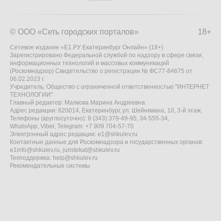
© ООО «Сеть городских порталов»
18+
Сетевое издание «Е1.РУ Екатеринбург Онлайн» (18+)
Зарегистрировано Федеральной службой по надзору в сфере связи,
информационных технологий и массовых коммуникаций
(Роскомнадзор) Свидетельство о регистрации № ФС77-84675 от
06.02.2023 г.
Учредитель: Общество с ограниченной ответственностью "ИНТЕРНЕТ
ТЕХНОЛОГИИ"
Главный редактор: Малкова Марина Андреевна
Адрес редакции: 620014, Екатеринбург, ул. Шейнкмана, 10, 3-й этаж,
Телефоны (круглосуточно): 8 (343) 379-49-95, 34-555-34,
WhatsApp, Viber, Telegram: +7 909 704-57-70
Электронный адрес редакции:
e1@shkulev.ru
Контактные данные для Роскомнадзора и государственных органов:
e1info@shkulev.ru
,
juristekat@shkulev.ru
Техподдержка:
help@shkulev.ru
Рекомендательные системы