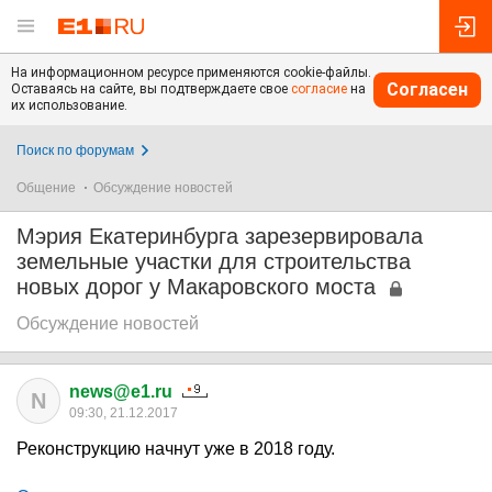
На информационном ресурсе применяются cookie-файлы.
Согласен
Оставаясь на сайте, вы подтверждаете свое
согласие
на
их использование.
Поиск по форумам
Общение
Обсуждение новостей
Мэрия Екатеринбурга зарезервировала
земельные участки для строительства
новых дорог у Макаровского моста
Обсуждение новостей
news@e1.ru
N
09:30, 21.12.2017
Реконструкцию начнут уже в 2018 году.