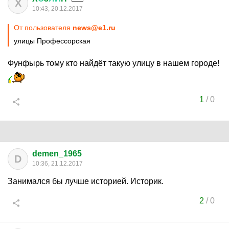
X
10:43, 20.12.2017
От пользователя
news@e1.ru
улицы Профессорская
Фунфырь тому кто найдёт такую улицу в нашем городе!
1
/
0
demen_1965
D
10:36, 21.12.2017
Занимался бы лучше историей. Историк.
2
/
0