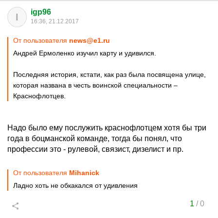
igp96
I
16:36, 21.12.2017
От пользователя
news@e1.ru
Андрей Ермоленко изучил карту и удивился.
Последняя история, кстати, как раз была посвящена улице,
которая названа в честь воинской специальности –
Краснофлотцев.
Надо было ему послужить краснофлотцем хотя бы три
года в боцманской команде, тогда бы понял, что
профессии это - рулевой, связист, дизелист и пр.
От пользователя
Mihanick
Ладно хоть не обкакался от удивления
1
/
0