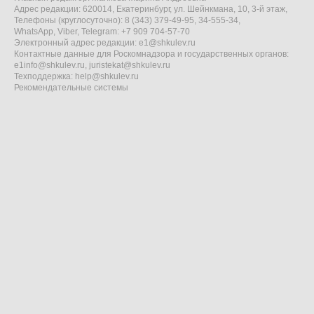
Адрес редакции: 620014, Екатеринбург, ул. Шейнкмана, 10, 3-й этаж,
Телефоны (круглосуточно): 8 (343) 379-49-95, 34-555-34,
WhatsApp, Viber, Telegram: +7 909 704-57-70
Электронный адрес редакции:
e1@shkulev.ru
Контактные данные для Роскомнадзора и государственных органов:
e1info@shkulev.ru
,
juristekat@shkulev.ru
Техподдержка:
help@shkulev.ru
Рекомендательные системы