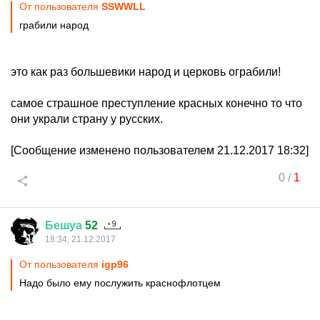
От пользователя
SSWWLL
грабили народ
это как раз большевики народ и церковь ограбили!
самое страшное преступление красных конечно то что
они украли страну у русских.
[Сообщение изменено пользователем 21.12.2017 18:32]
0
/
1
Бешуа
52
18:34, 21.12.2017
От пользователя
igp96
Надо было ему послужить краснофлотцем