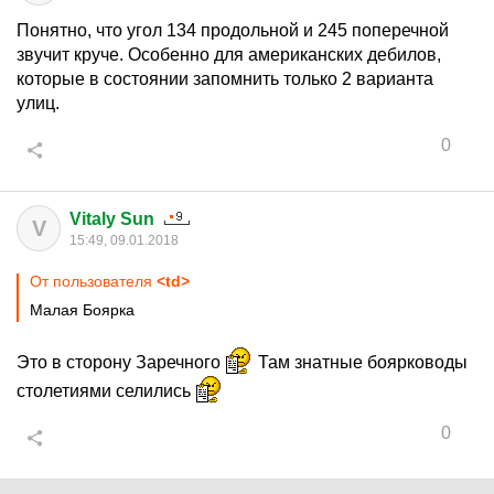
Понятно, что угол 134 продольной и 245 поперечной
звучит круче. Особенно для американских дебилов,
которые в состоянии запомнить только 2 варианта
улиц.
0
Vitaly Sun
V
15:49, 09.01.2018
От пользователя
<td>
Малая Боярка
Это в сторону Заречного
Там знатные боярководы
столетиями селились
0