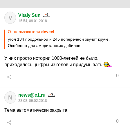
Vitaly Sun
V
15:54, 09.01.2018
От пользователя
deveel
угол 134 продольной и 245 поперечной звучит круче.
Особенно для американских дебилов
У них просто истории 1000-летней не было,
приходилось цыфры из головы придумывать
0
news@e1.ru
N
23:08, 09.02.2018
Тема автоматически закрыта.
0