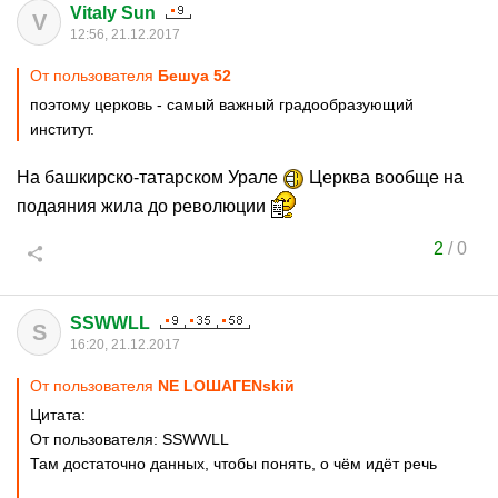
Vitaly Sun
V
12:56, 21.12.2017
От пользователя
Бешуа 52
поэтому церковь - самый важный градообразующий
институт.
На башкирско-татарском Урале
Церква вообще на
подаяния жила до революции
2
/
0
SSWWLL
S
16:20, 21.12.2017
От пользователя
NЕ LОШАГЕNskiй
Цитата:
От пользователя: SSWWLL
Там достаточно данных, чтобы понять, о чём идёт речь