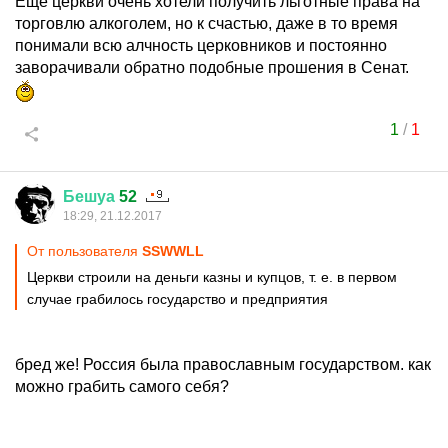
Ещё церкви очень хотели получить льготные права на
торговлю алкоголем, но к счастью, даже в то время
понимали всю алчность церковников и постоянно
заворачивали обратно подобные прошения в Сенат.
1
/
1
Бешуа
52
18:29, 21.12.2017
От пользователя
SSWWLL
Церкви строили на деньги казны и купцов, т. е. в первом
случае грабилось государство и предприятия
бред же! Россия была православным государством. как
можно грабить самого себя?