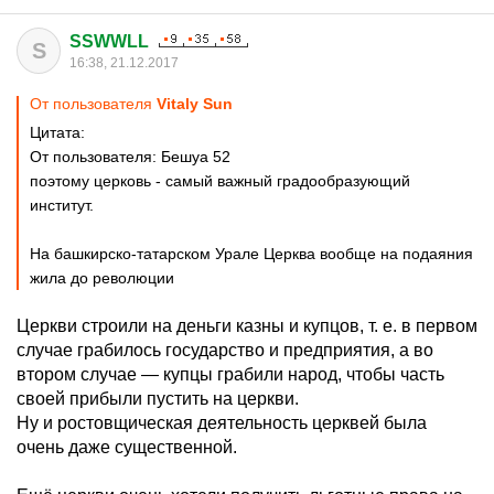
SSWWLL
S
16:38, 21.12.2017
От пользователя
Vitaly Sun
Цитата:
От пользователя: Бешуа 52
поэтому церковь - самый важный градообразующий
институт.
На башкирско-татарском Урале Церква вообще на подаяния
жила до революции
Церкви строили на деньги казны и купцов, т. е. в первом
случае грабилось государство и предприятия, а во
втором случае — купцы грабили народ, чтобы часть
своей прибыли пустить на церкви.
Ну и ростовщическая деятельность церквей была
очень даже существенной.