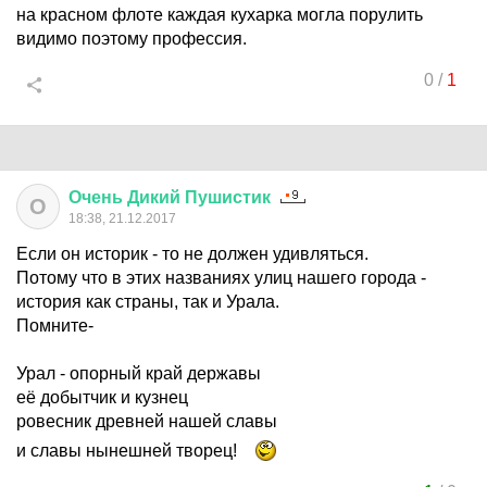
на красном флоте каждая кухарка могла порулить
видимо поэтому профессия.
0
/
1
Очень
Дикий
Пушистик
О
18:38, 21.12.2017
Если он историк - то не должен удивляться.
Потому что в этих названиях улиц нашего города -
история как страны, так и Урала.
Помните-
Урал - опорный край державы
её добытчик и кузнец
ровесник древней нашей славы
и славы нынешней творец!