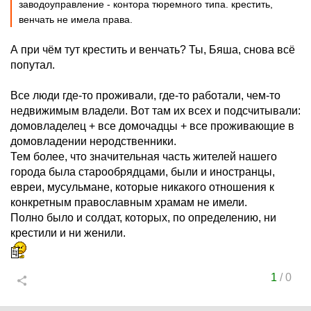
заводоуправление - контора тюремного типа. крестить,
венчать не имела права.
А при чём тут крестить и венчать? Ты, Бяша, снова всё
попутал.
Все люди где-то проживали, где-то работали, чем-то
недвижимым владели. Вот там их всех и подсчитывали:
домовладелец + все домочадцы + все проживающие в
домовладении неродственники.
Тем более, что значительная часть жителей нашего
города была старообрядцами, были и иностранцы,
евреи, мусульмане, которые никакого отношения к
конкретным православным храмам не имели.
Полно было и солдат, которых, по определению, ни
крестили и ни женили.
1
/
0