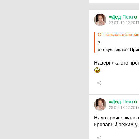
=
Д
e
д
Пехт
o
23:07, 18.12.201
От пользователя
se
?
я откуда знаю? При
Наверняка это про
=
Д
e
д
Пехт
o
23:09, 18.12.201
Надо срочно жалова
Кровавый режим уб