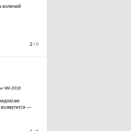
а колючей
2
/
0
за ЧМ-2018
Предлагаю
о возмутится —