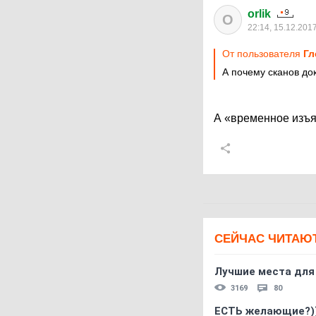
orlik
O
22:14, 15.12.201
От пользователя
Гл
А почему сканов до
А «временное изъя
СЕЙЧАС ЧИТАЮ
Лучшие места для
3169
80
ЕСТЬ желающие?)