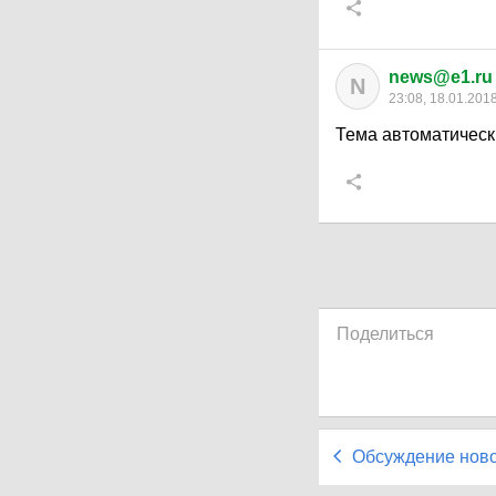
news@e1.ru
N
23:08, 18.01.201
Тема автоматическ
Поделиться
Обсуждение нов