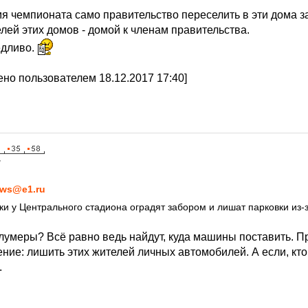
я чемпионата само правительство переселить в эти дома з
лей этих домов - домой к членам правительства.
едливо.
но пользователем 18.12.2017 17:40]
7
ws@e1.ru
и у Центрального стадиона оградят забором и лишат парковки из-
олумеры? Всё равно ведь найдут, куда машины поставить. 
ние: лишить этих жителей личных автомобилей. А если, кт
.