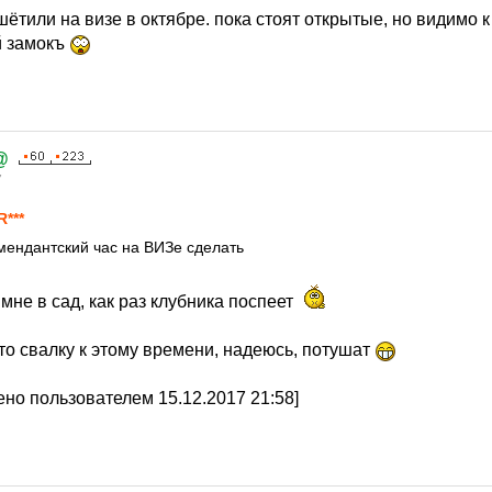
ётили на визе в октябре. пока стоят открытые, но видимо 
й замокъ
@
7
R***
мендантский час на ВИЗе сделать
мне в сад, как раз клубника поспеет
то свалку к этому времени, надеюсь, потушат
но пользователем 15.12.2017 21:58]