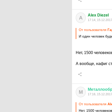
Alex Diezel
A
17:14, 15.12.201
От пользователя
Га
И один человек буд
Нет, 1500 человеко
А вообще, нафиг ст
Металлообр
М
17:16, 15.12.201
От пользователя
Al
Нет, 1500 человеков