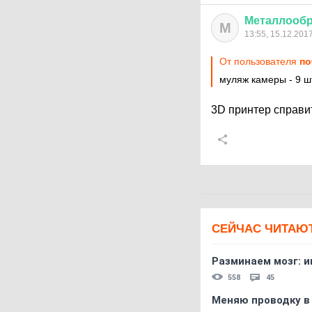
Металлообр
М
13:55, 15.12.201
От пользователя
по
муляж камеры - 9 шт
3D принтер справи
СЕЙЧАС ЧИТАЮ
Разминаем мозг: и
558
45
Меняю проводку в