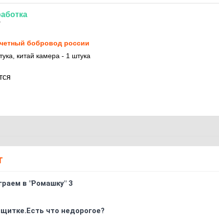
аботка
7
четный бобровод россии
ука, китай камера - 1 штука
тся
Т
граем в "Ромашку" 3
 щитке.Есть что недорогое?