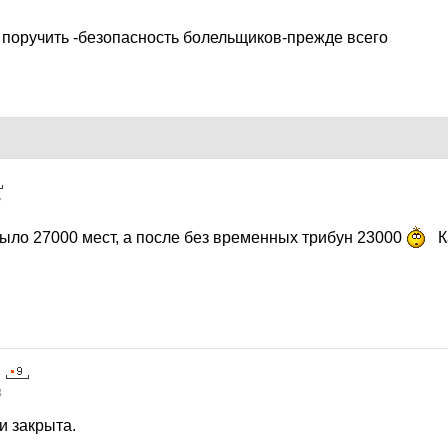
поручить -безопасность болельщиков-прежде всего
7
было 27000 мест, а после без временных трибун 23000
К
8
и закрыта.