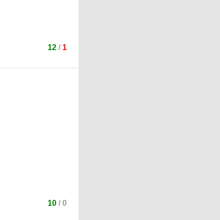
12
/
1
10
/
0