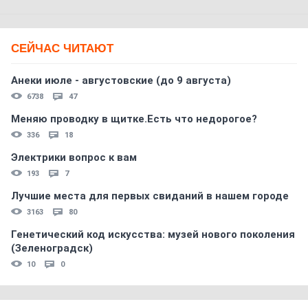
СЕЙЧАС ЧИТАЮТ
Анеки июле - августовские (до 9 августа)
6738
47
Меняю проводку в щитке.Есть что недорогое?
336
18
Электрики вопрос к вам
193
7
Лучшие места для первых свиданий в нашем городе
3163
80
Генетический код искусства: музей нового поколения
(Зеленоградск)
10
0