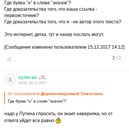
Где буква "о" в слове "значок"?
Где доказательства того, что ваша ссылка -
первоисточник?
Где доказательства того, что я - не автор этого текста?
Это интернет, детка, тут и нахер послать могут.
[Сообщение изменено пользователем 15.12.2017 14:12]
2
/
0
хулиган
Х
14:09, 15.12.2017
От пользователя
Дореволюцiонный Совътчикъ
Где буква "о" в слове "значок"?
надо у Путина спросить, он знает наверняка, но от
ответа уйдет все равно