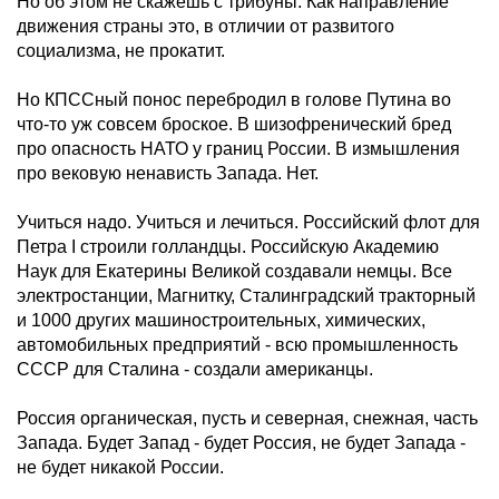
Но об этом не скажешь с трибуны. Как направление
движения страны это, в отличии от развитого
социализма, не прокатит.
Но КПССный понос перебродил в голове Путина во
что-то уж совсем броское. В шизофренический бред
про опасность НАТО у границ России. В измышления
про вековую ненависть Запада. Нет.
Учиться надо. Учиться и лечиться. Российский флот для
Петра I строили голландцы. Российскую Академию
Наук для Екатерины Великой создавали немцы. Все
электростанции, Магнитку, Сталинградский тракторный
и 1000 других машиностроительных, химических,
автомобильных предприятий - всю промышленность
СССР для Сталина - создали американцы.
Россия органическая, пусть и северная, снежная, часть
Запада. Будет Запад - будет Россия, не будет Запада -
не будет никакой России.