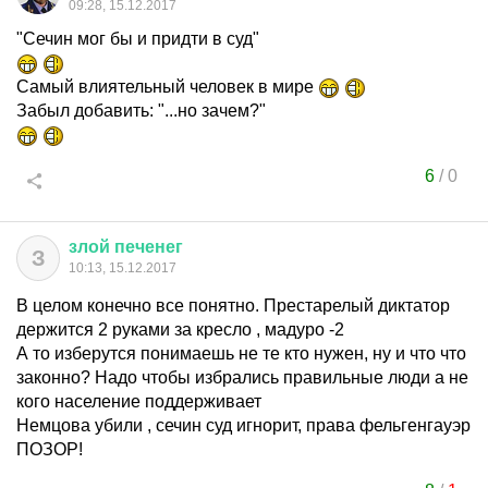
09:28, 15.12.2017
"Сечин мог бы и придти в суд"
Самый влиятельный человек в мире
Забыл добавить: "...но зачем?"
6
/
0
злой
печенег
З
10:13, 15.12.2017
В целом конечно все понятно. Престарелый диктатор
держится 2 руками за кресло , мадуро -2
А то изберутся понимаешь не те кто нужен, ну и что что
законно? Надо чтобы избрались правильные люди а не
кого население поддерживает
Немцова убили , сечин суд игнорит, права фельгенгауэр
ПОЗОР!