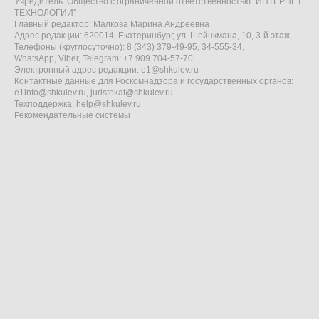
Учредитель: Общество с ограниченной ответственностью "ИНТЕРНЕТ
ТЕХНОЛОГИИ"
Главный редактор: Малкова Марина Андреевна
Адрес редакции: 620014, Екатеринбург, ул. Шейнкмана, 10, 3-й этаж,
Телефоны (круглосуточно): 8 (343) 379-49-95, 34-555-34,
WhatsApp, Viber, Telegram: +7 909 704-57-70
Электронный адрес редакции:
e1@shkulev.ru
Контактные данные для Роскомнадзора и государственных органов:
e1info@shkulev.ru
,
juristekat@shkulev.ru
Техподдержка:
help@shkulev.ru
Рекомендательные системы