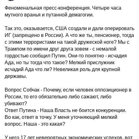
Феноменальная пресс-конференция. Четыре часа
мутного вранья и путанной демагогии.
Так это, оказывается, США создали и дали оперировать
ИГ (запрещено в России). А что же ты, пенсионер, тогда
с этими террористами на такой дружеской ноге? Мы с
Трампом по имени друг друга зовем - с немалой
гордостью сообщил Путин. Они-то понятно - исчадия
Ада, но ты тогда что такое? Мелкий прислужник
исчадий Ада что ли? Невеликая роль для крупной
державы.
Вопрос Собчак - Почему, если человек оппозиционер в
России, то его обязательно либо сажают, либо
убивают?
Ответ Путина - Наша Власть не боится конкуренции.
Во как, ответ в точку. У меня уточняющий мелкий
вопрос. Наша - это какая?
У него 17 лет невероятных экономических успехов, вот