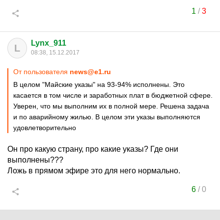
1
/
3
Lynx_911
L
08:38, 15.12.2017
От пользователя
news@e1.ru
В целом "Майские указы" на 93-94% исполнены. Это
касается в том числе и заработных плат в бюджетной сфере.
Уверен, что мы выполним их в полной мере. Решена задача
и по аварийному жилью. В целом эти указы выполняются
удовлетворительно
Он про какую страну, про какие указы? Где они
выполнены???
Ложь в прямом эфире это для него нормально.
6
/
0