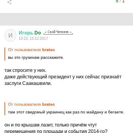
8
/
1
Игорь
Do
И
10:22, 15.12.2017
От пользователя
bratec
вы это грузинам расскажите.
так спросите у них.
даже действующий президент у них сейчас признаёт
заслуги Саакашвили.
От пользователя
bratec
там этот свидомый украинец как раз по майдану и бегаете.
он и по крышам лазит, только причём чтут
перемещения по площади и события 2014-го?