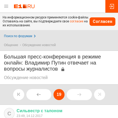
На информационном ресурсе применяются cookie-файлы.
Согласен
Оставаясь на сайте, вы подтверждаете свое
согласие
на
их использование.
Поиск по форумам
Общение
Обсуждение новостей
Большая пресс-конференция в режиме
онлайн: Владимир Путин отвечает на
вопросы журналистов
Обсуждение новостей
19
Сильвестр
с
талоном
С
23:49, 14.12.2017