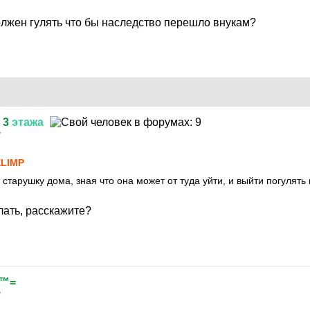
олжен гулять что бы наследство перешло внукам?
3
этажа
7
LIMP
 старушку дома, зная что она может от туда уйти, и выйти погулят
лать, расскажите?
 ™=
7