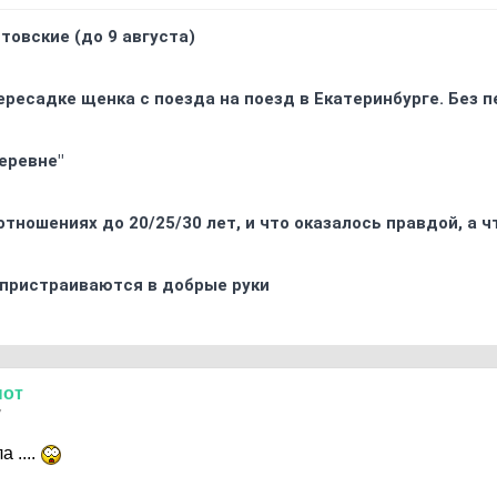
товские (до 9 августа)
ресадке щенка с поезда на поезд в Екатеринбурге. Без 
еревне"
отношениях до 20/25/30 лет, и что оказалось правдой, а 
 пристраиваются в добрые руки
нот
7
 ....