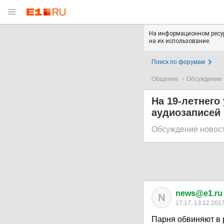
На информационном ресур
на их использование.
Поиск по форумам
Общение
Обсуждение 
На 19-летнего
аудиозаписей 
Обсуждение новос
news@e1.ru
N
17:17, 13.12.201
Парня обвиняют в 