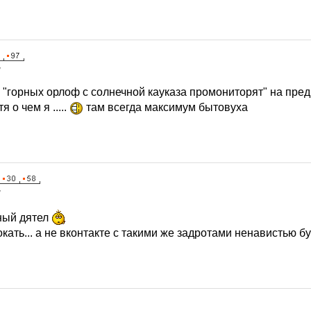
7
и "горных орлоф с солнечной кауказа промониторят" на пре
я о чем я .....
там всегда максимум бытовуха
7
ный дятел
покать... а не вконтакте с такими же задротами ненавистью б