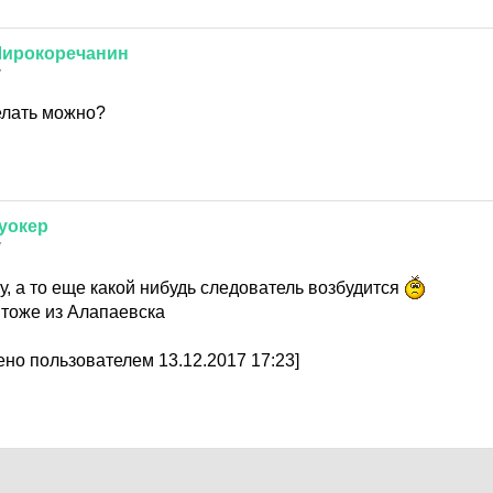
ирокоречанин
7
елать можно?
уокер
7
, а то еще какой нибудь следователь возбудится
 тоже из Алапаевска
но пользователем 13.12.2017 17:23]