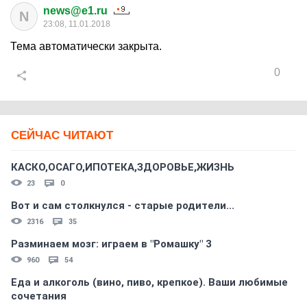
news@e1.ru
N
23:08, 11.01.2018
Тема автоматически закрыта.
0
СЕЙЧАС ЧИТАЮТ
КАСКО,ОСАГО,ИПОТЕКА,ЗДОРОВЬЕ,ЖИЗНЬ
23
0
Вот и сам столкнулся - старые родители...
2316
35
Разминаем мозг: играем в "Ромашку" 3
960
54
Еда и алкоголь (вино, пиво, крепкое). Ваши любимые
сочетания