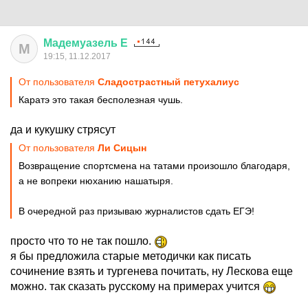
Мадемуазель
Е
М
19:15, 11.12.2017
От пользователя
Сладострастный петухалиус
Каратэ это такая бесполезная чушь.
да и кукушку стрясут
От пользователя
Ли Сицын
Возвращение спортсмена на татами произошло благодаря,
а не вопреки нюханию нашатыря.
В очередной раз призываю журналистов сдать ЕГЭ!
просто что то не так пошло.
я бы предложила старые методички как писать
сочинение взять и тургенева почитать, ну Лескова еще
можно. так сказать русскому на примерах учится