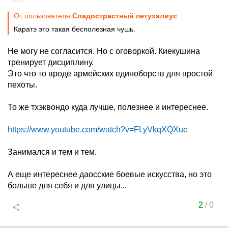
От пользователя
Сладострастный петухалиус
Каратэ это такая бесполезная чушь.
Не могу не согласится. Но с оговоркой. Киекушина
тренирует дисциплину.
Это что то вроде армейских единоборств для простой
пехоты.
То же тхэквондо куда лучше, полезнее и интереснее.
https://www.youtube.com/watch?v=FLyVkqXQXuc
Занимался и тем и тем.
А еще интереснее даосские боевые искусства, но это
больше для себя и для улицы...
2
/
0