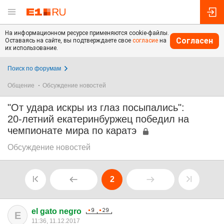
На информационном ресурсе применяются cookie-файлы.
Согласен
Оставаясь на сайте, вы подтверждаете свое
согласие
на
их использование.
Поиск по форумам
Общение
Обсуждение новостей
"От удара искры из глаз посыпались":
20-летний екатеринбуржец победил на
чемпионате мира по каратэ
Обсуждение новостей
2
el gato negro
E
11:36, 11.12.2017