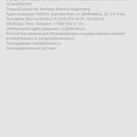
ТЕХНОЛОГИИ"
Главный редактор: Малкова Марина Андреевна
Адрес редакции: 620014, Екатеринбург, ул. Шейнкмана, 10, 3-й этаж,
Телефоны (круглосуточно): 8 (343) 379-49-95, 34-555-34,
WhatsApp, Viber, Telegram: +7 909 704-57-70
Электронный адрес редакции:
e1@shkulev.ru
Контактные данные для Роскомнадзора и государственных органов:
e1info@shkulev.ru
,
juristekat@shkulev.ru
Техподдержка:
help@shkulev.ru
Рекомендательные системы