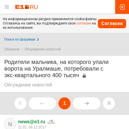
На информационном ресурсе применяются cookie-файлы.
Согласен
Оставаясь на сайте, вы подтверждаете свое
согласие
на
их использование.
Поиск по форумам
Общение
Обсуждение новостей
Родители мальчика, на которого упали
ворота на Уралмаше, потребовали с
экс-квартального 400 тысяч
Обсуждение новостей
1
news@e1.ru
N
11:02, 08.12.2017