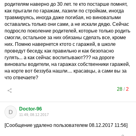
родителям наверно до 30 лет. те кто постарше помнят,
как прыгали по гаражам, лазили по стройкам, иногда
травмируясь, иногда даже погибая, но виноватыми
оставались только они сами, а не искали дядю. Сейчас
подросло поколение родителей, которые только родить
смогли, остальное за них обязаны сделать все, кроме
них. Помню навернется ктото с гаражей, в школе
проведут беседу, как правильно и как безопасно
гулять... а как сейчас воспитывают??? на дороге
виноваты водители, на гаражах собственники гаражей,
на корте вот беззуба нашли.... красавцы, а сами вы за
что отвечаете?
28
/
2
Doctor-96
D
11:49, 08.12.2017
[Сообщение удалено пользователем 08.12.2017 11:56]