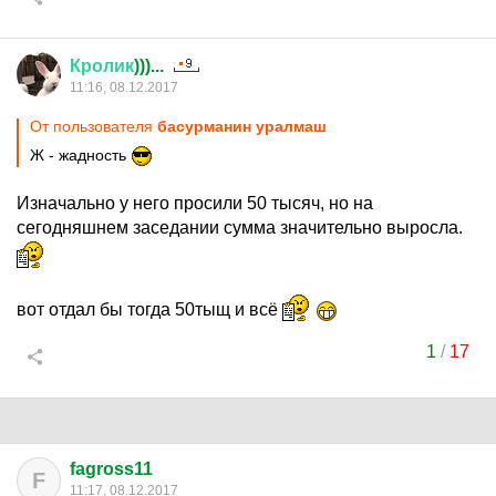
Кролик
)))...
11:16, 08.12.2017
От пользователя
басурманин уралмаш
Ж - жадность
Изначально у него просили 50 тысяч, но на
сегодняшнем заседании сумма значительно выросла.
вот отдал бы тогда 50тыщ и всё
1
/
17
fagross11
F
11:17, 08.12.2017