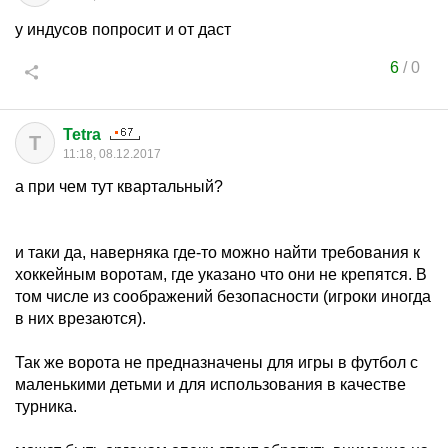
у индусов попросит и от даст
6
/
0
Tetra
T
11:18, 08.12.2017
а при чем тут квартальный?
и таки да, наверняка где-то можно найти требования к
хоккейным воротам, где указано что они не крепятся. В
том числе из соображений безопасности (игроки иногда
в них врезаются).
Так же ворота не предназначены для игры в футбол с
маленькими детьми и для использования в качестве
турника.