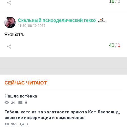
16
/
0
Скальный
психоделический
гекко
11:10, 08.12.2017
Яжебатя.
40
/
1
СЕЙЧАС ЧИТАЮТ
Нашла котёнка
24
0
Гибель кота из-за халатности приюта Кот Леопольд,
скрытиe информации и самолечение.
360
2