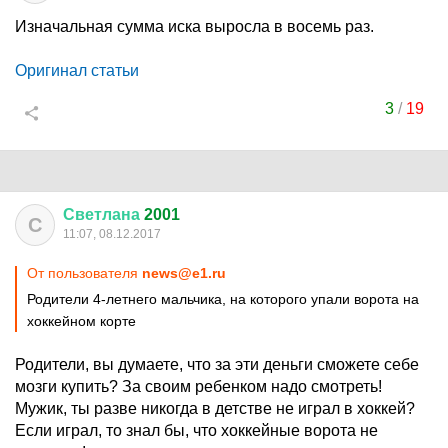
Изначальная сумма иска выросла в восемь раз.
Оригинал статьи
3
/
19
Светлана
2001
С
11:07, 08.12.2017
От пользователя
news@e1.ru
Родители 4-летнего мальчика, на которого упали ворота на
хоккейном корте
Родители, вы думаете, что за эти деньги сможете себе
мозги купить? За своим ребенком надо смотреть!
Мужик, ты разве никогда в детстве не играл в хоккей?
Если играл, то знал бы, что хоккейные ворота не